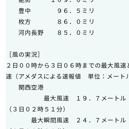
豊中 ９６．５ミリ
枚方 ８６．０ミリ
河内長野 ８５．０ミリ
［風の実況］
２日００時から３日０６時までの最大風速
速（アメダスによる速報値 単位：メート
関西空港
最大風速 １９．７メート
（３日０２時５１分）
最大瞬間風速 ２４．７メート