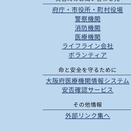
府庁
・
市役所
・
町村役場
警察機関
消防機関
医療機関
ライフライン会社
ボランティア
命と安全を守るために
大阪府医療機関情報システム
安否確認サービス
その他情報
外部リンク集へ