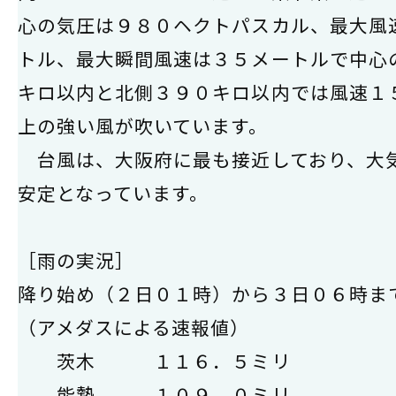
心の気圧は９８０ヘクトパスカル、最大風
トル、最大瞬間風速は３５メートルで中心
キロ以内と北側３９０キロ以内では風速１
上の強い風が吹いています。
台風は、大阪府に最も接近しており、大
安定となっています。
［雨の実況］
降り始め（２日０１時）から３日０６時ま
（アメダスによる速報値）
茨木 １１６．５ミリ
能勢 １０９．０ミリ