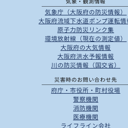
気象・観測情報
気象庁（大阪府の防災情報）
大阪府流域下水道ポンプ運転情
原子力防災リンク集
環境放射線（現在の測定値）
大阪府の大気情報
大阪府洪水予報情報
川の防災情報（国交省）
災害時のお問い合わせ先
府庁
・
市役所
・
町村役場
警察機関
消防機関
医療機関
ライフライン会社