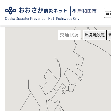
おおさか
防災ネット
Osaka Disaster
Prevention Net
|
Kishiwada City
交通状況
出発地設定