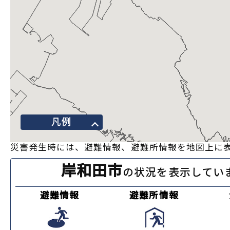
凡例
災害発生時には、避難情報、避難所情報を地図上に
岸和田市
の状況を表示してい
避難情報
避難所情報