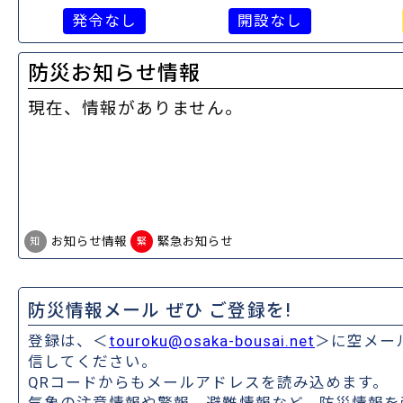
発令なし
開設なし
防災お知らせ情報
現在、情報がありません。
お知らせ情報
緊急お知らせ
知
緊
防災情報メール ぜひ ご登録を!
登録は、＜
touroku@osaka-bousai.net
＞に空メー
信してください。
QRコードからもメールアドレスを読み込めます。