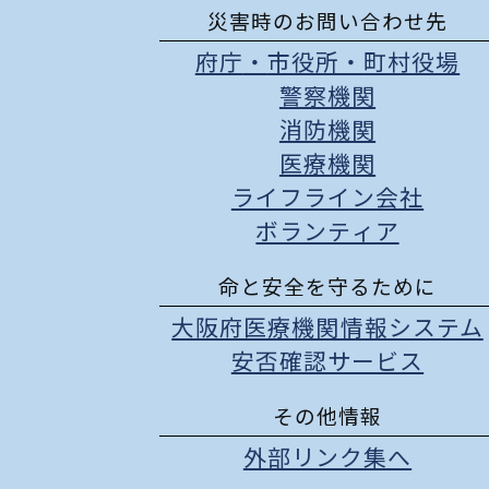
災害時のお問い合わせ先
府庁
・
市役所
・
町村役場
警察機関
消防機関
医療機関
ライフライン会社
ボランティア
命と安全を守るために
大阪府医療機関情報システム
安否確認サービス
その他情報
外部リンク集へ