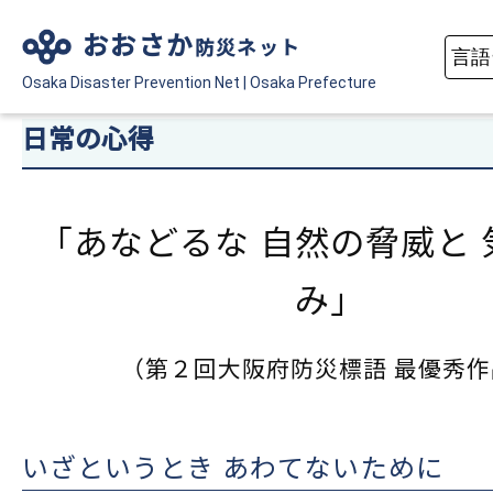
おおさか
防災ネット
Osaka Disaster
Prevention Net
|
Osaka Prefecture
日常の心得
「あなどるな 自然の脅威と 
み」
（第２回大阪府防災標語 最優秀
いざというとき あわてないために