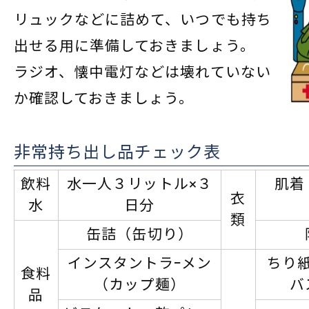
リュックなどに詰めて、いつでも持ち
出せる用に準備しておきましょう。
ラジオ、懐中電灯などは壊れていない
か確認しておきましょう。
非常持ち出し品チェック表
飲料
水一人３リットル×３
肌着
衣
水
日分
類
缶詰（缶切り）
インスタントラｰメン
ちり
食料
（カップ麺）
バ
品