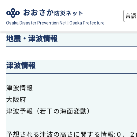
おおさか
防災ネット
Osaka Disaster
Prevention Net
|
Osaka Prefecture
地震・津波情報
津波情報
津波情報
大阪府
津波予報（若干の海面変動）
予想される津波の高さに関する情報:０．２