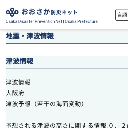
おおさか
防災ネット
Osaka Disaster
Prevention Net
|
Osaka Prefecture
地震・津波情報
津波情報
津波情報
大阪府
津波予報（若干の海面変動）
予想される津波の高さに関する情報:０．２