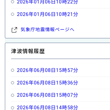
2026年01月06日10時22分
2026年01月06日10時21分
気象庁地震情報ページへ
津波情報履歴
2026年06月08日15時57分
2026年06月08日15時36分
2026年06月08日15時07分
2026年06月08日14時58分