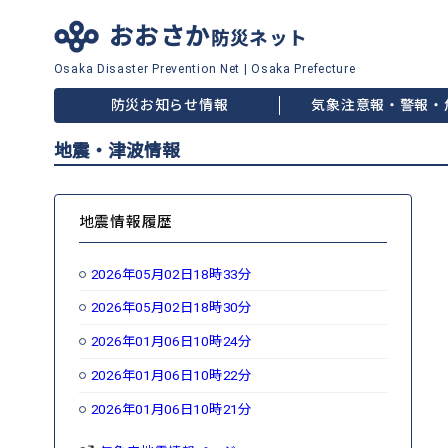
おおさか
防災ネット
Osaka Disaster
Prevention Net
|
Osaka Prefecture
防災お知らせ情報
気象注意報・警報・
地震・津波情報
地震情報履歴
2026年05月02日18時33分
2026年05月02日18時30分
2026年01月06日10時24分
2026年01月06日10時22分
2026年01月06日10時21分