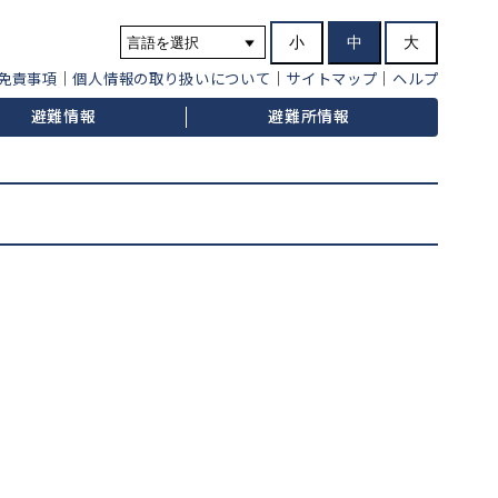
小
中
大
免責事項
個人情報の取り扱いについて
サイトマップ
ヘルプ
避難情報
避難所情報