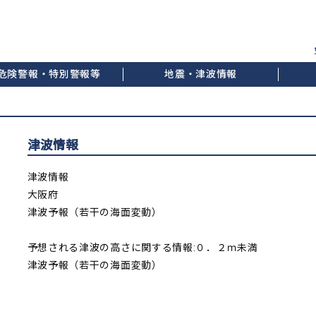
危険警報・特別警報等
地震・津波情報
津波情報
津波情報
大阪府
津波予報（若干の海面変動）
予想される津波の高さに関する情報:０．２ｍ未満
津波予報（若干の海面変動）