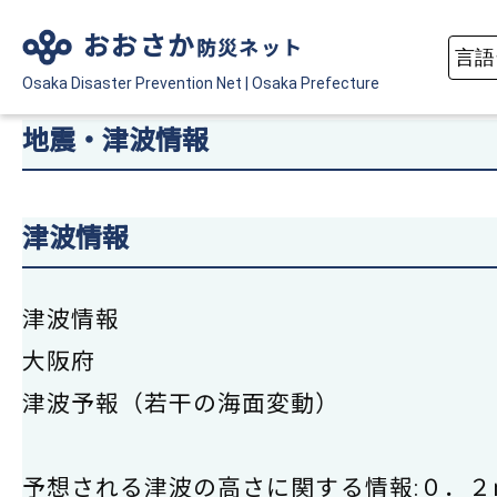
おおさか
防災ネット
Osaka Disaster
Prevention Net
|
Osaka Prefecture
地震・津波情報
津波情報
津波情報
大阪府
津波予報（若干の海面変動）
予想される津波の高さに関する情報:０．２