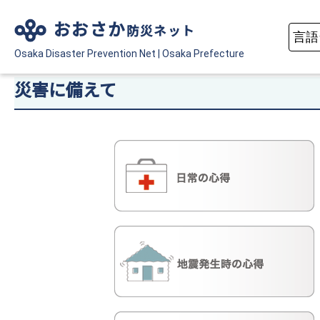
おおさか
防災ネット
Osaka Disaster
Prevention Net
|
Osaka Prefecture
災害に備えて