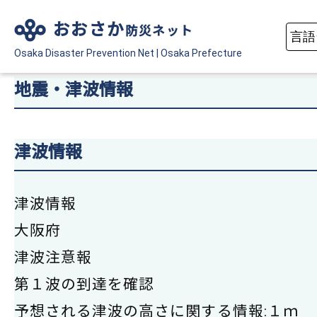
おおさか
防災ネット
Osaka Disaster
Prevention Net
|
Osaka Prefecture
地震・津波情報
津波情報
津波情報
大阪府
津波注意報
第１波の到達を確認
予想される津波の高さに関する情報:１ｍ