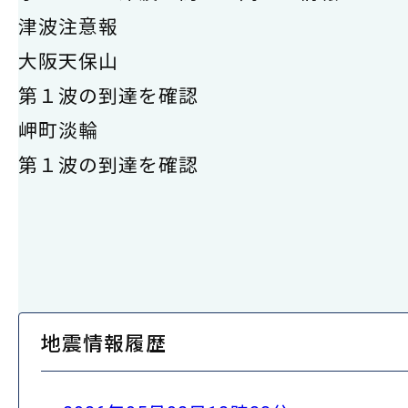
津波注意報
大阪天保山
第１波の到達を確認
岬町淡輪
第１波の到達を確認
地震情報履歴