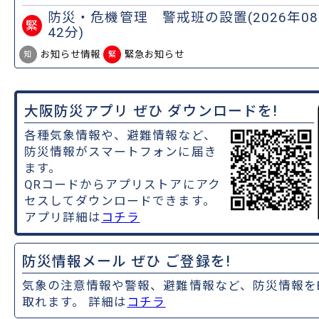
防災・危機管理 警戒班の設置(2026年08
緊
42分)
お知らせ情報
緊急お知らせ
知
緊
大阪防災アプリ ぜひ ダウンロードを!
各種気象情報や、避難情報など、
防災情報がスマートフォンに届き
ます。
QRコードからアプリストアにアク
セスしてダウンロードできます。
アプリ詳細は
コチラ
防災情報メール ぜひ ご登録を!
気象の注意情報や警報、避難情報など、防災情報を
取れます。 詳細は
コチラ