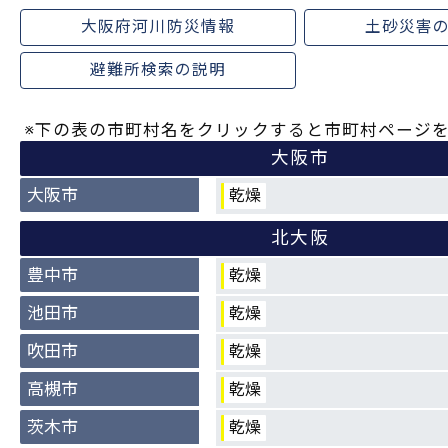
大阪府河川防災情報
土砂災害
避難所検索の説明
※下の表の市町村名をクリックすると市町村ページ
大阪市
大阪市
乾燥
北大阪
豊中市
乾燥
池田市
乾燥
吹田市
乾燥
高槻市
乾燥
茨木市
乾燥