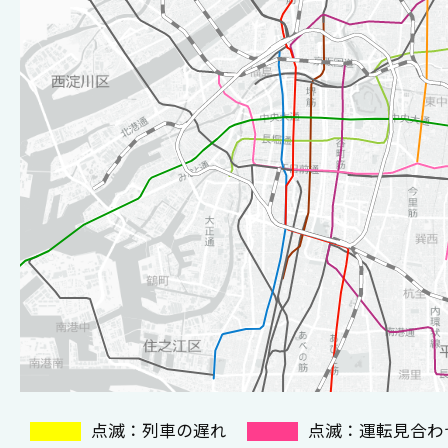
点滅：列車の遅れ
点滅：運転見合わ