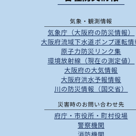
気象・観測情報
気象庁（大阪府の防災情報）
大阪府流域下水道ポンプ運転情
原子力防災リンク集
環境放射線（現在の測定値）
大阪府の大気情報
大阪府洪水予報情報
川の防災情報（国交省）
災害時のお問い合わせ先
府庁
・
市役所
・
町村役場
警察機関
消防機関