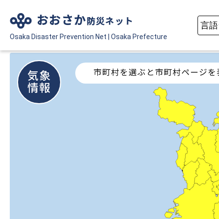
おおさか
防災ネット
Osaka Disaster
Prevention Net
|
Osaka Prefecture
市町村を選ぶと市町村ページを
気象
情報