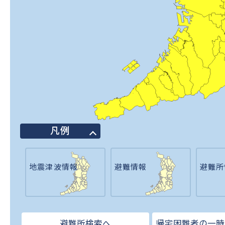
凡例
地震津波情報
避難情報
避難所
避難所検索へ
帰宅困難者の一時