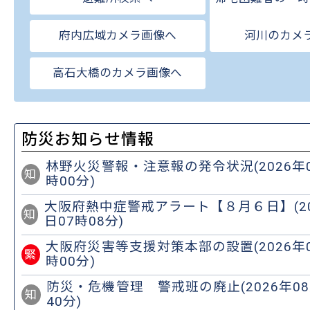
へ
府内広域カメラ画像へ
河川のカメ
高石大橋のカメラ画像へ
防災お知らせ情報
林野火災警報・注意報の発令状況(2026年0
知
時00分)
大阪府熱中症警戒アラート【８月６日】(202
知
日07時08分)
大阪府災害等支援対策本部の設置(2026年0
緊
時00分)
防災・危機管理 警戒班の廃止(2026年08
知
40分)