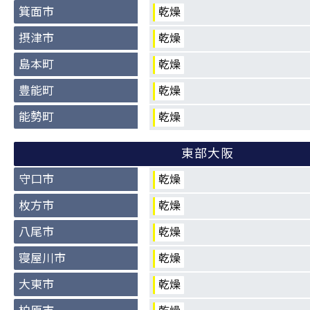
箕面市
乾燥
摂津市
乾燥
島本町
乾燥
豊能町
乾燥
能勢町
乾燥
東部大阪
守口市
乾燥
枚方市
乾燥
八尾市
乾燥
寝屋川市
乾燥
大東市
乾燥