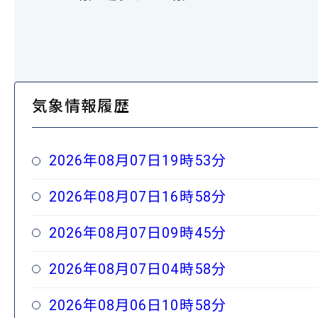
気象情報履歴
2026年08月07日19時53分
2026年08月07日16時58分
2026年08月07日09時45分
2026年08月07日04時58分
2026年08月06日10時58分