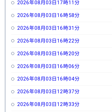
2026年08月03日17時11分
2026年08月03日16時58分
2026年08月03日16時31分
2026年08月03日16時22分
2026年08月03日16時20分
2026年08月03日16時06分
2026年08月03日16時04分
2026年08月03日12時37分
2026年08月03日12時33分