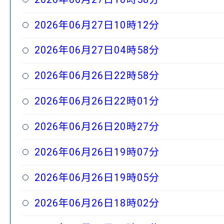
2026年06月27日10時12分
2026年06月27日04時58分
2026年06月26日22時58分
2026年06月26日22時01分
2026年06月26日20時27分
2026年06月26日19時07分
2026年06月26日19時05分
2026年06月26日18時02分