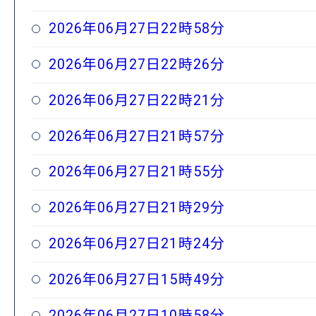
2026年06月27日22時58分
2026年06月27日22時26分
2026年06月27日22時21分
2026年06月27日21時57分
2026年06月27日21時55分
2026年06月27日21時29分
2026年06月27日21時24分
2026年06月27日15時49分
2026年06月27日10時58分