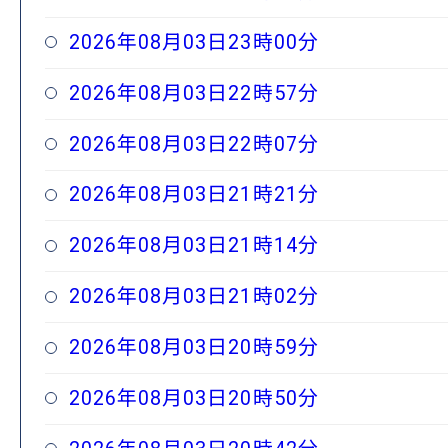
2026年08月03日23時00分
2026年08月03日22時57分
2026年08月03日22時07分
2026年08月03日21時21分
2026年08月03日21時14分
2026年08月03日21時02分
2026年08月03日20時59分
2026年08月03日20時50分