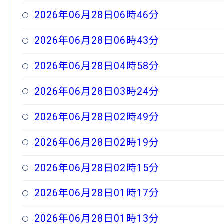
2026年06月28日06時46分
2026年06月28日06時43分
2026年06月28日04時58分
2026年06月28日03時24分
2026年06月28日02時49分
2026年06月28日02時19分
2026年06月28日02時15分
2026年06月28日01時17分
2026年06月28日01時13分