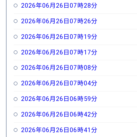
2026年06月26日07時28分
2026年06月26日07時26分
2026年06月26日07時19分
2026年06月26日07時17分
2026年06月26日07時08分
2026年06月26日07時04分
2026年06月26日06時59分
2026年06月26日06時42分
2026年06月26日06時41分