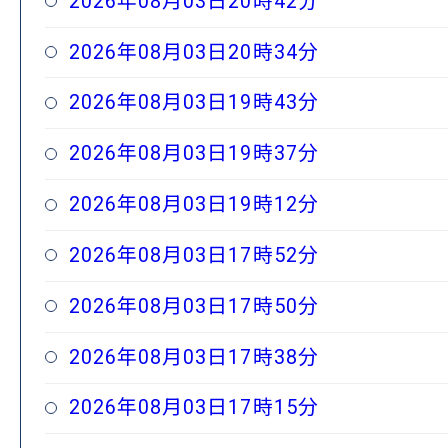
2026年08月03日20時42分
2026年08月03日20時34分
2026年08月03日19時43分
2026年08月03日19時37分
2026年08月03日19時12分
2026年08月03日17時52分
2026年08月03日17時50分
2026年08月03日17時38分
2026年08月03日17時15分