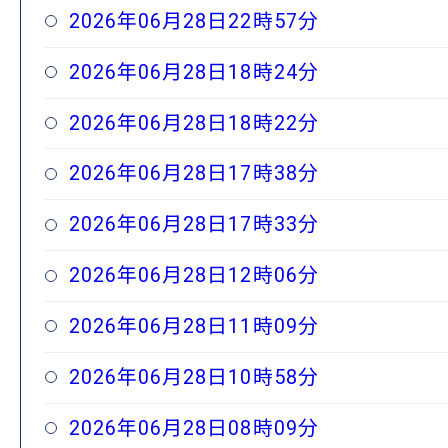
2026年06月28日22時57分
2026年06月28日18時24分
2026年06月28日18時22分
2026年06月28日17時38分
2026年06月28日17時33分
2026年06月28日12時06分
2026年06月28日11時09分
2026年06月28日10時58分
2026年06月28日08時09分