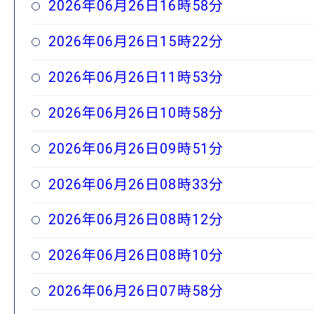
2026年06月26日16時58分
2026年06月26日15時22分
2026年06月26日11時53分
2026年06月26日10時58分
2026年06月26日09時51分
2026年06月26日08時33分
2026年06月26日08時12分
2026年06月26日08時10分
2026年06月26日07時58分