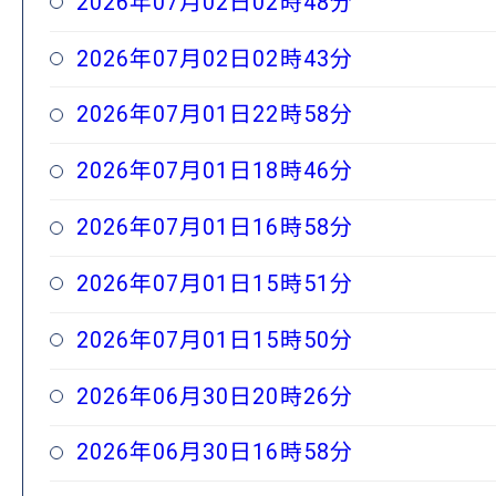
2026年07月02日02時48分
2026年07月02日02時43分
2026年07月01日22時58分
2026年07月01日18時46分
2026年07月01日16時58分
2026年07月01日15時51分
2026年07月01日15時50分
2026年06月30日20時26分
2026年06月30日16時58分