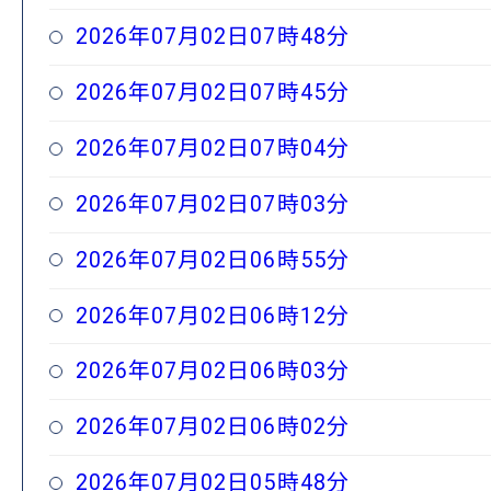
2026年07月02日07時48分
2026年07月02日07時45分
2026年07月02日07時04分
2026年07月02日07時03分
2026年07月02日06時55分
2026年07月02日06時12分
2026年07月02日06時03分
2026年07月02日06時02分
2026年07月02日05時48分