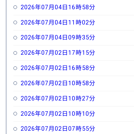
2026年07月04日16時58分
2026年07月04日11時02分
2026年07月04日09時35分
2026年07月02日17時15分
2026年07月02日16時58分
2026年07月02日10時58分
2026年07月02日10時27分
2026年07月02日10時10分
2026年07月02日07時55分