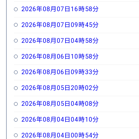
2026年08月07日16時58分
2026年08月07日09時45分
2026年08月07日04時58分
2026年08月06日10時58分
2026年08月06日09時33分
2026年08月05日20時02分
2026年08月05日04時08分
2026年08月04日04時10分
2026年08月04日00時54分