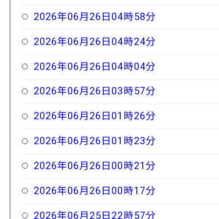
2026年06月26日04時58分
2026年06月26日04時24分
2026年06月26日04時04分
2026年06月26日03時57分
2026年06月26日01時26分
2026年06月26日01時23分
2026年06月26日00時21分
2026年06月26日00時17分
2026年06月25日22時57分