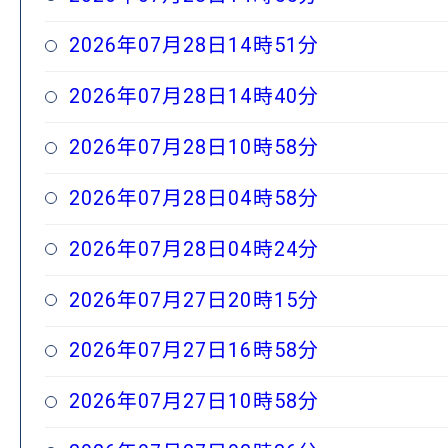
2026年07月28日14時51分
2026年07月28日14時40分
2026年07月28日10時58分
2026年07月28日04時58分
2026年07月28日04時24分
2026年07月27日20時15分
2026年07月27日16時58分
2026年07月27日10時58分