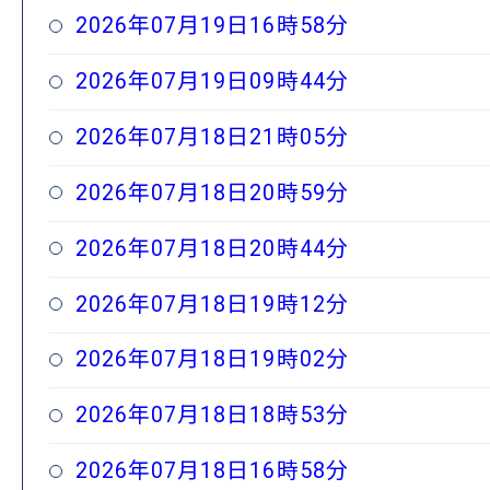
2026年07月19日16時58分
2026年07月19日09時44分
2026年07月18日21時05分
2026年07月18日20時59分
2026年07月18日20時44分
2026年07月18日19時12分
2026年07月18日19時02分
2026年07月18日18時53分
2026年07月18日16時58分