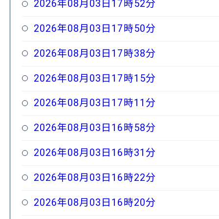
2026年08月03日17時52分
2026年08月03日17時50分
2026年08月03日17時38分
2026年08月03日17時15分
2026年08月03日17時11分
2026年08月03日16時58分
2026年08月03日16時31分
2026年08月03日16時22分
2026年08月03日16時20分