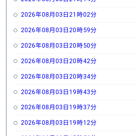
2026年08月03日21時02分
2026年08月03日20時59分
2026年08月03日20時50分
2026年08月03日20時42分
2026年08月03日20時34分
2026年08月03日19時43分
2026年08月03日19時37分
2026年08月03日19時12分