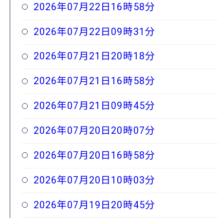
2026年07月22日16時58分
2026年07月22日09時31分
2026年07月21日20時18分
2026年07月21日16時58分
2026年07月21日09時45分
2026年07月20日20時07分
2026年07月20日16時58分
2026年07月20日10時03分
2026年07月19日20時45分