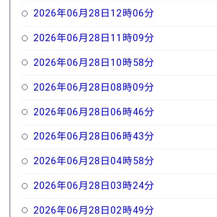
2026年06月28日12時06分
2026年06月28日11時09分
2026年06月28日10時58分
2026年06月28日08時09分
2026年06月28日06時46分
2026年06月28日06時43分
2026年06月28日04時58分
2026年06月28日03時24分
2026年06月28日02時49分