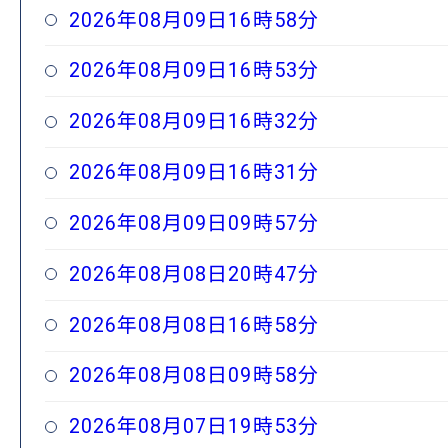
2026年08月09日16時58分
2026年08月09日16時53分
2026年08月09日16時32分
2026年08月09日16時31分
2026年08月09日09時57分
2026年08月08日20時47分
2026年08月08日16時58分
2026年08月08日09時58分
2026年08月07日19時53分