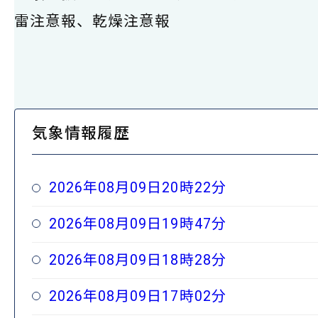
雷注意報、乾燥注意報
気象情報履歴
2026年08月09日20時22分
2026年08月09日19時47分
2026年08月09日18時28分
2026年08月09日17時02分