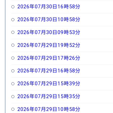
2026年07月30日16時58分
2026年07月30日10時58分
2026年07月30日09時53分
2026年07月29日19時52分
2026年07月29日17時26分
2026年07月29日16時58分
2026年07月29日15時39分
2026年07月29日15時35分
2026年07月29日10時58分