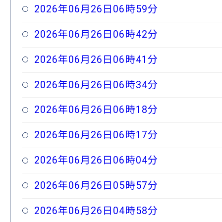
2026年06月26日06時59分
2026年06月26日06時42分
2026年06月26日06時41分
2026年06月26日06時34分
2026年06月26日06時18分
2026年06月26日06時17分
2026年06月26日06時04分
2026年06月26日05時57分
2026年06月26日04時58分