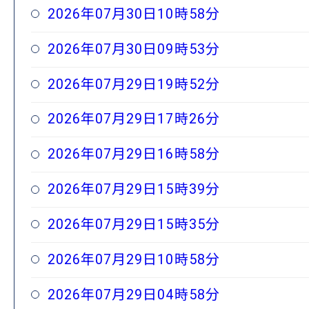
2026年07月30日10時58分
2026年07月30日09時53分
2026年07月29日19時52分
2026年07月29日17時26分
2026年07月29日16時58分
2026年07月29日15時39分
2026年07月29日15時35分
2026年07月29日10時58分
2026年07月29日04時58分