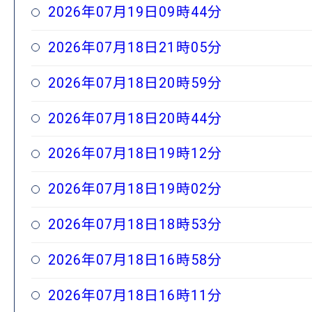
2026年07月19日09時44分
2026年07月18日21時05分
2026年07月18日20時59分
2026年07月18日20時44分
2026年07月18日19時12分
2026年07月18日19時02分
2026年07月18日18時53分
2026年07月18日16時58分
2026年07月18日16時11分