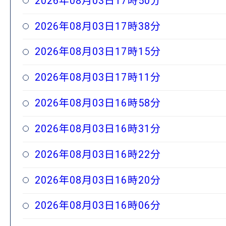
2026年08月03日17時50分
2026年08月03日17時38分
2026年08月03日17時15分
2026年08月03日17時11分
2026年08月03日16時58分
2026年08月03日16時31分
2026年08月03日16時22分
2026年08月03日16時20分
2026年08月03日16時06分