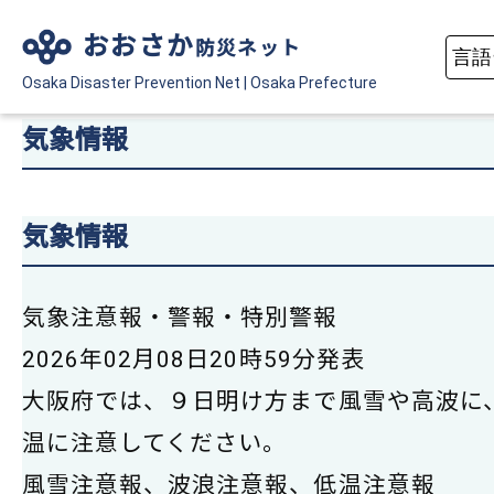
おおさか
防災ネット
Osaka Disaster
Prevention Net
|
Osaka Prefecture
気象情報
気象情報
気象注意報・警報・特別警報
2026年02月08日20時59分発表
大阪府では、９日明け方まで風雪や高波に
温に注意してください。
風雪注意報、波浪注意報、低温注意報