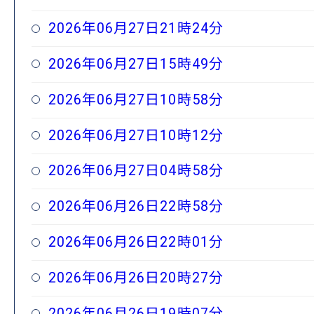
2026年06月27日21時24分
2026年06月27日15時49分
2026年06月27日10時58分
2026年06月27日10時12分
2026年06月27日04時58分
2026年06月26日22時58分
2026年06月26日22時01分
2026年06月26日20時27分
2026年06月26日19時07分