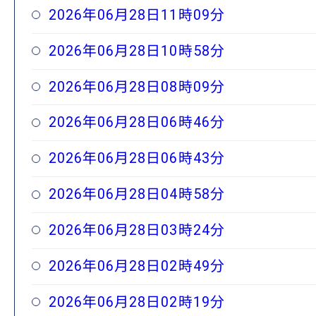
2026年06月28日11時09分
2026年06月28日10時58分
2026年06月28日08時09分
2026年06月28日06時46分
2026年06月28日06時43分
2026年06月28日04時58分
2026年06月28日03時24分
2026年06月28日02時49分
2026年06月28日02時19分