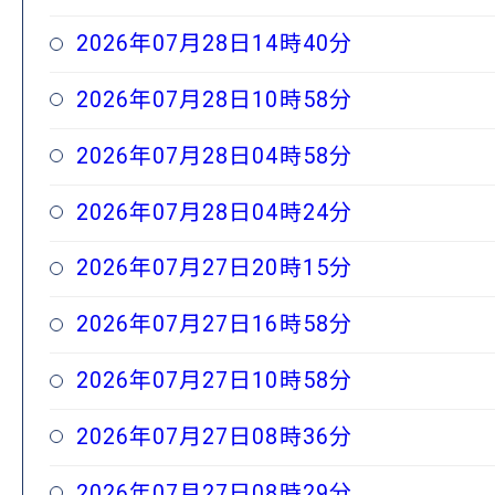
2026年07月28日14時40分
2026年07月28日10時58分
2026年07月28日04時58分
2026年07月28日04時24分
2026年07月27日20時15分
2026年07月27日16時58分
2026年07月27日10時58分
2026年07月27日08時36分
2026年07月27日08時29分