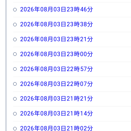
2026年08月03日23時46分
2026年08月03日23時38分
2026年08月03日23時21分
2026年08月03日23時00分
2026年08月03日22時57分
2026年08月03日22時07分
2026年08月03日21時21分
2026年08月03日21時14分
2026年08月03日21時02分