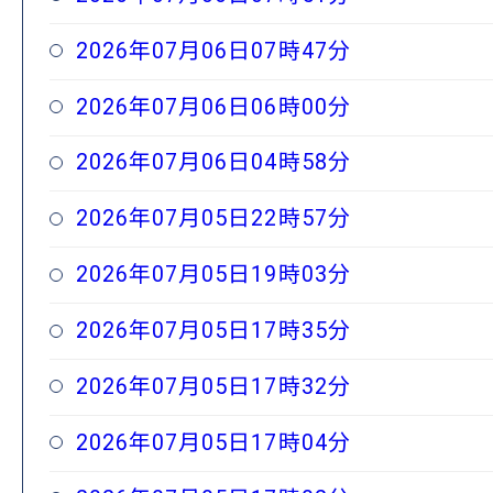
2026年07月06日07時47分
2026年07月06日06時00分
2026年07月06日04時58分
2026年07月05日22時57分
2026年07月05日19時03分
2026年07月05日17時35分
2026年07月05日17時32分
2026年07月05日17時04分