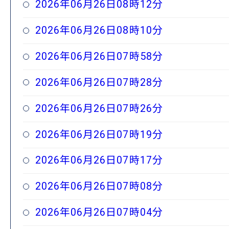
2026年06月26日08時12分
2026年06月26日08時10分
2026年06月26日07時58分
2026年06月26日07時28分
2026年06月26日07時26分
2026年06月26日07時19分
2026年06月26日07時17分
2026年06月26日07時08分
2026年06月26日07時04分