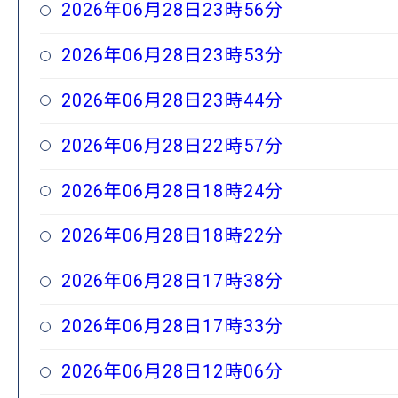
2026年06月28日23時56分
2026年06月28日23時53分
2026年06月28日23時44分
2026年06月28日22時57分
2026年06月28日18時24分
2026年06月28日18時22分
2026年06月28日17時38分
2026年06月28日17時33分
2026年06月28日12時06分