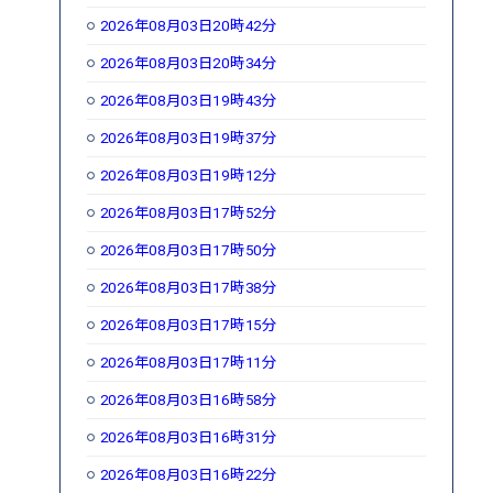
2026年08月03日20時42分
2026年08月03日20時34分
2026年08月03日19時43分
2026年08月03日19時37分
2026年08月03日19時12分
2026年08月03日17時52分
2026年08月03日17時50分
2026年08月03日17時38分
2026年08月03日17時15分
2026年08月03日17時11分
2026年08月03日16時58分
2026年08月03日16時31分
2026年08月03日16時22分