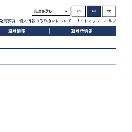
小
中
大
免責事項
個人情報の取り扱いについて
サイトマップ
ヘルプ
避難情報
避難所情報