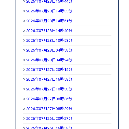
2026年07月28日15時44分
2026年07月28日14時55分
2026年07月28日14時51分
2026年07月28日14時40分
2026年07月28日10時58分
2026年07月28日04時58分
2026年07月28日04時24分
2026年07月27日20時15分
2026年07月27日16時58分
2026年07月27日10時58分
2026年07月27日08時36分
2026年07月27日08時29分
2026年07月26日20時27分
2026年07月26日16時58分