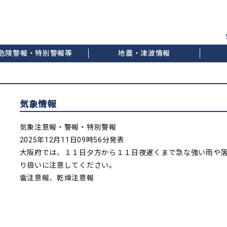
危険警報・特別警報等
地震・津波情報
気象情報
気象注意報・警報・特別警報
2025年12月11日09時56分発表
大阪府では、１１日夕方から１１日夜遅くまで急な強い雨や
り扱いに注意してください。
雷注意報、乾燥注意報