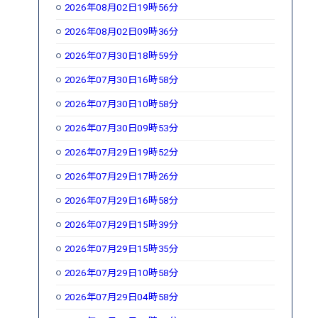
2026年08月02日19時56分
2026年08月02日09時36分
2026年07月30日18時59分
2026年07月30日16時58分
2026年07月30日10時58分
2026年07月30日09時53分
2026年07月29日19時52分
2026年07月29日17時26分
2026年07月29日16時58分
2026年07月29日15時39分
2026年07月29日15時35分
2026年07月29日10時58分
2026年07月29日04時58分