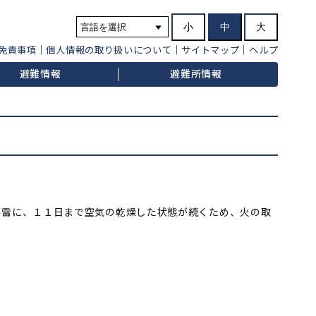
小
中
大
免責事項
個人情報の取り扱いについて
サイトマップ
ヘルプ
避難情報
避難所情報
落雷に、１１日まで空気の乾燥した状態が続くため、火の取