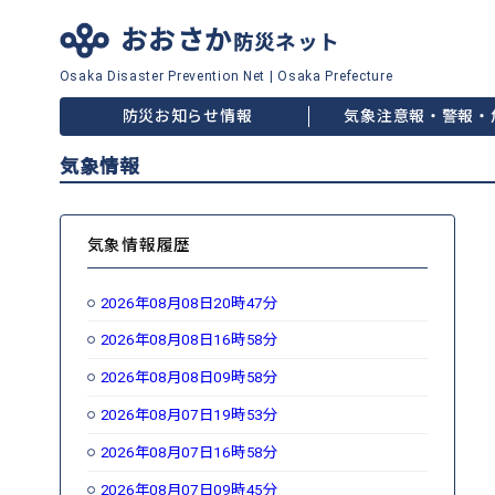
おおさか
防災ネット
Osaka Disaster
Prevention Net
|
Osaka Prefecture
防災お知らせ情報
気象注意報・警報・
気象情報
気象情報履歴
2026年08月08日20時47分
2026年08月08日16時58分
2026年08月08日09時58分
2026年08月07日19時53分
2026年08月07日16時58分
2026年08月07日09時45分