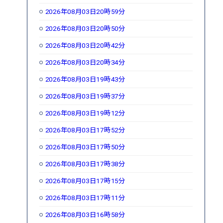
2026年08月03日20時59分
2026年08月03日20時50分
2026年08月03日20時42分
2026年08月03日20時34分
2026年08月03日19時43分
2026年08月03日19時37分
2026年08月03日19時12分
2026年08月03日17時52分
2026年08月03日17時50分
2026年08月03日17時38分
2026年08月03日17時15分
2026年08月03日17時11分
2026年08月03日16時58分