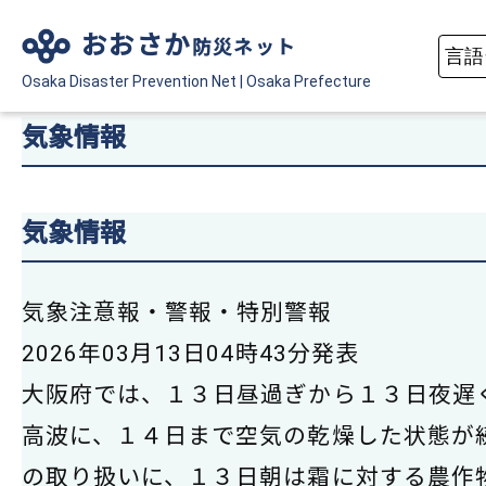
おおさか
防災ネット
Osaka Disaster
Prevention Net
|
Osaka Prefecture
気象情報
気象情報
気象注意報・警報・特別警報
2026年03月13日04時43分発表
大阪府では、１３日昼過ぎから１３日夜遅
高波に、１４日まで空気の乾燥した状態が
の取り扱いに、１３日朝は霜に対する農作