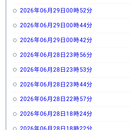
2026年06月29日00時52分
2026年06月29日00時44分
2026年06月29日00時42分
2026年06月28日23時56分
2026年06月28日23時53分
2026年06月28日23時44分
2026年06月28日22時57分
2026年06月28日18時24分
2026年06月28日18時22分