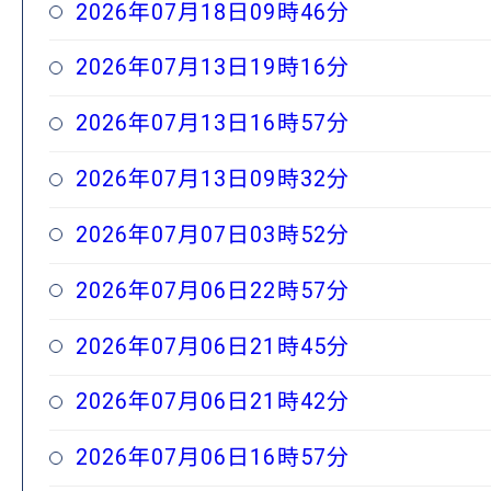
2026年07月18日09時46分
2026年07月13日19時16分
2026年07月13日16時57分
2026年07月13日09時32分
2026年07月07日03時52分
2026年07月06日22時57分
2026年07月06日21時45分
2026年07月06日21時42分
2026年07月06日16時57分