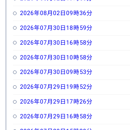
2026年08月02日09時36分
2026年07月30日18時59分
2026年07月30日16時58分
2026年07月30日10時58分
2026年07月30日09時53分
2026年07月29日19時52分
2026年07月29日17時26分
2026年07月29日16時58分