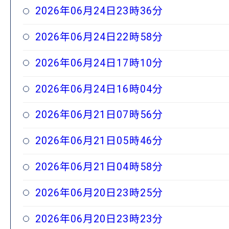
2026年06月24日23時36分
2026年06月24日22時58分
2026年06月24日17時10分
2026年06月24日16時04分
2026年06月21日07時56分
2026年06月21日05時46分
2026年06月21日04時58分
2026年06月20日23時25分
2026年06月20日23時23分