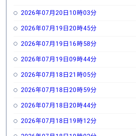
2026年07月20日10時03分
2026年07月19日20時45分
2026年07月19日16時58分
2026年07月19日09時44分
2026年07月18日21時05分
2026年07月18日20時59分
2026年07月18日20時44分
2026年07月18日19時12分