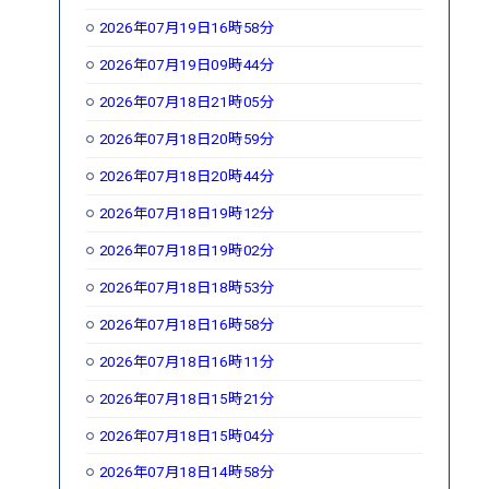
2026年07月19日16時58分
2026年07月19日09時44分
2026年07月18日21時05分
2026年07月18日20時59分
2026年07月18日20時44分
2026年07月18日19時12分
2026年07月18日19時02分
2026年07月18日18時53分
2026年07月18日16時58分
2026年07月18日16時11分
2026年07月18日15時21分
2026年07月18日15時04分
2026年07月18日14時58分