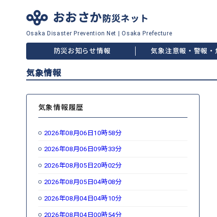
おおさか
防災ネット
Osaka Disaster
Prevention Net
|
Osaka Prefecture
防災お知らせ情報
気象注意報・警報・
気象情報
気象情報履歴
2026年08月06日10時58分
2026年08月06日09時33分
2026年08月05日20時02分
2026年08月05日04時08分
2026年08月04日04時10分
2026年08月04日00時54分