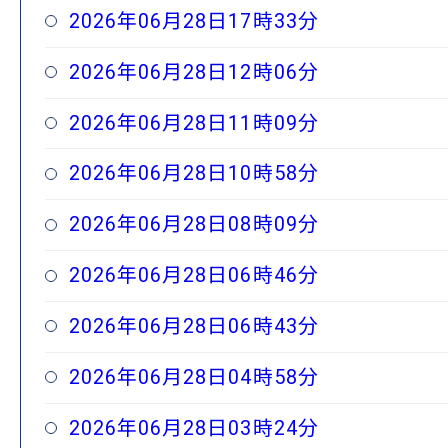
2026年06月28日17時33分
2026年06月28日12時06分
2026年06月28日11時09分
2026年06月28日10時58分
2026年06月28日08時09分
2026年06月28日06時46分
2026年06月28日06時43分
2026年06月28日04時58分
2026年06月28日03時24分