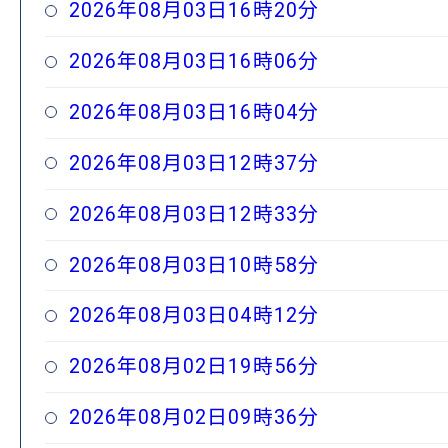
2026年08月03日16時20分
2026年08月03日16時06分
2026年08月03日16時04分
2026年08月03日12時37分
2026年08月03日12時33分
2026年08月03日10時58分
2026年08月03日04時12分
2026年08月02日19時56分
2026年08月02日09時36分