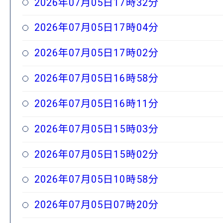
2026年07月05日17時32分
2026年07月05日17時04分
2026年07月05日17時02分
2026年07月05日16時58分
2026年07月05日16時11分
2026年07月05日15時03分
2026年07月05日15時02分
2026年07月05日10時58分
2026年07月05日07時20分