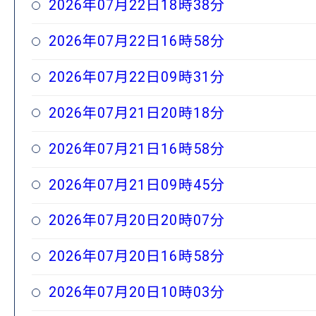
2026年07月22日18時38分
2026年07月22日16時58分
2026年07月22日09時31分
2026年07月21日20時18分
2026年07月21日16時58分
2026年07月21日09時45分
2026年07月20日20時07分
2026年07月20日16時58分
2026年07月20日10時03分