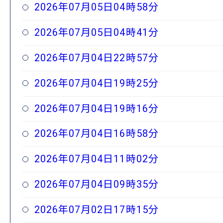
2026年07月05日04時58分
2026年07月05日04時41分
2026年07月04日22時57分
2026年07月04日19時25分
2026年07月04日19時16分
2026年07月04日16時58分
2026年07月04日11時02分
2026年07月04日09時35分
2026年07月02日17時15分