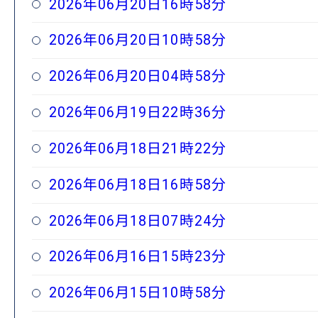
2026年06月20日16時58分
2026年06月20日10時58分
2026年06月20日04時58分
2026年06月19日22時36分
2026年06月18日21時22分
2026年06月18日16時58分
2026年06月18日07時24分
2026年06月16日15時23分
2026年06月15日10時58分