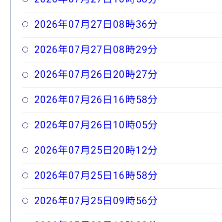
2026年07月27日08時36分
2026年07月27日08時29分
2026年07月26日20時27分
2026年07月26日16時58分
2026年07月26日10時05分
2026年07月25日20時12分
2026年07月25日16時58分
2026年07月25日09時56分