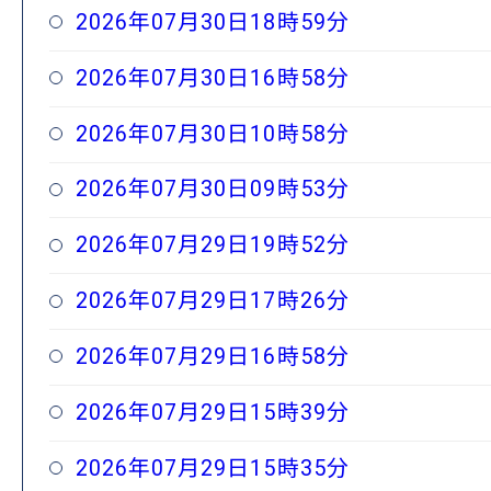
2026年07月30日18時59分
2026年07月30日16時58分
2026年07月30日10時58分
2026年07月30日09時53分
2026年07月29日19時52分
2026年07月29日17時26分
2026年07月29日16時58分
2026年07月29日15時39分
2026年07月29日15時35分