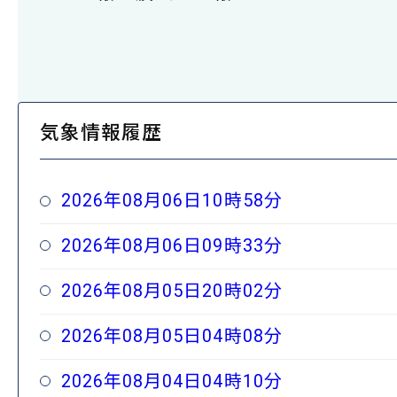
気象情報履歴
2026年08月06日10時58分
2026年08月06日09時33分
2026年08月05日20時02分
2026年08月05日04時08分
2026年08月04日04時10分