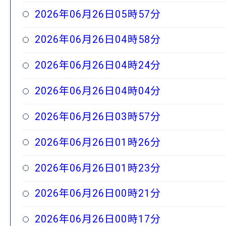
2026年06月26日05時57分
2026年06月26日04時58分
2026年06月26日04時24分
2026年06月26日04時04分
2026年06月26日03時57分
2026年06月26日01時26分
2026年06月26日01時23分
2026年06月26日00時21分
2026年06月26日00時17分