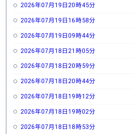
2026年07月19日20時45分
2026年07月19日16時58分
2026年07月19日09時44分
2026年07月18日21時05分
2026年07月18日20時59分
2026年07月18日20時44分
2026年07月18日19時12分
2026年07月18日19時02分
2026年07月18日18時53分