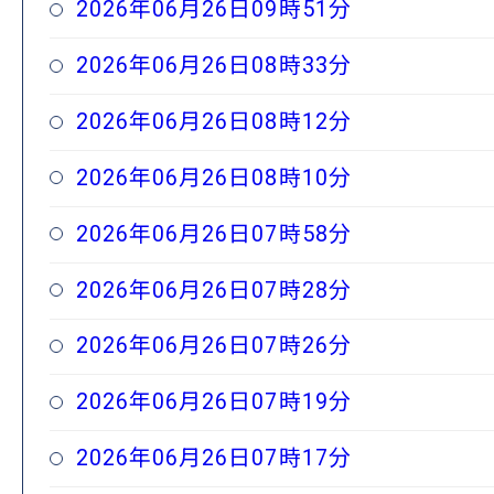
2026年06月26日09時51分
2026年06月26日08時33分
2026年06月26日08時12分
2026年06月26日08時10分
2026年06月26日07時58分
2026年06月26日07時28分
2026年06月26日07時26分
2026年06月26日07時19分
2026年06月26日07時17分