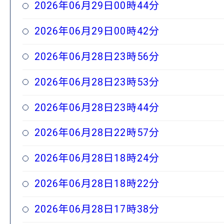
2026年06月29日00時44分
2026年06月29日00時42分
2026年06月28日23時56分
2026年06月28日23時53分
2026年06月28日23時44分
2026年06月28日22時57分
2026年06月28日18時24分
2026年06月28日18時22分
2026年06月28日17時38分