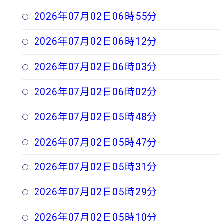
2026年07月02日06時55分
2026年07月02日06時12分
2026年07月02日06時03分
2026年07月02日06時02分
2026年07月02日05時48分
2026年07月02日05時47分
2026年07月02日05時31分
2026年07月02日05時29分
2026年07月02日05時10分