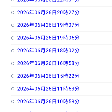
2026年06月26日20時27分
2026年06月26日19時07分
2026年06月26日19時05分
2026年06月26日18時02分
2026年06月26日16時58分
2026年06月26日15時22分
2026年06月26日11時53分
2026年06月26日10時58分