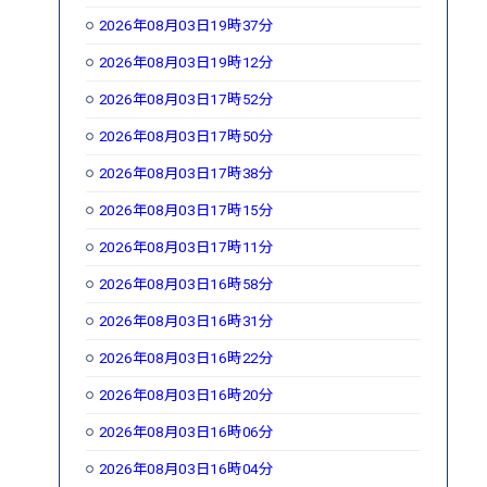
2026年08月03日19時37分
2026年08月03日19時12分
2026年08月03日17時52分
2026年08月03日17時50分
2026年08月03日17時38分
2026年08月03日17時15分
2026年08月03日17時11分
2026年08月03日16時58分
2026年08月03日16時31分
2026年08月03日16時22分
2026年08月03日16時20分
2026年08月03日16時06分
2026年08月03日16時04分