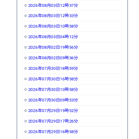
2026年08月03日12時37分
2026年08月03日12時33分
2026年08月03日10時58分
2026年08月03日04時12分
2026年08月02日19時56分
2026年08月02日09時36分
2026年07月30日18時59分
2026年07月30日16時58分
2026年07月30日10時58分
2026年07月30日09時53分
2026年07月29日19時52分
2026年07月29日17時26分
2026年07月29日16時58分