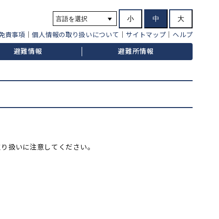
小
中
大
免責事項
個人情報の取り扱いについて
サイトマップ
ヘルプ
避難情報
避難所情報
取り扱いに注意してください。