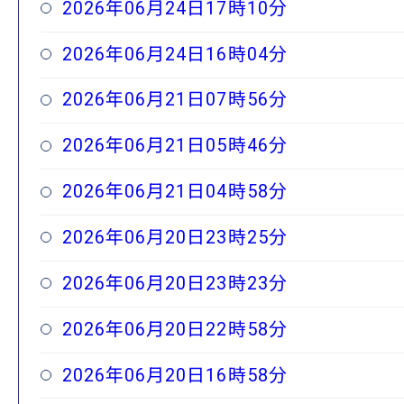
2026年06月24日17時10分
2026年06月24日16時04分
2026年06月21日07時56分
2026年06月21日05時46分
2026年06月21日04時58分
2026年06月20日23時25分
2026年06月20日23時23分
2026年06月20日22時58分
2026年06月20日16時58分