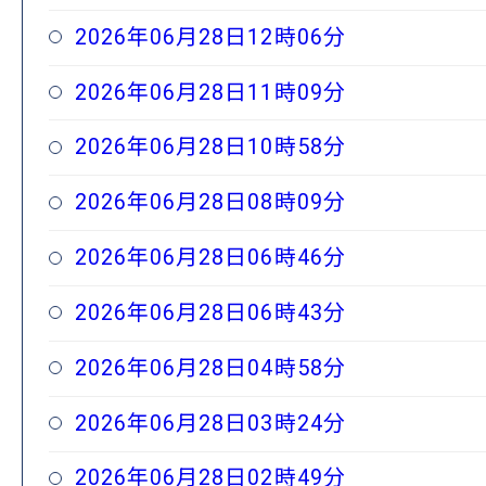
2026年06月28日12時06分
2026年06月28日11時09分
2026年06月28日10時58分
2026年06月28日08時09分
2026年06月28日06時46分
2026年06月28日06時43分
2026年06月28日04時58分
2026年06月28日03時24分
2026年06月28日02時49分