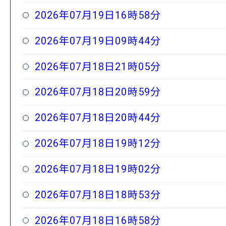
2026年07月19日16時58分
2026年07月19日09時44分
2026年07月18日21時05分
2026年07月18日20時59分
2026年07月18日20時44分
2026年07月18日19時12分
2026年07月18日19時02分
2026年07月18日18時53分
2026年07月18日16時58分