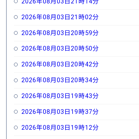
2026年08月03日21時14分
2026年08月03日21時02分
2026年08月03日20時59分
2026年08月03日20時50分
2026年08月03日20時42分
2026年08月03日20時34分
2026年08月03日19時43分
2026年08月03日19時37分
2026年08月03日19時12分