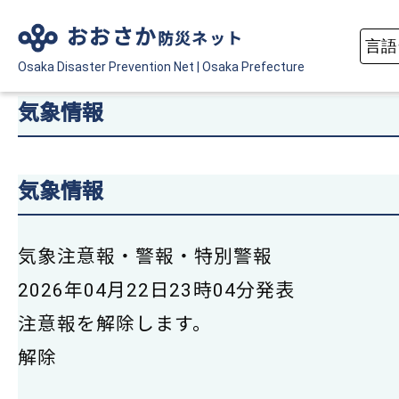
おおさか
防災ネット
Osaka Disaster
Prevention Net
|
Osaka Prefecture
気象情報
気象情報
気象注意報・警報・特別警報
2026年04月22日23時04分発表
注意報を解除します。
解除