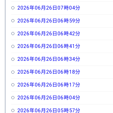
2026年06月26日07時04分
2026年06月26日06時59分
2026年06月26日06時42分
2026年06月26日06時41分
2026年06月26日06時34分
2026年06月26日06時18分
2026年06月26日06時17分
2026年06月26日06時04分
2026年06月26日05時57分