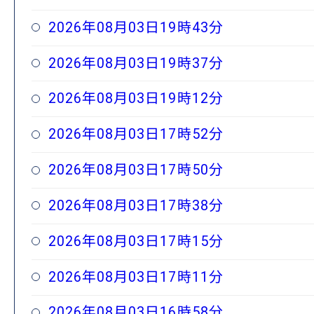
2026年08月03日19時43分
2026年08月03日19時37分
2026年08月03日19時12分
2026年08月03日17時52分
2026年08月03日17時50分
2026年08月03日17時38分
2026年08月03日17時15分
2026年08月03日17時11分
2026年08月03日16時58分