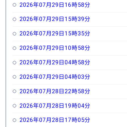
2026年07月29日16時58分
2026年07月29日15時39分
2026年07月29日15時35分
2026年07月29日10時58分
2026年07月29日04時58分
2026年07月29日04時03分
2026年07月28日22時58分
2026年07月28日19時04分
2026年07月28日17時05分