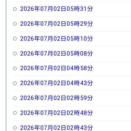
2026年07月02日05時31分
2026年07月02日05時29分
2026年07月02日05時10分
2026年07月02日05時08分
2026年07月02日04時58分
2026年07月02日04時43分
2026年07月02日02時59分
2026年07月02日02時48分
2026年07月02日02時43分