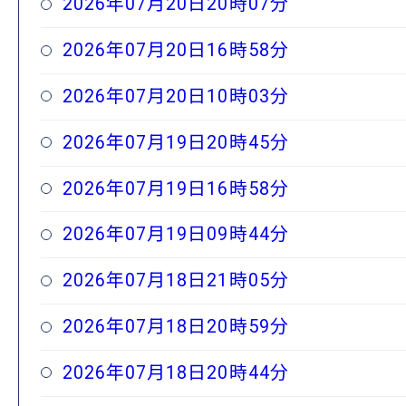
2026年07月20日20時07分
2026年07月20日16時58分
2026年07月20日10時03分
2026年07月19日20時45分
2026年07月19日16時58分
2026年07月19日09時44分
2026年07月18日21時05分
2026年07月18日20時59分
2026年07月18日20時44分