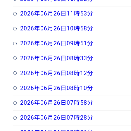
2026年06月26日11時53分
2026年06月26日10時58分
2026年06月26日09時51分
2026年06月26日08時33分
2026年06月26日08時12分
2026年06月26日08時10分
2026年06月26日07時58分
2026年06月26日07時28分