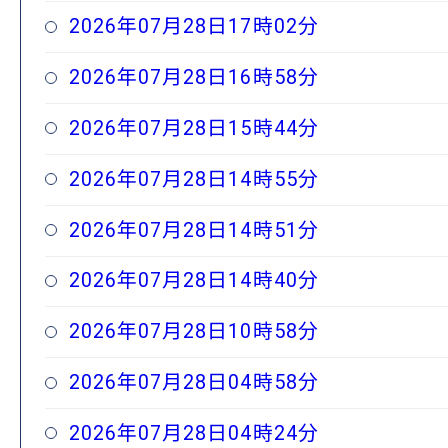
2026年07月28日17時02分
2026年07月28日16時58分
2026年07月28日15時44分
2026年07月28日14時55分
2026年07月28日14時51分
2026年07月28日14時40分
2026年07月28日10時58分
2026年07月28日04時58分
2026年07月28日04時24分