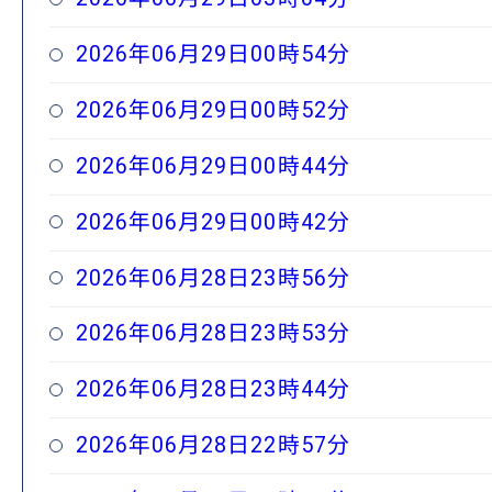
2026年06月29日00時54分
2026年06月29日00時52分
2026年06月29日00時44分
2026年06月29日00時42分
2026年06月28日23時56分
2026年06月28日23時53分
2026年06月28日23時44分
2026年06月28日22時57分