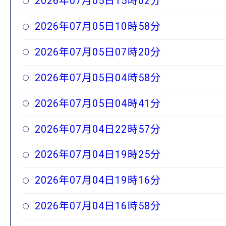
2026年07月05日15時02分
2026年07月05日10時58分
2026年07月05日07時20分
2026年07月05日04時58分
2026年07月05日04時41分
2026年07月04日22時57分
2026年07月04日19時25分
2026年07月04日19時16分
2026年07月04日16時58分