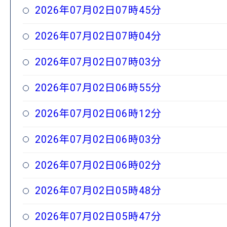
2026年07月02日07時45分
2026年07月02日07時04分
2026年07月02日07時03分
2026年07月02日06時55分
2026年07月02日06時12分
2026年07月02日06時03分
2026年07月02日06時02分
2026年07月02日05時48分
2026年07月02日05時47分