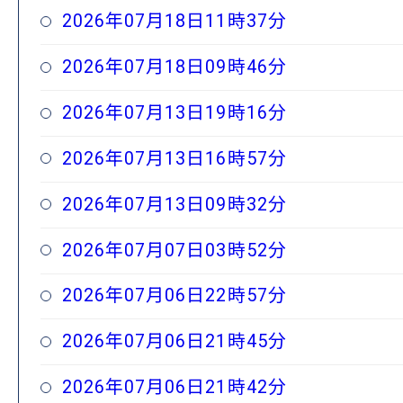
2026年07月18日11時37分
2026年07月18日09時46分
2026年07月13日19時16分
2026年07月13日16時57分
2026年07月13日09時32分
2026年07月07日03時52分
2026年07月06日22時57分
2026年07月06日21時45分
2026年07月06日21時42分