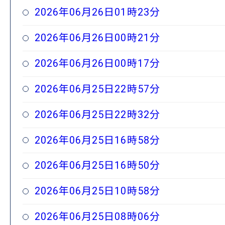
2026年06月26日01時23分
2026年06月26日00時21分
2026年06月26日00時17分
2026年06月25日22時57分
2026年06月25日22時32分
2026年06月25日16時58分
2026年06月25日16時50分
2026年06月25日10時58分
2026年06月25日08時06分