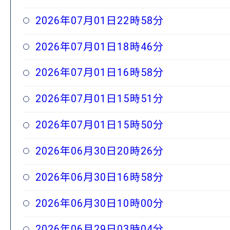
2026年07月01日22時58分
2026年07月01日18時46分
2026年07月01日16時58分
2026年07月01日15時51分
2026年07月01日15時50分
2026年06月30日20時26分
2026年06月30日16時58分
2026年06月30日10時00分
2026年06月29日03時04分