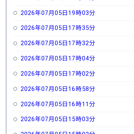
2026年07月05日19時03分
2026年07月05日17時35分
2026年07月05日17時32分
2026年07月05日17時04分
2026年07月05日17時02分
2026年07月05日16時58分
2026年07月05日16時11分
2026年07月05日15時03分