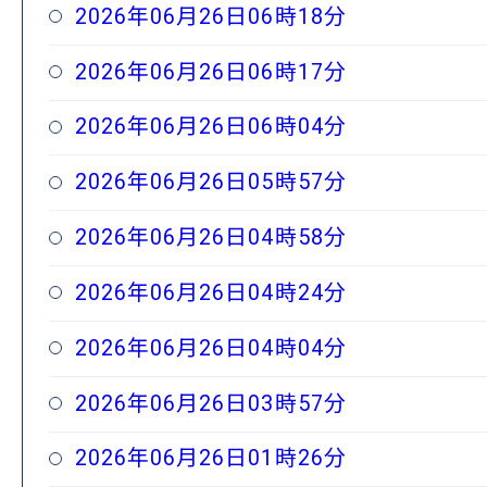
2026年06月26日06時18分
2026年06月26日06時17分
2026年06月26日06時04分
2026年06月26日05時57分
2026年06月26日04時58分
2026年06月26日04時24分
2026年06月26日04時04分
2026年06月26日03時57分
2026年06月26日01時26分