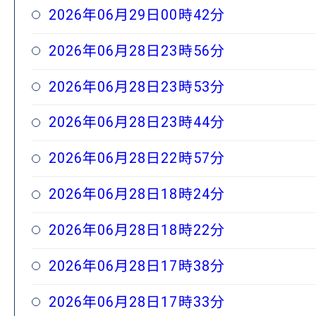
2026年06月29日00時42分
2026年06月28日23時56分
2026年06月28日23時53分
2026年06月28日23時44分
2026年06月28日22時57分
2026年06月28日18時24分
2026年06月28日18時22分
2026年06月28日17時38分
2026年06月28日17時33分