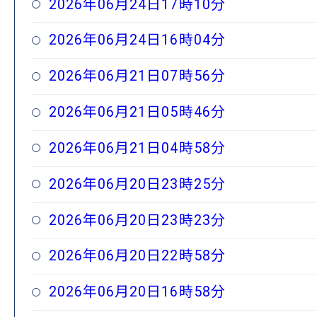
2026年06月24日17時10分
2026年06月24日16時04分
2026年06月21日07時56分
2026年06月21日05時46分
2026年06月21日04時58分
2026年06月20日23時25分
2026年06月20日23時23分
2026年06月20日22時58分
2026年06月20日16時58分