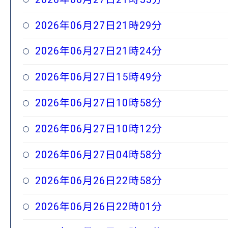
2026年06月27日21時29分
2026年06月27日21時24分
2026年06月27日15時49分
2026年06月27日10時58分
2026年06月27日10時12分
2026年06月27日04時58分
2026年06月26日22時58分
2026年06月26日22時01分