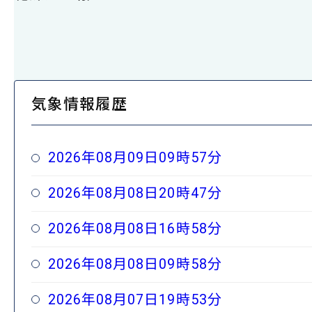
気象情報履歴
2026年08月09日09時57分
2026年08月08日20時47分
2026年08月08日16時58分
2026年08月08日09時58分
2026年08月07日19時53分