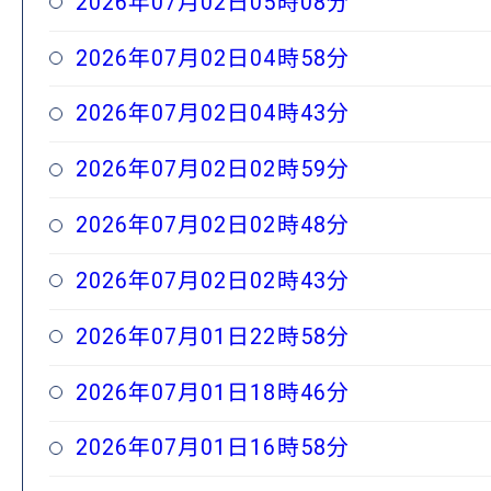
2026年07月02日05時08分
2026年07月02日04時58分
2026年07月02日04時43分
2026年07月02日02時59分
2026年07月02日02時48分
2026年07月02日02時43分
2026年07月01日22時58分
2026年07月01日18時46分
2026年07月01日16時58分