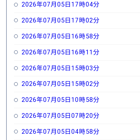
2026年07月05日17時04分
2026年07月05日17時02分
2026年07月05日16時58分
2026年07月05日16時11分
2026年07月05日15時03分
2026年07月05日15時02分
2026年07月05日10時58分
2026年07月05日07時20分
2026年07月05日04時58分