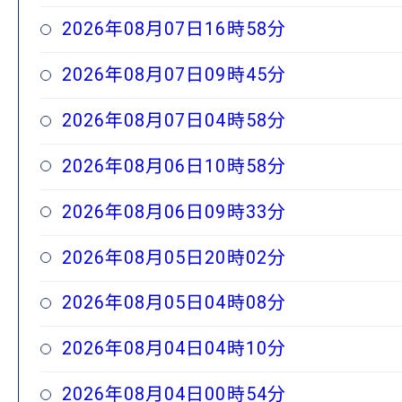
2026年08月07日16時58分
2026年08月07日09時45分
2026年08月07日04時58分
2026年08月06日10時58分
2026年08月06日09時33分
2026年08月05日20時02分
2026年08月05日04時08分
2026年08月04日04時10分
2026年08月04日00時54分