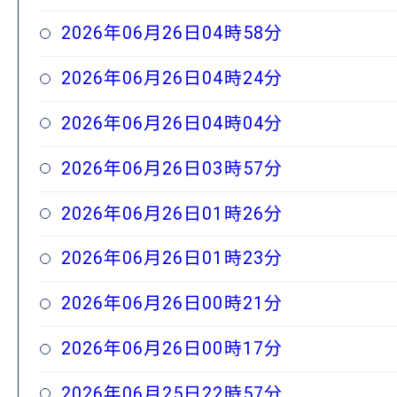
2026年06月26日04時58分
2026年06月26日04時24分
2026年06月26日04時04分
2026年06月26日03時57分
2026年06月26日01時26分
2026年06月26日01時23分
2026年06月26日00時21分
2026年06月26日00時17分
2026年06月25日22時57分