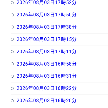
2026年08月03日17時52分
2026年08月03日17時50分
2026年08月03日17時38分
2026年08月03日17時15分
2026年08月03日17時11分
2026年08月03日16時58分
2026年08月03日16時31分
2026年08月03日16時22分
2026年08月03日16時20分