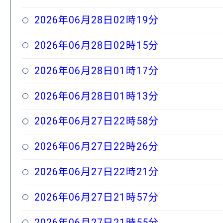
2026年06月28日02時19分
2026年06月28日02時15分
2026年06月28日01時17分
2026年06月28日01時13分
2026年06月27日22時58分
2026年06月27日22時26分
2026年06月27日22時21分
2026年06月27日21時57分
2026年06月27日21時55分