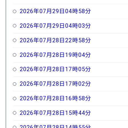
2026年07月29日04時58分
2026年07月29日04時03分
2026年07月28日22時58分
2026年07月28日19時04分
2026年07月28日17時05分
2026年07月28日17時02分
2026年07月28日16時58分
2026年07月28日15時44分
2026年07月28日14時55分