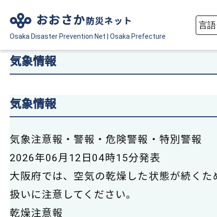
おおさか
防災ネット
Osaka Disaster
Prevention Net
|
Osaka Prefecture
気象情報
気象情報
気象注意報・警報・危険警報・特別警報
2026年06月12日04時15分発表
大阪府では、空気の乾燥した状態が続くた
扱いに注意してください。
乾燥注意報