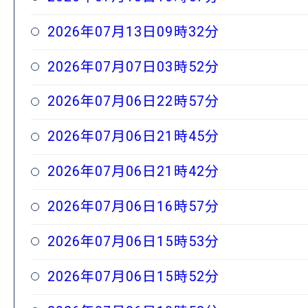
2026年07月13日09時32分
2026年07月07日03時52分
2026年07月06日22時57分
2026年07月06日21時45分
2026年07月06日21時42分
2026年07月06日16時57分
2026年07月06日15時53分
2026年07月06日15時52分