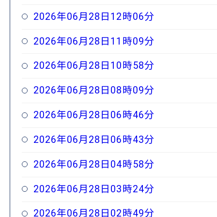
2026年06月28日12時06分
2026年06月28日11時09分
2026年06月28日10時58分
2026年06月28日08時09分
2026年06月28日06時46分
2026年06月28日06時43分
2026年06月28日04時58分
2026年06月28日03時24分
2026年06月28日02時49分