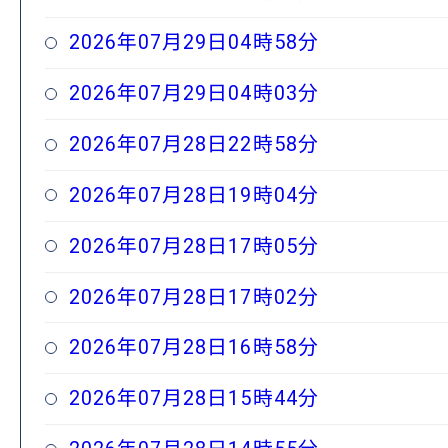
2026年07月29日04時58分
2026年07月29日04時03分
2026年07月28日22時58分
2026年07月28日19時04分
2026年07月28日17時05分
2026年07月28日17時02分
2026年07月28日16時58分
2026年07月28日15時44分