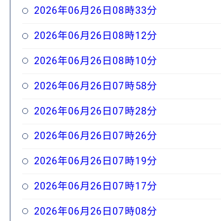
2026年06月26日08時33分
2026年06月26日08時12分
2026年06月26日08時10分
2026年06月26日07時58分
2026年06月26日07時28分
2026年06月26日07時26分
2026年06月26日07時19分
2026年06月26日07時17分
2026年06月26日07時08分