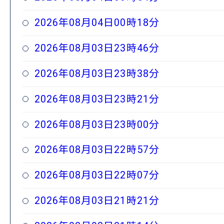
2026年08月04日00時18分
2026年08月03日23時46分
2026年08月03日23時38分
2026年08月03日23時21分
2026年08月03日23時00分
2026年08月03日22時57分
2026年08月03日22時07分
2026年08月03日21時21分