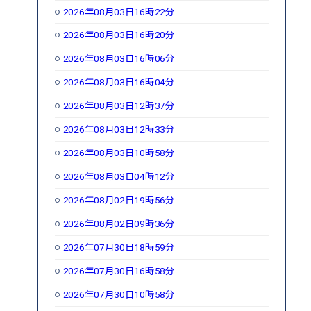
2026年08月03日16時22分
2026年08月03日16時20分
2026年08月03日16時06分
2026年08月03日16時04分
2026年08月03日12時37分
2026年08月03日12時33分
2026年08月03日10時58分
2026年08月03日04時12分
2026年08月02日19時56分
2026年08月02日09時36分
2026年07月30日18時59分
2026年07月30日16時58分
2026年07月30日10時58分