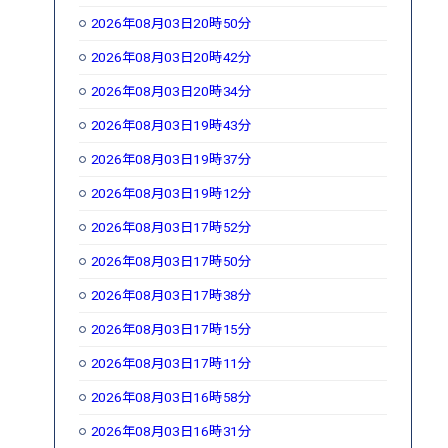
2026年08月03日20時50分
2026年08月03日20時42分
2026年08月03日20時34分
2026年08月03日19時43分
2026年08月03日19時37分
2026年08月03日19時12分
2026年08月03日17時52分
2026年08月03日17時50分
2026年08月03日17時38分
2026年08月03日17時15分
2026年08月03日17時11分
2026年08月03日16時58分
2026年08月03日16時31分