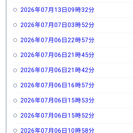
2026年07月13日09時32分
2026年07月07日03時52分
2026年07月06日22時57分
2026年07月06日21時45分
2026年07月06日21時42分
2026年07月06日16時57分
2026年07月06日15時53分
2026年07月06日15時52分
2026年07月06日10時58分