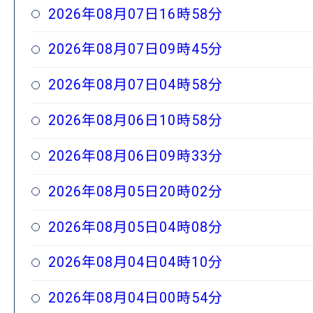
2026年08月07日16時58分
2026年08月07日09時45分
2026年08月07日04時58分
2026年08月06日10時58分
2026年08月06日09時33分
2026年08月05日20時02分
2026年08月05日04時08分
2026年08月04日04時10分
2026年08月04日00時54分