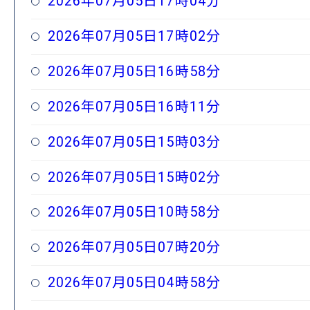
2026年07月05日17時04分
2026年07月05日17時02分
2026年07月05日16時58分
2026年07月05日16時11分
2026年07月05日15時03分
2026年07月05日15時02分
2026年07月05日10時58分
2026年07月05日07時20分
2026年07月05日04時58分