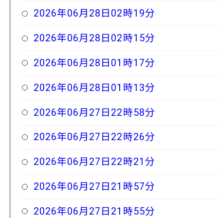
2026年06月28日02時19分
2026年06月28日02時15分
2026年06月28日01時17分
2026年06月28日01時13分
2026年06月27日22時58分
2026年06月27日22時26分
2026年06月27日22時21分
2026年06月27日21時57分
2026年06月27日21時55分