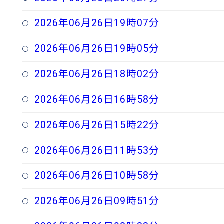
2026年06月26日19時07分
2026年06月26日19時05分
2026年06月26日18時02分
2026年06月26日16時58分
2026年06月26日15時22分
2026年06月26日11時53分
2026年06月26日10時58分
2026年06月26日09時51分