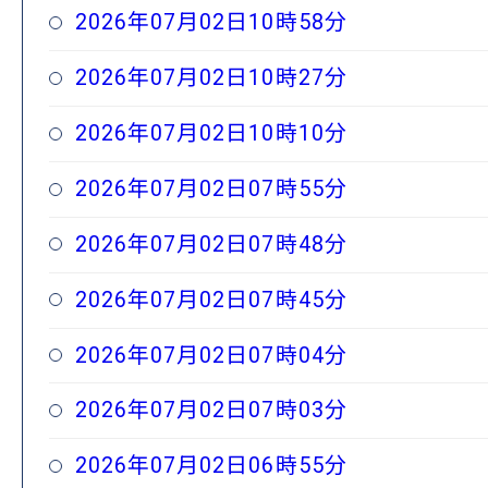
2026年07月02日10時58分
2026年07月02日10時27分
2026年07月02日10時10分
2026年07月02日07時55分
2026年07月02日07時48分
2026年07月02日07時45分
2026年07月02日07時04分
2026年07月02日07時03分
2026年07月02日06時55分