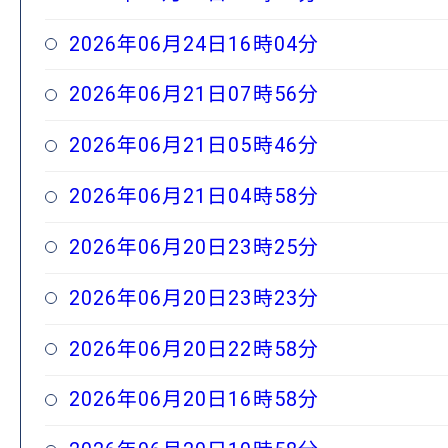
2026年06月24日16時04分
2026年06月21日07時56分
2026年06月21日05時46分
2026年06月21日04時58分
2026年06月20日23時25分
2026年06月20日23時23分
2026年06月20日22時58分
2026年06月20日16時58分