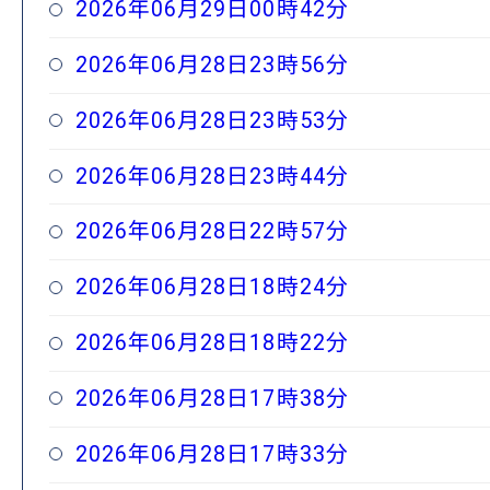
2026年06月29日00時42分
2026年06月28日23時56分
2026年06月28日23時53分
2026年06月28日23時44分
2026年06月28日22時57分
2026年06月28日18時24分
2026年06月28日18時22分
2026年06月28日17時38分
2026年06月28日17時33分