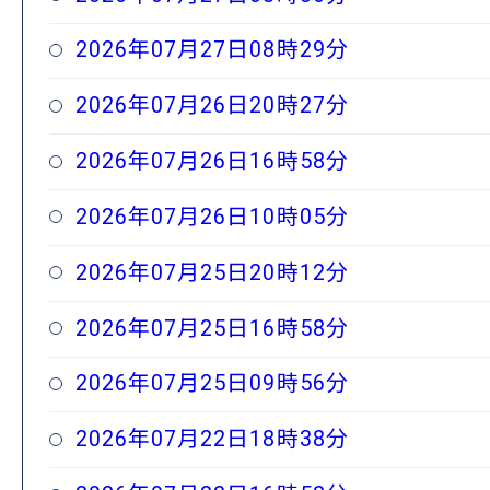
2026年07月27日08時29分
2026年07月26日20時27分
2026年07月26日16時58分
2026年07月26日10時05分
2026年07月25日20時12分
2026年07月25日16時58分
2026年07月25日09時56分
2026年07月22日18時38分