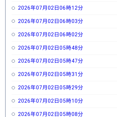
2026年07月02日06時12分
2026年07月02日06時03分
2026年07月02日06時02分
2026年07月02日05時48分
2026年07月02日05時47分
2026年07月02日05時31分
2026年07月02日05時29分
2026年07月02日05時10分
2026年07月02日05時08分