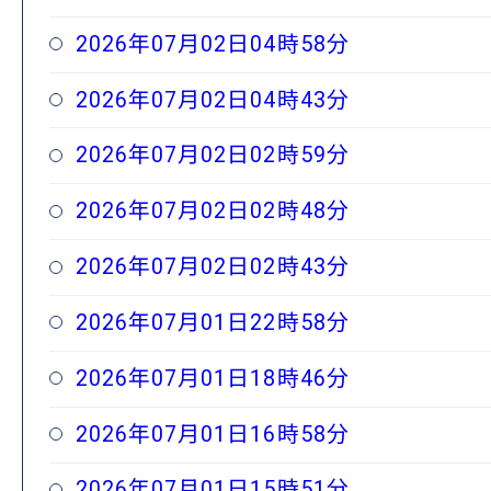
2026年07月02日04時58分
2026年07月02日04時43分
2026年07月02日02時59分
2026年07月02日02時48分
2026年07月02日02時43分
2026年07月01日22時58分
2026年07月01日18時46分
2026年07月01日16時58分
2026年07月01日15時51分