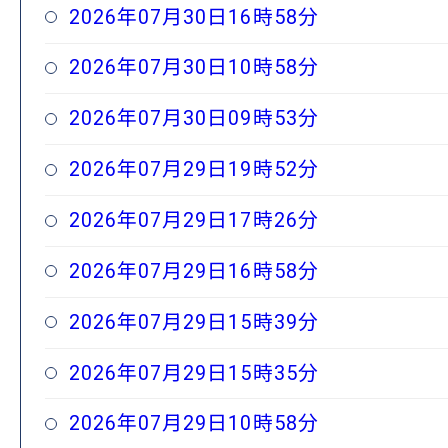
2026年07月30日16時58分
2026年07月30日10時58分
2026年07月30日09時53分
2026年07月29日19時52分
2026年07月29日17時26分
2026年07月29日16時58分
2026年07月29日15時39分
2026年07月29日15時35分
2026年07月29日10時58分