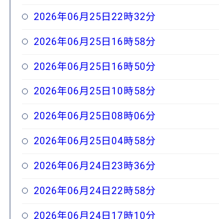
2026年06月25日22時32分
2026年06月25日16時58分
2026年06月25日16時50分
2026年06月25日10時58分
2026年06月25日08時06分
2026年06月25日04時58分
2026年06月24日23時36分
2026年06月24日22時58分
2026年06月24日17時10分