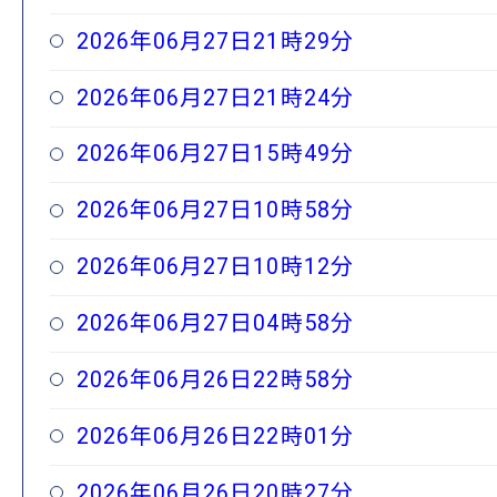
2026年06月27日21時29分
2026年06月27日21時24分
2026年06月27日15時49分
2026年06月27日10時58分
2026年06月27日10時12分
2026年06月27日04時58分
2026年06月26日22時58分
2026年06月26日22時01分
2026年06月26日20時27分