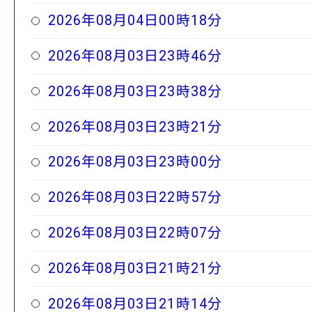
2026年08月04日00時18分
2026年08月03日23時46分
2026年08月03日23時38分
2026年08月03日23時21分
2026年08月03日23時00分
2026年08月03日22時57分
2026年08月03日22時07分
2026年08月03日21時21分
2026年08月03日21時14分