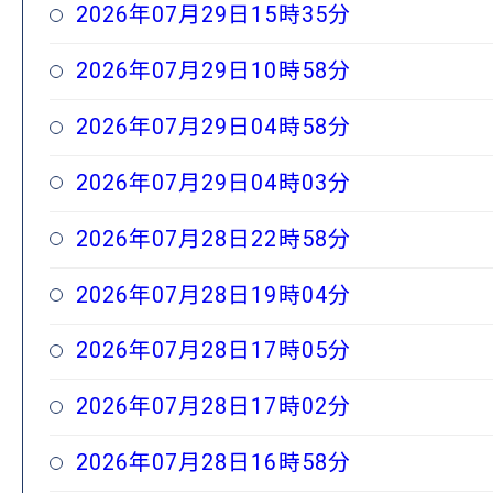
2026年07月29日15時35分
2026年07月29日10時58分
2026年07月29日04時58分
2026年07月29日04時03分
2026年07月28日22時58分
2026年07月28日19時04分
2026年07月28日17時05分
2026年07月28日17時02分
2026年07月28日16時58分