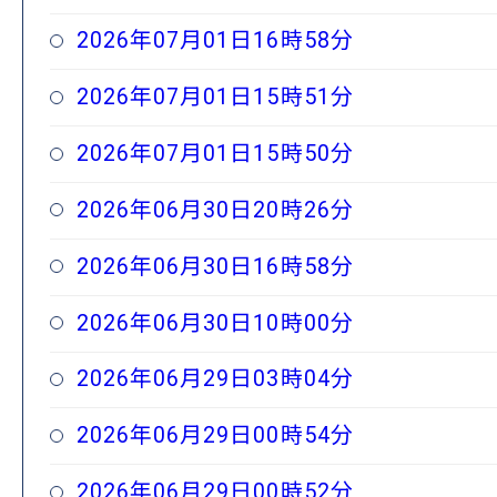
2026年07月01日16時58分
2026年07月01日15時51分
2026年07月01日15時50分
2026年06月30日20時26分
2026年06月30日16時58分
2026年06月30日10時00分
2026年06月29日03時04分
2026年06月29日00時54分
2026年06月29日00時52分