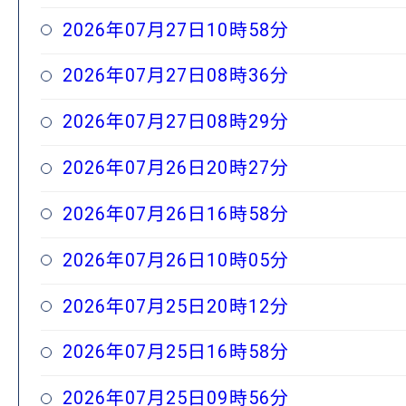
2026年07月27日10時58分
2026年07月27日08時36分
2026年07月27日08時29分
2026年07月26日20時27分
2026年07月26日16時58分
2026年07月26日10時05分
2026年07月25日20時12分
2026年07月25日16時58分
2026年07月25日09時56分