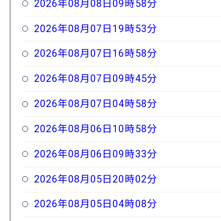
2026年08月08日09時58分
2026年08月07日19時53分
2026年08月07日16時58分
2026年08月07日09時45分
2026年08月07日04時58分
2026年08月06日10時58分
2026年08月06日09時33分
2026年08月05日20時02分
2026年08月05日04時08分