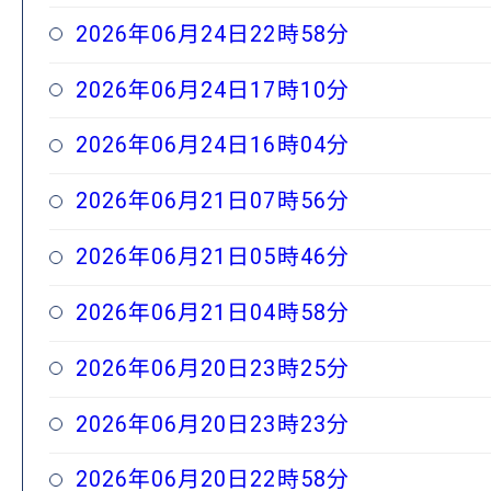
2026年06月24日22時58分
2026年06月24日17時10分
2026年06月24日16時04分
2026年06月21日07時56分
2026年06月21日05時46分
2026年06月21日04時58分
2026年06月20日23時25分
2026年06月20日23時23分
2026年06月20日22時58分