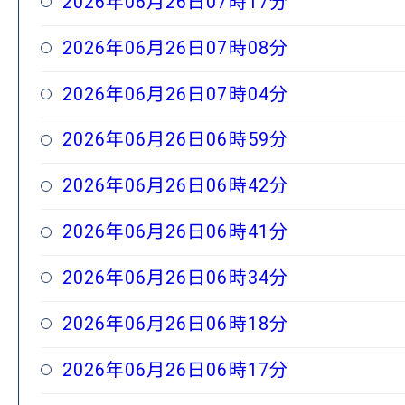
2026年06月26日07時17分
2026年06月26日07時08分
2026年06月26日07時04分
2026年06月26日06時59分
2026年06月26日06時42分
2026年06月26日06時41分
2026年06月26日06時34分
2026年06月26日06時18分
2026年06月26日06時17分