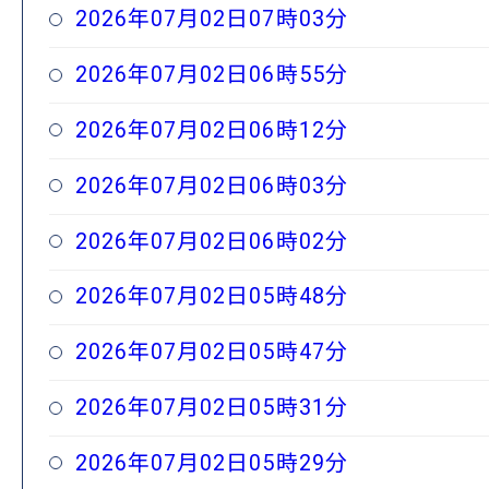
2026年07月02日07時03分
2026年07月02日06時55分
2026年07月02日06時12分
2026年07月02日06時03分
2026年07月02日06時02分
2026年07月02日05時48分
2026年07月02日05時47分
2026年07月02日05時31分
2026年07月02日05時29分