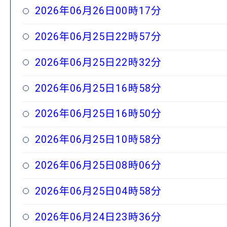
2026年06月26日00時17分
2026年06月25日22時57分
2026年06月25日22時32分
2026年06月25日16時58分
2026年06月25日16時50分
2026年06月25日10時58分
2026年06月25日08時06分
2026年06月25日04時58分
2026年06月24日23時36分