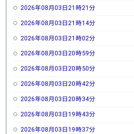
2026年08月03日21時21分
2026年08月03日21時14分
2026年08月03日21時02分
2026年08月03日20時59分
2026年08月03日20時50分
2026年08月03日20時42分
2026年08月03日20時34分
2026年08月03日19時43分
2026年08月03日19時37分