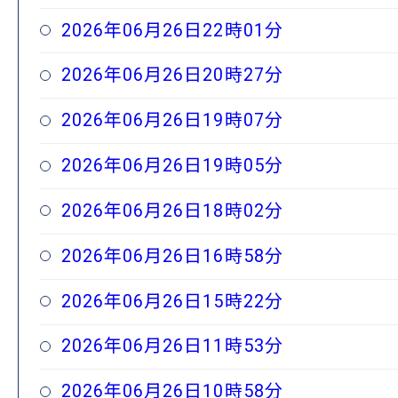
2026年06月26日22時01分
2026年06月26日20時27分
2026年06月26日19時07分
2026年06月26日19時05分
2026年06月26日18時02分
2026年06月26日16時58分
2026年06月26日15時22分
2026年06月26日11時53分
2026年06月26日10時58分