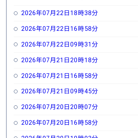
2026年07月22日18時38分
2026年07月22日16時58分
2026年07月22日09時31分
2026年07月21日20時18分
2026年07月21日16時58分
2026年07月21日09時45分
2026年07月20日20時07分
2026年07月20日16時58分