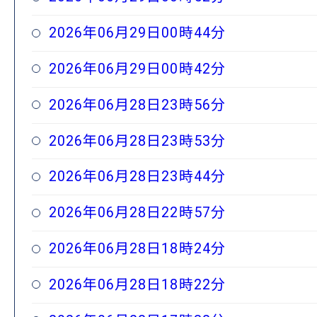
2026年06月29日00時44分
2026年06月29日00時42分
2026年06月28日23時56分
2026年06月28日23時53分
2026年06月28日23時44分
2026年06月28日22時57分
2026年06月28日18時24分
2026年06月28日18時22分