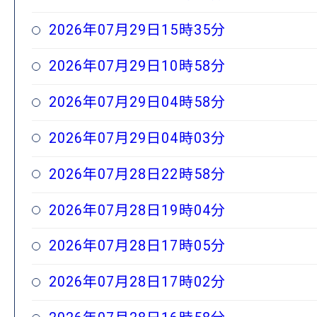
2026年07月29日15時35分
2026年07月29日10時58分
2026年07月29日04時58分
2026年07月29日04時03分
2026年07月28日22時58分
2026年07月28日19時04分
2026年07月28日17時05分
2026年07月28日17時02分