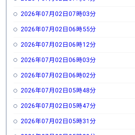
2026年07月02日07時03分
2026年07月02日06時55分
2026年07月02日06時12分
2026年07月02日06時03分
2026年07月02日06時02分
2026年07月02日05時48分
2026年07月02日05時47分
2026年07月02日05時31分