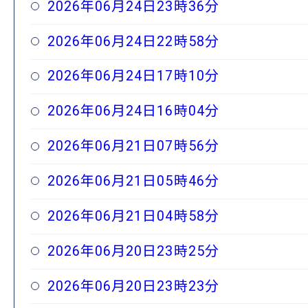
2026年06月24日23時36分
2026年06月24日22時58分
2026年06月24日17時10分
2026年06月24日16時04分
2026年06月21日07時56分
2026年06月21日05時46分
2026年06月21日04時58分
2026年06月20日23時25分
2026年06月20日23時23分