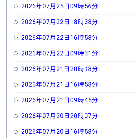
2026年07月25日09時56分
2026年07月22日18時38分
2026年07月22日16時58分
2026年07月22日09時31分
2026年07月21日20時18分
2026年07月21日16時58分
2026年07月21日09時45分
2026年07月20日20時07分
2026年07月20日16時58分