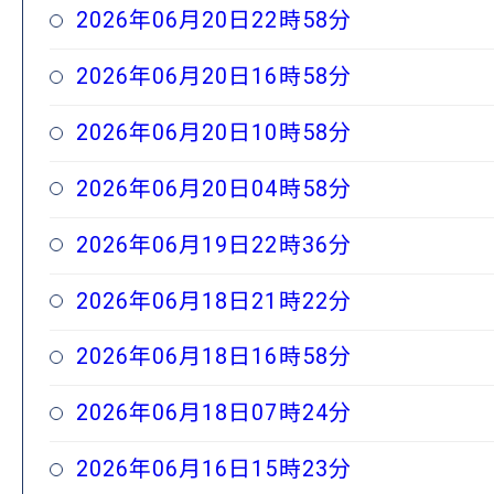
2026年06月20日22時58分
2026年06月20日16時58分
2026年06月20日10時58分
2026年06月20日04時58分
2026年06月19日22時36分
2026年06月18日21時22分
2026年06月18日16時58分
2026年06月18日07時24分
2026年06月16日15時23分