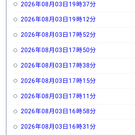
2026年08月03日19時37分
2026年08月03日19時12分
2026年08月03日17時52分
2026年08月03日17時50分
2026年08月03日17時38分
2026年08月03日17時15分
2026年08月03日17時11分
2026年08月03日16時58分
2026年08月03日16時31分