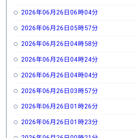
2026年06月26日06時04分
2026年06月26日05時57分
2026年06月26日04時58分
2026年06月26日04時24分
2026年06月26日04時04分
2026年06月26日03時57分
2026年06月26日01時26分
2026年06月26日01時23分
2026年06月26日00時21分