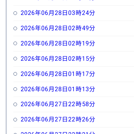
2026年06月28日03時24分
2026年06月28日02時49分
2026年06月28日02時19分
2026年06月28日02時15分
2026年06月28日01時17分
2026年06月28日01時13分
2026年06月27日22時58分
2026年06月27日22時26分