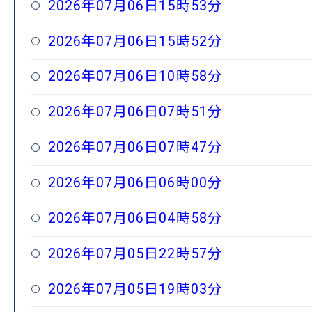
2026年07月06日15時53分
2026年07月06日15時52分
2026年07月06日10時58分
2026年07月06日07時51分
2026年07月06日07時47分
2026年07月06日06時00分
2026年07月06日04時58分
2026年07月05日22時57分
2026年07月05日19時03分