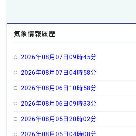
気象情報履歴
2026年08月07日09時45分
2026年08月07日04時58分
2026年08月06日10時58分
2026年08月06日09時33分
2026年08月05日20時02分
2026年08月05日04時08分