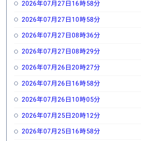
2026年07月27日16時58分
2026年07月27日10時58分
2026年07月27日08時36分
2026年07月27日08時29分
2026年07月26日20時27分
2026年07月26日16時58分
2026年07月26日10時05分
2026年07月25日20時12分
2026年07月25日16時58分