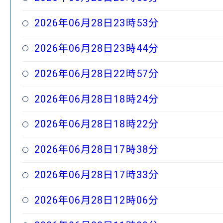
2026年06月28日23時53分
2026年06月28日23時44分
2026年06月28日22時57分
2026年06月28日18時24分
2026年06月28日18時22分
2026年06月28日17時38分
2026年06月28日17時33分
2026年06月28日12時06分