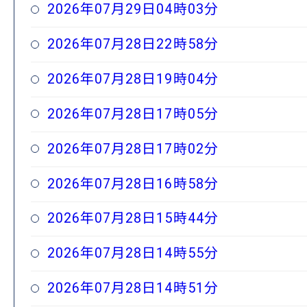
2026年07月29日04時03分
2026年07月28日22時58分
2026年07月28日19時04分
2026年07月28日17時05分
2026年07月28日17時02分
2026年07月28日16時58分
2026年07月28日15時44分
2026年07月28日14時55分
2026年07月28日14時51分