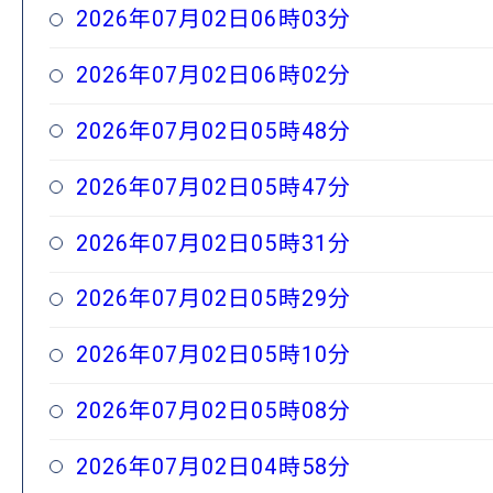
2026年07月02日06時03分
2026年07月02日06時02分
2026年07月02日05時48分
2026年07月02日05時47分
2026年07月02日05時31分
2026年07月02日05時29分
2026年07月02日05時10分
2026年07月02日05時08分
2026年07月02日04時58分