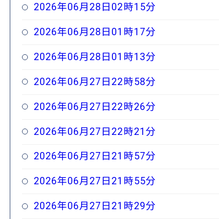
2026年06月28日02時15分
2026年06月28日01時17分
2026年06月28日01時13分
2026年06月27日22時58分
2026年06月27日22時26分
2026年06月27日22時21分
2026年06月27日21時57分
2026年06月27日21時55分
2026年06月27日21時29分