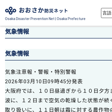
おおさか
防災ネット
Osaka Disaster
Prevention Net
|
Osaka Prefecture
気象情報
気象情報
気象注意報・警報・特別警報
2026年03月10日09時45分発表
大阪府では、１０日昼過ぎから１０日夕方
波に、１２日まで空気の乾燥した状態が続
取り扱いに、１１日朝は霜に対する農作物