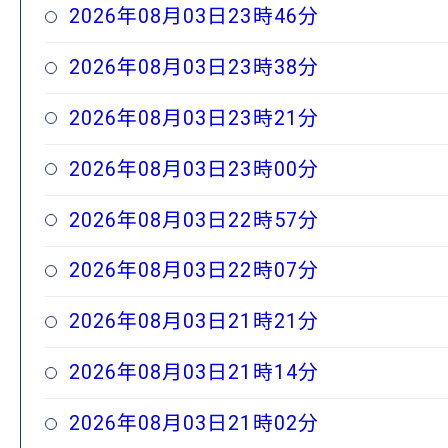
2026年08月03日23時46分
2026年08月03日23時38分
2026年08月03日23時21分
2026年08月03日23時00分
2026年08月03日22時57分
2026年08月03日22時07分
2026年08月03日21時21分
2026年08月03日21時14分
2026年08月03日21時02分