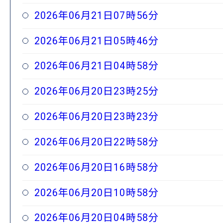
2026年06月21日07時56分
2026年06月21日05時46分
2026年06月21日04時58分
2026年06月20日23時25分
2026年06月20日23時23分
2026年06月20日22時58分
2026年06月20日16時58分
2026年06月20日10時58分
2026年06月20日04時58分