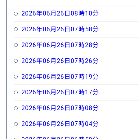
2026年06月26日08時10分
2026年06月26日07時58分
2026年06月26日07時28分
2026年06月26日07時26分
2026年06月26日07時19分
2026年06月26日07時17分
2026年06月26日07時08分
2026年06月26日07時04分