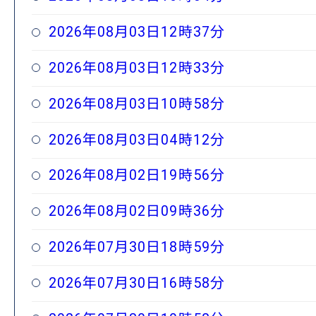
2026年08月03日12時37分
2026年08月03日12時33分
2026年08月03日10時58分
2026年08月03日04時12分
2026年08月02日19時56分
2026年08月02日09時36分
2026年07月30日18時59分
2026年07月30日16時58分