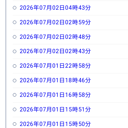
2026年07月02日04時43分
2026年07月02日02時59分
2026年07月02日02時48分
2026年07月02日02時43分
2026年07月01日22時58分
2026年07月01日18時46分
2026年07月01日16時58分
2026年07月01日15時51分
2026年07月01日15時50分