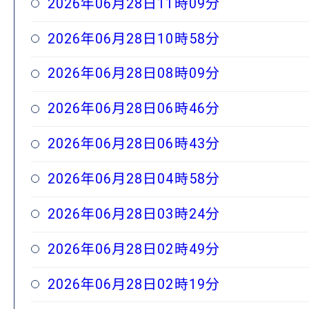
2026年06月28日11時09分
2026年06月28日10時58分
2026年06月28日08時09分
2026年06月28日06時46分
2026年06月28日06時43分
2026年06月28日04時58分
2026年06月28日03時24分
2026年06月28日02時49分
2026年06月28日02時19分