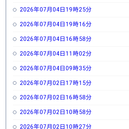
2026年07月04日19時25分
2026年07月04日19時16分
2026年07月04日16時58分
2026年07月04日11時02分
2026年07月04日09時35分
2026年07月02日17時15分
2026年07月02日16時58分
2026年07月02日10時58分
2026年07月02日10時27分