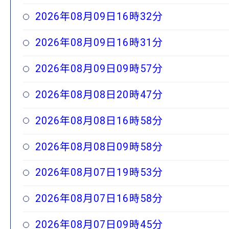
2026年08月09日16時32分
2026年08月09日16時31分
2026年08月09日09時57分
2026年08月08日20時47分
2026年08月08日16時58分
2026年08月08日09時58分
2026年08月07日19時53分
2026年08月07日16時58分
2026年08月07日09時45分