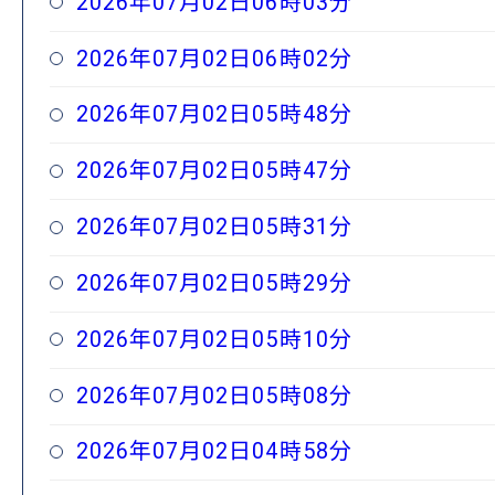
2026年07月02日06時03分
2026年07月02日06時02分
2026年07月02日05時48分
2026年07月02日05時47分
2026年07月02日05時31分
2026年07月02日05時29分
2026年07月02日05時10分
2026年07月02日05時08分
2026年07月02日04時58分