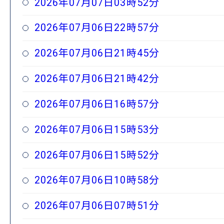
2026年07月07日03時52分
2026年07月06日22時57分
2026年07月06日21時45分
2026年07月06日21時42分
2026年07月06日16時57分
2026年07月06日15時53分
2026年07月06日15時52分
2026年07月06日10時58分
2026年07月06日07時51分