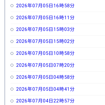
2026年07月05日16時58分
2026年07月05日16時11分
2026年07月05日15時03分
2026年07月05日15時02分
2026年07月05日10時58分
2026年07月05日07時20分
2026年07月05日04時58分
2026年07月05日04時41分
2026年07月04日22時57分