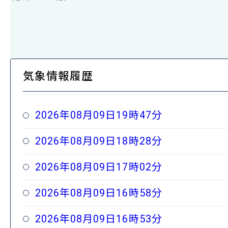
気象情報履歴
2026年08月09日19時47分
2026年08月09日18時28分
2026年08月09日17時02分
2026年08月09日16時58分
2026年08月09日16時53分