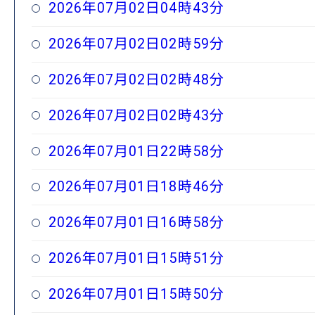
2026年07月02日04時43分
2026年07月02日02時59分
2026年07月02日02時48分
2026年07月02日02時43分
2026年07月01日22時58分
2026年07月01日18時46分
2026年07月01日16時58分
2026年07月01日15時51分
2026年07月01日15時50分