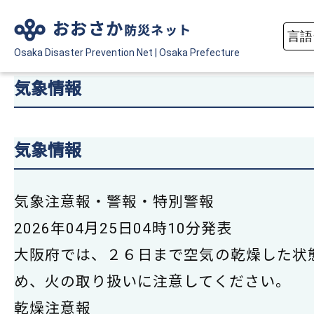
おおさか
防災ネット
Osaka Disaster
Prevention Net
|
Osaka Prefecture
気象情報
気象情報
気象注意報・警報・特別警報
2026年04月25日04時10分発表
大阪府では、２６日まで空気の乾燥した状
め、火の取り扱いに注意してください。
乾燥注意報