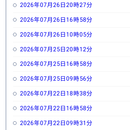
2026年07月26日20時27分
2026年07月26日16時58分
2026年07月26日10時05分
2026年07月25日20時12分
2026年07月25日16時58分
2026年07月25日09時56分
2026年07月22日18時38分
2026年07月22日16時58分
2026年07月22日09時31分