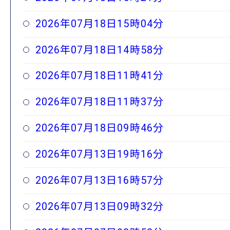
2026年07月18日15時04分
2026年07月18日14時58分
2026年07月18日11時41分
2026年07月18日11時37分
2026年07月18日09時46分
2026年07月13日19時16分
2026年07月13日16時57分
2026年07月13日09時32分