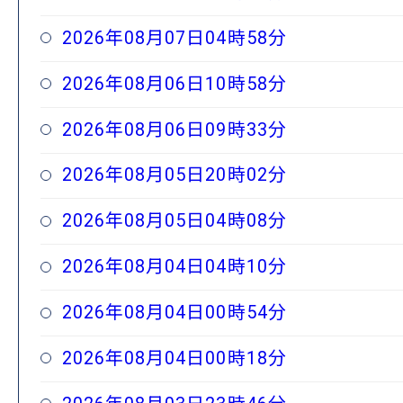
2026年08月07日04時58分
2026年08月06日10時58分
2026年08月06日09時33分
2026年08月05日20時02分
2026年08月05日04時08分
2026年08月04日04時10分
2026年08月04日00時54分
2026年08月04日00時18分