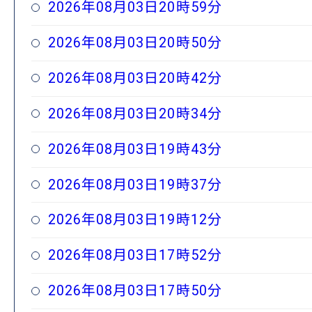
2026年08月03日20時59分
2026年08月03日20時50分
2026年08月03日20時42分
2026年08月03日20時34分
2026年08月03日19時43分
2026年08月03日19時37分
2026年08月03日19時12分
2026年08月03日17時52分
2026年08月03日17時50分