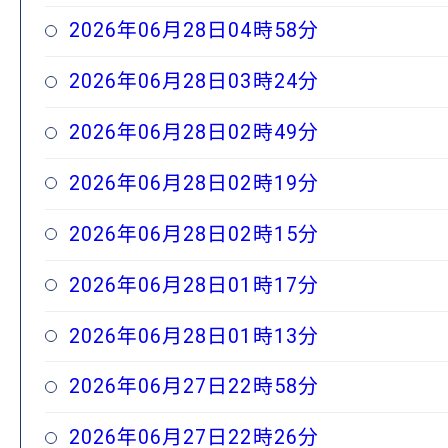
2026年06月28日04時58分
2026年06月28日03時24分
2026年06月28日02時49分
2026年06月28日02時19分
2026年06月28日02時15分
2026年06月28日01時17分
2026年06月28日01時13分
2026年06月27日22時58分
2026年06月27日22時26分