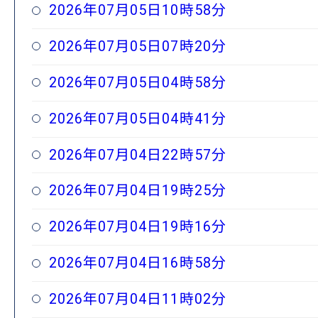
2026年07月05日10時58分
2026年07月05日07時20分
2026年07月05日04時58分
2026年07月05日04時41分
2026年07月04日22時57分
2026年07月04日19時25分
2026年07月04日19時16分
2026年07月04日16時58分
2026年07月04日11時02分