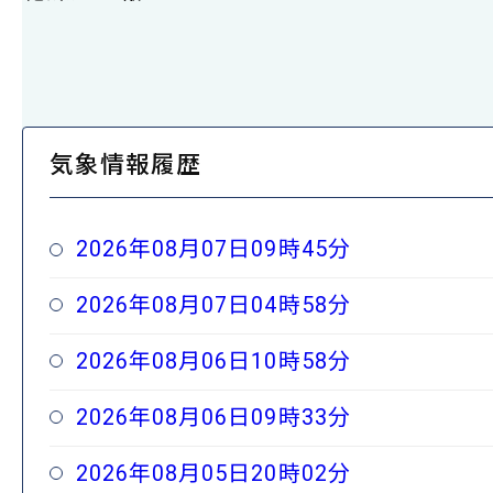
気象情報履歴
2026年08月07日09時45分
2026年08月07日04時58分
2026年08月06日10時58分
2026年08月06日09時33分
2026年08月05日20時02分