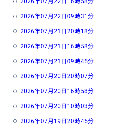
2026年07月22日16時58分
2026年07月22日09時31分
2026年07月21日20時18分
2026年07月21日16時58分
2026年07月21日09時45分
2026年07月20日20時07分
2026年07月20日16時58分
2026年07月20日10時03分
2026年07月19日20時45分