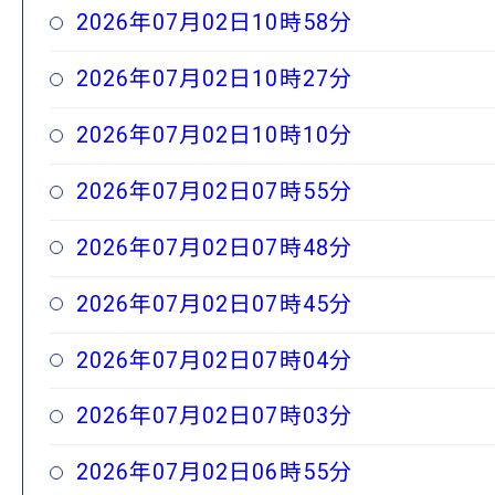
2026年07月02日10時58分
2026年07月02日10時27分
2026年07月02日10時10分
2026年07月02日07時55分
2026年07月02日07時48分
2026年07月02日07時45分
2026年07月02日07時04分
2026年07月02日07時03分
2026年07月02日06時55分