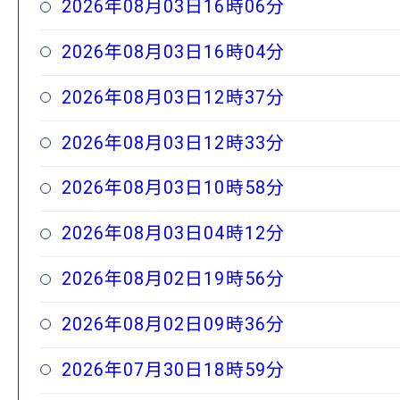
2026年08月03日16時06分
2026年08月03日16時04分
2026年08月03日12時37分
2026年08月03日12時33分
2026年08月03日10時58分
2026年08月03日04時12分
2026年08月02日19時56分
2026年08月02日09時36分
2026年07月30日18時59分