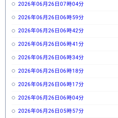
2026年06月26日07時04分
2026年06月26日06時59分
2026年06月26日06時42分
2026年06月26日06時41分
2026年06月26日06時34分
2026年06月26日06時18分
2026年06月26日06時17分
2026年06月26日06時04分
2026年06月26日05時57分