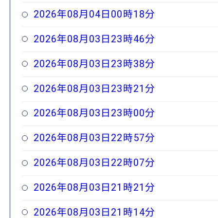
2026年08月04日00時18分
2026年08月03日23時46分
2026年08月03日23時38分
2026年08月03日23時21分
2026年08月03日23時00分
2026年08月03日22時57分
2026年08月03日22時07分
2026年08月03日21時21分
2026年08月03日21時14分