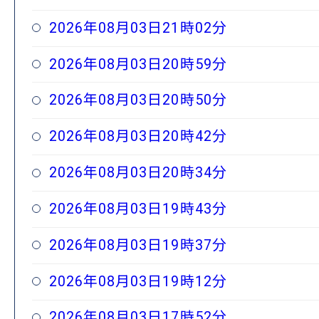
2026年08月03日21時02分
2026年08月03日20時59分
2026年08月03日20時50分
2026年08月03日20時42分
2026年08月03日20時34分
2026年08月03日19時43分
2026年08月03日19時37分
2026年08月03日19時12分
2026年08月03日17時52分