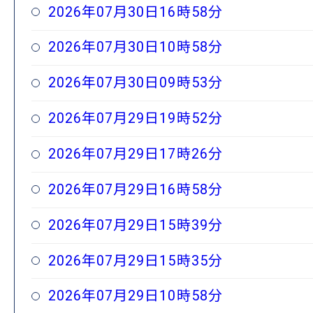
2026年07月30日16時58分
2026年07月30日10時58分
2026年07月30日09時53分
2026年07月29日19時52分
2026年07月29日17時26分
2026年07月29日16時58分
2026年07月29日15時39分
2026年07月29日15時35分
2026年07月29日10時58分