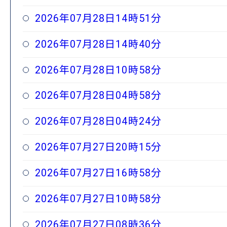
2026年07月28日14時51分
2026年07月28日14時40分
2026年07月28日10時58分
2026年07月28日04時58分
2026年07月28日04時24分
2026年07月27日20時15分
2026年07月27日16時58分
2026年07月27日10時58分
2026年07月27日08時36分