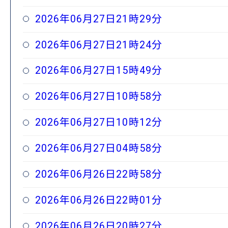
2026年06月27日21時29分
2026年06月27日21時24分
2026年06月27日15時49分
2026年06月27日10時58分
2026年06月27日10時12分
2026年06月27日04時58分
2026年06月26日22時58分
2026年06月26日22時01分
2026年06月26日20時27分