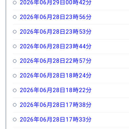
2026年06月29日00時42分
2026年06月28日23時56分
2026年06月28日23時53分
2026年06月28日23時44分
2026年06月28日22時57分
2026年06月28日18時24分
2026年06月28日18時22分
2026年06月28日17時38分
2026年06月28日17時33分