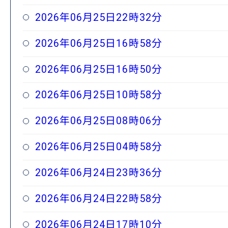
2026年06月25日22時32分
2026年06月25日16時58分
2026年06月25日16時50分
2026年06月25日10時58分
2026年06月25日08時06分
2026年06月25日04時58分
2026年06月24日23時36分
2026年06月24日22時58分
2026年06月24日17時10分