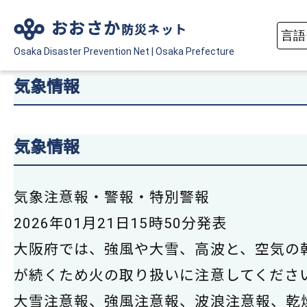
おおさか
防災ネット
Osaka Disaster
Prevention Net
|
Osaka Prefecture
気象情報
気象情報
気象注意報・警報・特別警報
2026年01月21日15時50分発表
大阪府では、強風や大雪、高波と、空気の
が続くため火の取り扱いに注意してくださ
大雪注意報、強風注意報、波浪注意報、乾