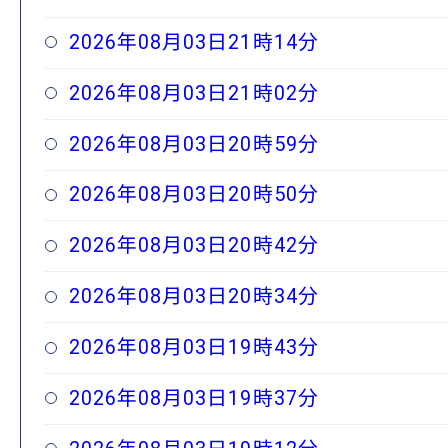
2026年08月03日21時14分
2026年08月03日21時02分
2026年08月03日20時59分
2026年08月03日20時50分
2026年08月03日20時42分
2026年08月03日20時34分
2026年08月03日19時43分
2026年08月03日19時37分