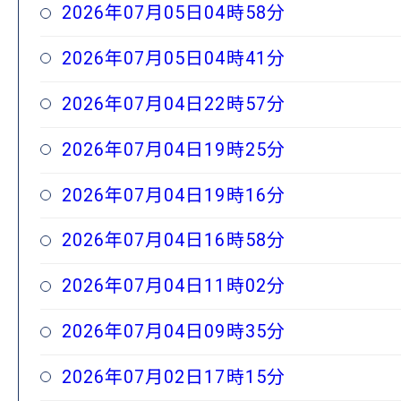
2026年07月05日04時58分
2026年07月05日04時41分
2026年07月04日22時57分
2026年07月04日19時25分
2026年07月04日19時16分
2026年07月04日16時58分
2026年07月04日11時02分
2026年07月04日09時35分
2026年07月02日17時15分