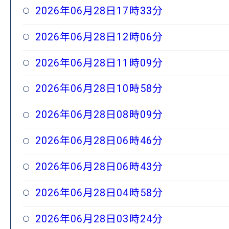
2026年06月28日17時33分
2026年06月28日12時06分
2026年06月28日11時09分
2026年06月28日10時58分
2026年06月28日08時09分
2026年06月28日06時46分
2026年06月28日06時43分
2026年06月28日04時58分
2026年06月28日03時24分