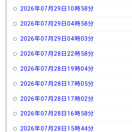
2026年07月29日10時58分
2026年07月29日04時58分
2026年07月29日04時03分
2026年07月28日22時58分
2026年07月28日19時04分
2026年07月28日17時05分
2026年07月28日17時02分
2026年07月28日16時58分
2026年07月28日15時44分