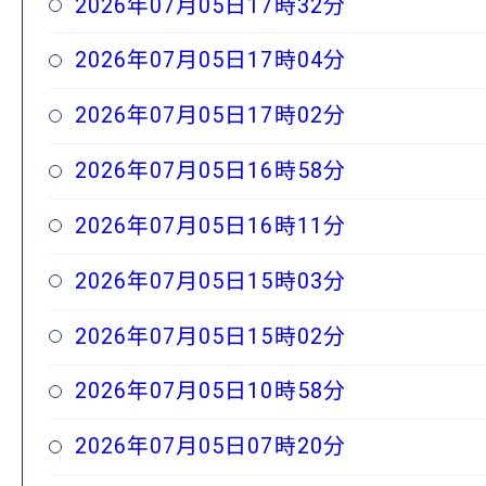
2026年07月05日17時32分
2026年07月05日17時04分
2026年07月05日17時02分
2026年07月05日16時58分
2026年07月05日16時11分
2026年07月05日15時03分
2026年07月05日15時02分
2026年07月05日10時58分
2026年07月05日07時20分