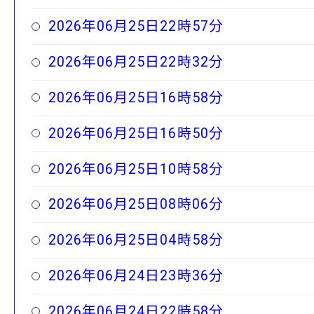
2026年06月25日22時57分
2026年06月25日22時32分
2026年06月25日16時58分
2026年06月25日16時50分
2026年06月25日10時58分
2026年06月25日08時06分
2026年06月25日04時58分
2026年06月24日23時36分
2026年06月24日22時58分