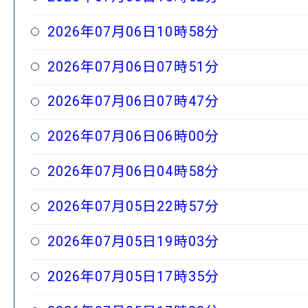
2026年07月06日10時58分
2026年07月06日07時51分
2026年07月06日07時47分
2026年07月06日06時00分
2026年07月06日04時58分
2026年07月05日22時57分
2026年07月05日19時03分
2026年07月05日17時35分