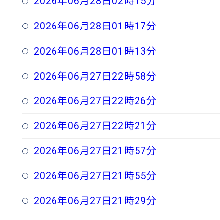
2026年06月28日02時15分
2026年06月28日01時17分
2026年06月28日01時13分
2026年06月27日22時58分
2026年06月27日22時26分
2026年06月27日22時21分
2026年06月27日21時57分
2026年06月27日21時55分
2026年06月27日21時29分