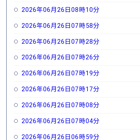
2026年06月26日08時10分
2026年06月26日07時58分
2026年06月26日07時28分
2026年06月26日07時26分
2026年06月26日07時19分
2026年06月26日07時17分
2026年06月26日07時08分
2026年06月26日07時04分
2026年06月26日06時59分