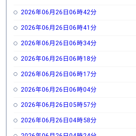
2026年06月26日06時42分
2026年06月26日06時41分
2026年06月26日06時34分
2026年06月26日06時18分
2026年06月26日06時17分
2026年06月26日06時04分
2026年06月26日05時57分
2026年06月26日04時58分
2026年06月26日04時24分