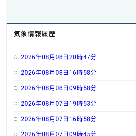
気象情報履歴
2026年08月08日20時47分
2026年08月08日16時58分
2026年08月08日09時58分
2026年08月07日19時53分
2026年08月07日16時58分
2026年08月07日09時45分