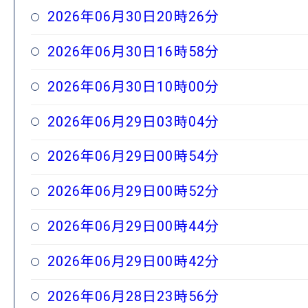
2026年06月30日20時26分
2026年06月30日16時58分
2026年06月30日10時00分
2026年06月29日03時04分
2026年06月29日00時54分
2026年06月29日00時52分
2026年06月29日00時44分
2026年06月29日00時42分
2026年06月28日23時56分