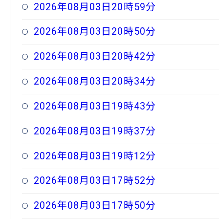
2026年08月03日20時59分
2026年08月03日20時50分
2026年08月03日20時42分
2026年08月03日20時34分
2026年08月03日19時43分
2026年08月03日19時37分
2026年08月03日19時12分
2026年08月03日17時52分
2026年08月03日17時50分