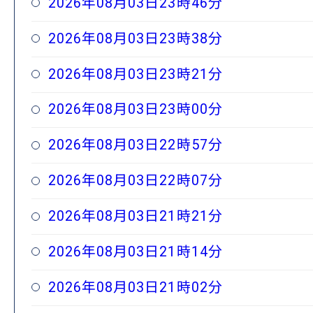
2026年08月03日23時46分
2026年08月03日23時38分
2026年08月03日23時21分
2026年08月03日23時00分
2026年08月03日22時57分
2026年08月03日22時07分
2026年08月03日21時21分
2026年08月03日21時14分
2026年08月03日21時02分