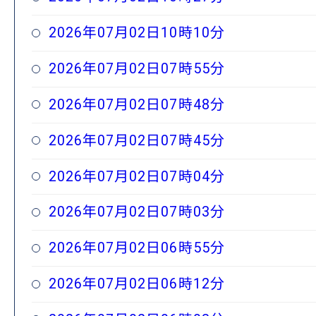
2026年07月02日10時10分
2026年07月02日07時55分
2026年07月02日07時48分
2026年07月02日07時45分
2026年07月02日07時04分
2026年07月02日07時03分
2026年07月02日06時55分
2026年07月02日06時12分