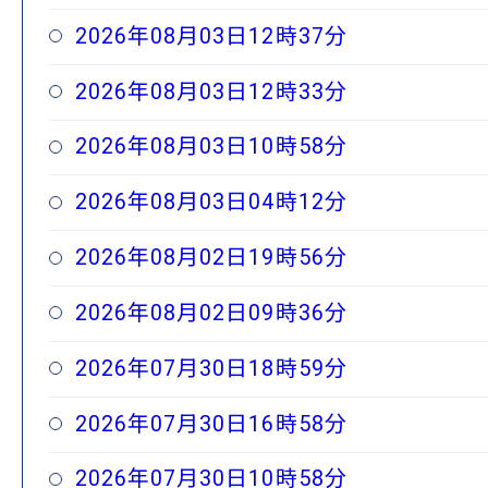
2026年08月03日12時37分
2026年08月03日12時33分
2026年08月03日10時58分
2026年08月03日04時12分
2026年08月02日19時56分
2026年08月02日09時36分
2026年07月30日18時59分
2026年07月30日16時58分
2026年07月30日10時58分