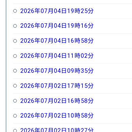
2026年07月04日19時25分
2026年07月04日19時16分
2026年07月04日16時58分
2026年07月04日11時02分
2026年07月04日09時35分
2026年07月02日17時15分
2026年07月02日16時58分
2026年07月02日10時58分
2026年07月02日10時27分