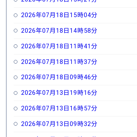
2026年07月18日15時04分
2026年07月18日14時58分
2026年07月18日11時41分
2026年07月18日11時37分
2026年07月18日09時46分
2026年07月13日19時16分
2026年07月13日16時57分
2026年07月13日09時32分