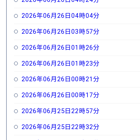
2026年06月26日04時04分
2026年06月26日03時57分
2026年06月26日01時26分
2026年06月26日01時23分
2026年06月26日00時21分
2026年06月26日00時17分
2026年06月25日22時57分
2026年06月25日22時32分