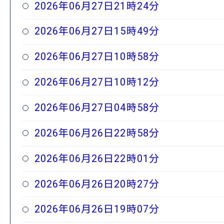
2026年06月27日21時24分
2026年06月27日15時49分
2026年06月27日10時58分
2026年06月27日10時12分
2026年06月27日04時58分
2026年06月26日22時58分
2026年06月26日22時01分
2026年06月26日20時27分
2026年06月26日19時07分