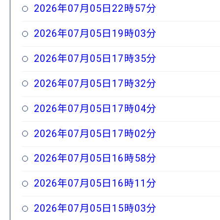
2026年07月05日22時57分
2026年07月05日19時03分
2026年07月05日17時35分
2026年07月05日17時32分
2026年07月05日17時04分
2026年07月05日17時02分
2026年07月05日16時58分
2026年07月05日16時11分
2026年07月05日15時03分