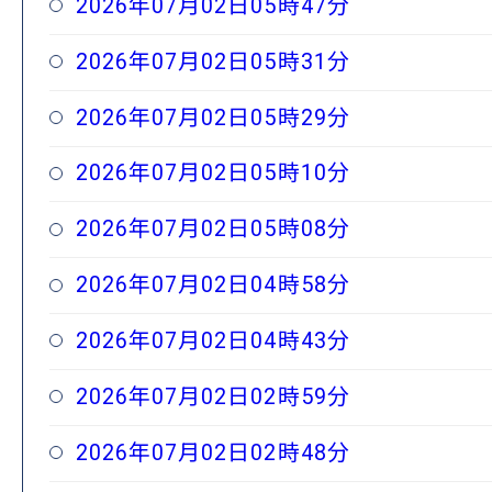
2026年07月02日05時47分
2026年07月02日05時31分
2026年07月02日05時29分
2026年07月02日05時10分
2026年07月02日05時08分
2026年07月02日04時58分
2026年07月02日04時43分
2026年07月02日02時59分
2026年07月02日02時48分