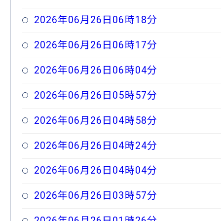
2026年06月26日06時18分
2026年06月26日06時17分
2026年06月26日06時04分
2026年06月26日05時57分
2026年06月26日04時58分
2026年06月26日04時24分
2026年06月26日04時04分
2026年06月26日03時57分
2026年06月26日01時26分