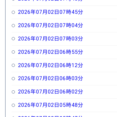
2026年07月02日07時45分
2026年07月02日07時04分
2026年07月02日07時03分
2026年07月02日06時55分
2026年07月02日06時12分
2026年07月02日06時03分
2026年07月02日06時02分
2026年07月02日05時48分