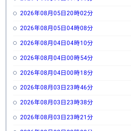
2026年08月05日20時02分
2026年08月05日04時08分
2026年08月04日04時10分
2026年08月04日00時54分
2026年08月04日00時18分
2026年08月03日23時46分
2026年08月03日23時38分
2026年08月03日23時21分