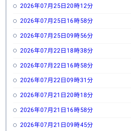
2026年07月25日20時12分
2026年07月25日16時58分
2026年07月25日09時56分
2026年07月22日18時38分
2026年07月22日16時58分
2026年07月22日09時31分
2026年07月21日20時18分
2026年07月21日16時58分
2026年07月21日09時45分