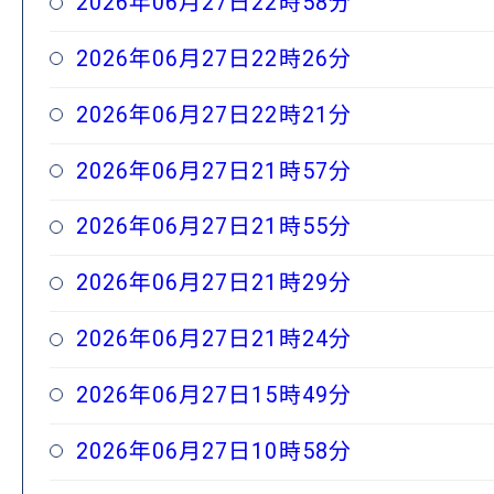
2026年06月27日22時58分
2026年06月27日22時26分
2026年06月27日22時21分
2026年06月27日21時57分
2026年06月27日21時55分
2026年06月27日21時29分
2026年06月27日21時24分
2026年06月27日15時49分
2026年06月27日10時58分