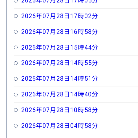
2026年07月28日17時05分
2026年07月28日17時02分
2026年07月28日16時58分
2026年07月28日15時44分
2026年07月28日14時55分
2026年07月28日14時51分
2026年07月28日14時40分
2026年07月28日10時58分
2026年07月28日04時58分