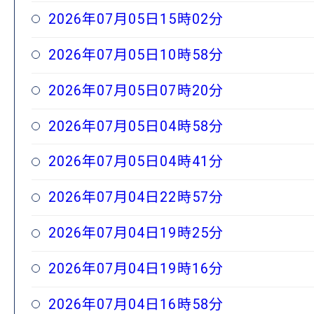
2026年07月05日15時02分
2026年07月05日10時58分
2026年07月05日07時20分
2026年07月05日04時58分
2026年07月05日04時41分
2026年07月04日22時57分
2026年07月04日19時25分
2026年07月04日19時16分
2026年07月04日16時58分