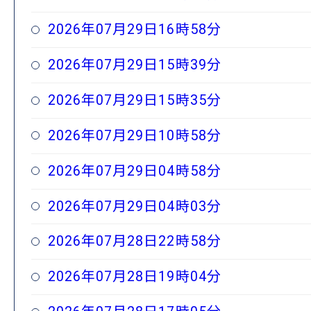
2026年07月29日16時58分
2026年07月29日15時39分
2026年07月29日15時35分
2026年07月29日10時58分
2026年07月29日04時58分
2026年07月29日04時03分
2026年07月28日22時58分
2026年07月28日19時04分