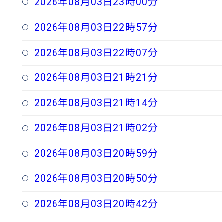
2026年08月03日23時00分
2026年08月03日22時57分
2026年08月03日22時07分
2026年08月03日21時21分
2026年08月03日21時14分
2026年08月03日21時02分
2026年08月03日20時59分
2026年08月03日20時50分
2026年08月03日20時42分