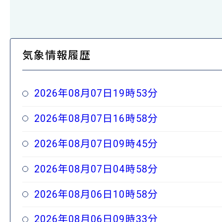
気象情報履歴
2026年08月07日19時53分
2026年08月07日16時58分
2026年08月07日09時45分
2026年08月07日04時58分
2026年08月06日10時58分
2026年08月06日09時33分