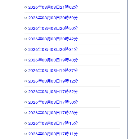
2026年08月03日21時02分
2026年08月03日20時59分
2026年08月03日20時50分
2026年08月03日20時42分
2026年08月03日20時34分
2026年08月03日19時43分
2026年08月03日19時37分
2026年08月03日19時12分
2026年08月03日17時52分
2026年08月03日17時50分
2026年08月03日17時38分
2026年08月03日17時15分
2026年08月03日17時11分