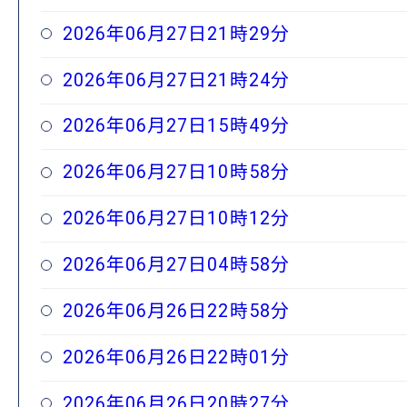
2026年06月27日21時29分
2026年06月27日21時24分
2026年06月27日15時49分
2026年06月27日10時58分
2026年06月27日10時12分
2026年06月27日04時58分
2026年06月26日22時58分
2026年06月26日22時01分
2026年06月26日20時27分