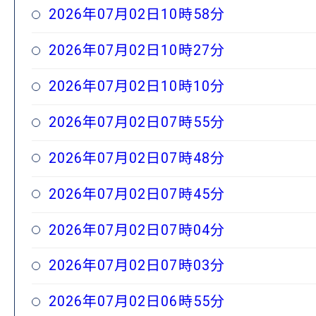
2026年07月02日10時58分
2026年07月02日10時27分
2026年07月02日10時10分
2026年07月02日07時55分
2026年07月02日07時48分
2026年07月02日07時45分
2026年07月02日07時04分
2026年07月02日07時03分
2026年07月02日06時55分