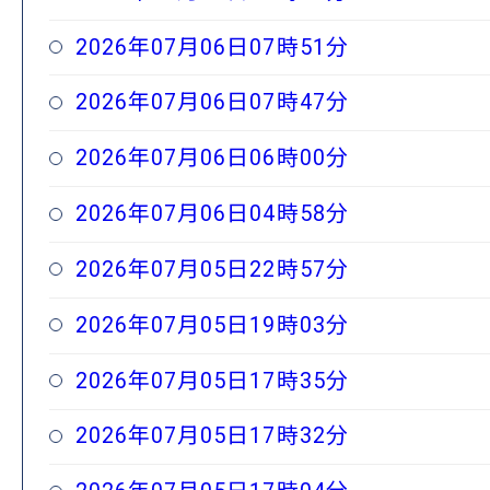
2026年07月06日07時51分
2026年07月06日07時47分
2026年07月06日06時00分
2026年07月06日04時58分
2026年07月05日22時57分
2026年07月05日19時03分
2026年07月05日17時35分
2026年07月05日17時32分