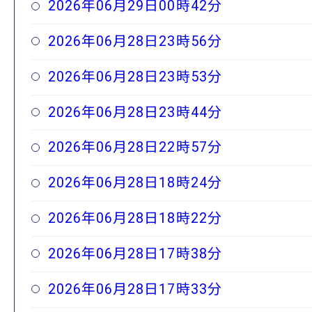
2026年06月29日00時42分
2026年06月28日23時56分
2026年06月28日23時53分
2026年06月28日23時44分
2026年06月28日22時57分
2026年06月28日18時24分
2026年06月28日18時22分
2026年06月28日17時38分
2026年06月28日17時33分