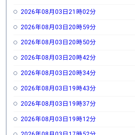
2026年08月03日21時02分
2026年08月03日20時59分
2026年08月03日20時50分
2026年08月03日20時42分
2026年08月03日20時34分
2026年08月03日19時43分
2026年08月03日19時37分
2026年08月03日19時12分
2026年08月03日17時52分