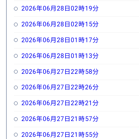
2026年06月28日02時19分
2026年06月28日02時15分
2026年06月28日01時17分
2026年06月28日01時13分
2026年06月27日22時58分
2026年06月27日22時26分
2026年06月27日22時21分
2026年06月27日21時57分
2026年06月27日21時55分