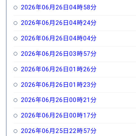
2026年06月26日04時58分
2026年06月26日04時24分
2026年06月26日04時04分
2026年06月26日03時57分
2026年06月26日01時26分
2026年06月26日01時23分
2026年06月26日00時21分
2026年06月26日00時17分
2026年06月25日22時57分