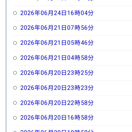
2026年06月24日16時04分
2026年06月21日07時56分
2026年06月21日05時46分
2026年06月21日04時58分
2026年06月20日23時25分
2026年06月20日23時23分
2026年06月20日22時58分
2026年06月20日16時58分