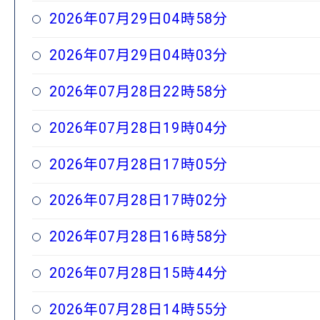
2026年07月29日04時58分
2026年07月29日04時03分
2026年07月28日22時58分
2026年07月28日19時04分
2026年07月28日17時05分
2026年07月28日17時02分
2026年07月28日16時58分
2026年07月28日15時44分
2026年07月28日14時55分