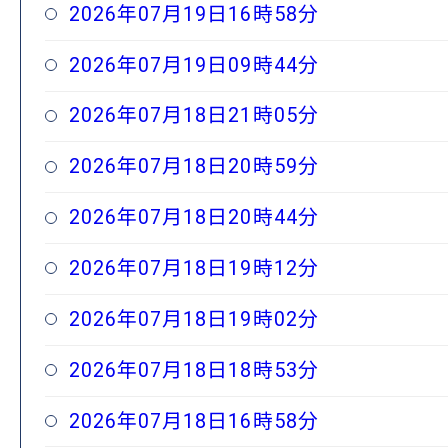
2026年07月19日16時58分
2026年07月19日09時44分
2026年07月18日21時05分
2026年07月18日20時59分
2026年07月18日20時44分
2026年07月18日19時12分
2026年07月18日19時02分
2026年07月18日18時53分
2026年07月18日16時58分