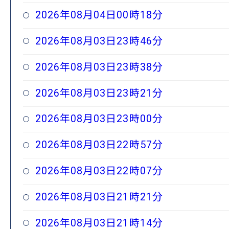
2026年08月04日00時18分
2026年08月03日23時46分
2026年08月03日23時38分
2026年08月03日23時21分
2026年08月03日23時00分
2026年08月03日22時57分
2026年08月03日22時07分
2026年08月03日21時21分
2026年08月03日21時14分