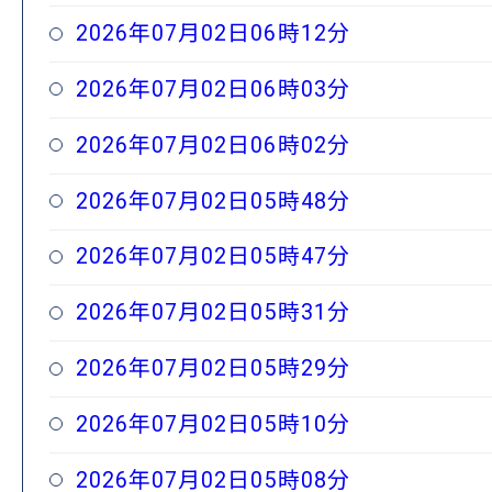
2026年07月02日06時12分
2026年07月02日06時03分
2026年07月02日06時02分
2026年07月02日05時48分
2026年07月02日05時47分
2026年07月02日05時31分
2026年07月02日05時29分
2026年07月02日05時10分
2026年07月02日05時08分