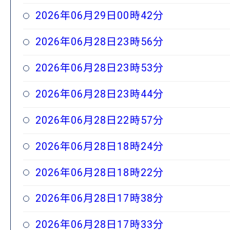
2026年06月29日00時42分
2026年06月28日23時56分
2026年06月28日23時53分
2026年06月28日23時44分
2026年06月28日22時57分
2026年06月28日18時24分
2026年06月28日18時22分
2026年06月28日17時38分
2026年06月28日17時33分