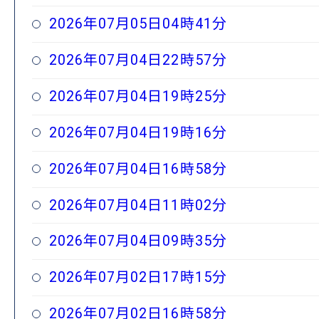
2026年07月05日04時41分
2026年07月04日22時57分
2026年07月04日19時25分
2026年07月04日19時16分
2026年07月04日16時58分
2026年07月04日11時02分
2026年07月04日09時35分
2026年07月02日17時15分
2026年07月02日16時58分