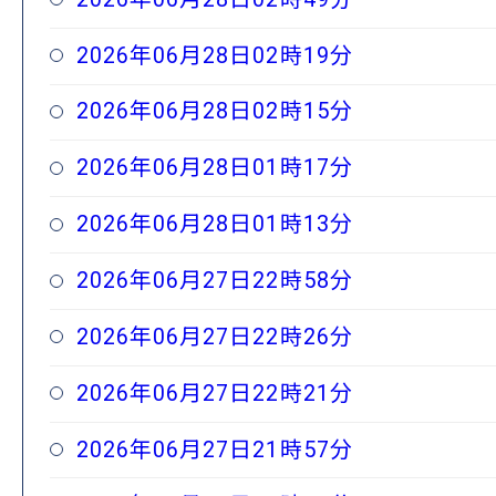
2026年06月28日02時19分
2026年06月28日02時15分
2026年06月28日01時17分
2026年06月28日01時13分
2026年06月27日22時58分
2026年06月27日22時26分
2026年06月27日22時21分
2026年06月27日21時57分