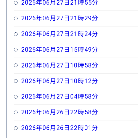
2026年06月27日21時55分
2026年06月27日21時29分
2026年06月27日21時24分
2026年06月27日15時49分
2026年06月27日10時58分
2026年06月27日10時12分
2026年06月27日04時58分
2026年06月26日22時58分
2026年06月26日22時01分