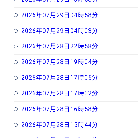
2026年07月29日04時58分
2026年07月29日04時03分
2026年07月28日22時58分
2026年07月28日19時04分
2026年07月28日17時05分
2026年07月28日17時02分
2026年07月28日16時58分
2026年07月28日15時44分