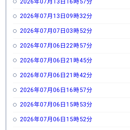
2026年07月13日16時57分
2026年07月13日09時32分
2026年07月07日03時52分
2026年07月06日22時57分
2026年07月06日21時45分
2026年07月06日21時42分
2026年07月06日16時57分
2026年07月06日15時53分
2026年07月06日15時52分