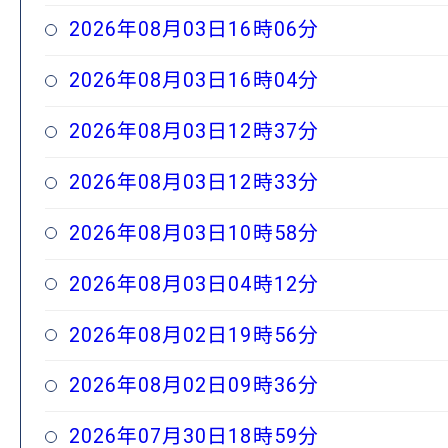
2026年08月03日16時06分
2026年08月03日16時04分
2026年08月03日12時37分
2026年08月03日12時33分
2026年08月03日10時58分
2026年08月03日04時12分
2026年08月02日19時56分
2026年08月02日09時36分
2026年07月30日18時59分