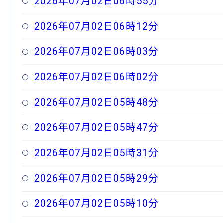
2026年07月02日06時55分
2026年07月02日06時12分
2026年07月02日06時03分
2026年07月02日06時02分
2026年07月02日05時48分
2026年07月02日05時47分
2026年07月02日05時31分
2026年07月02日05時29分
2026年07月02日05時10分