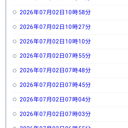
2026年07月02日10時58分
2026年07月02日10時27分
2026年07月02日10時10分
2026年07月02日07時55分
2026年07月02日07時48分
2026年07月02日07時45分
2026年07月02日07時04分
2026年07月02日07時03分