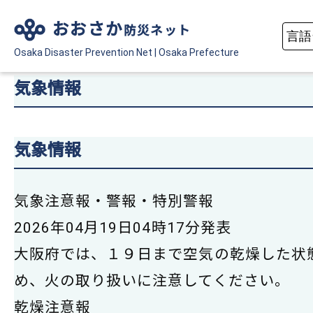
おおさか
防災ネット
Osaka Disaster
Prevention Net
|
Osaka Prefecture
気象情報
気象情報
気象注意報・警報・特別警報
2026年04月19日04時17分発表
大阪府では、１９日まで空気の乾燥した状
め、火の取り扱いに注意してください。
乾燥注意報