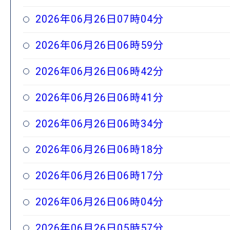
2026年06月26日07時04分
2026年06月26日06時59分
2026年06月26日06時42分
2026年06月26日06時41分
2026年06月26日06時34分
2026年06月26日06時18分
2026年06月26日06時17分
2026年06月26日06時04分
2026年06月26日05時57分