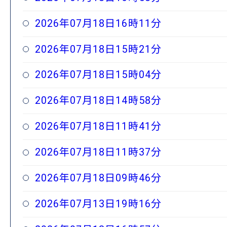
2026年07月18日16時11分
2026年07月18日15時21分
2026年07月18日15時04分
2026年07月18日14時58分
2026年07月18日11時41分
2026年07月18日11時37分
2026年07月18日09時46分
2026年07月13日19時16分