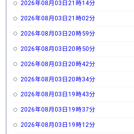
2026年08月03日21時14分
2026年08月03日21時02分
2026年08月03日20時59分
2026年08月03日20時50分
2026年08月03日20時42分
2026年08月03日20時34分
2026年08月03日19時43分
2026年08月03日19時37分
2026年08月03日19時12分