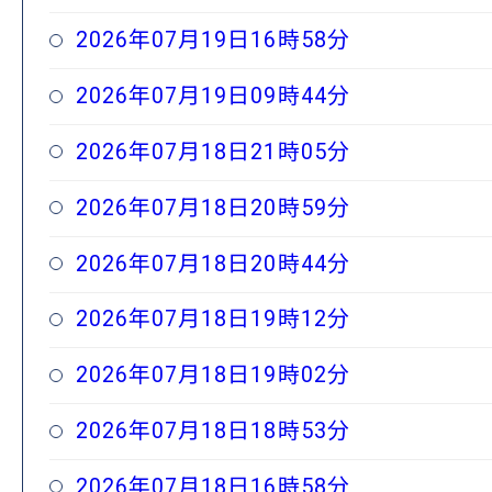
2026年07月19日16時58分
2026年07月19日09時44分
2026年07月18日21時05分
2026年07月18日20時59分
2026年07月18日20時44分
2026年07月18日19時12分
2026年07月18日19時02分
2026年07月18日18時53分
2026年07月18日16時58分