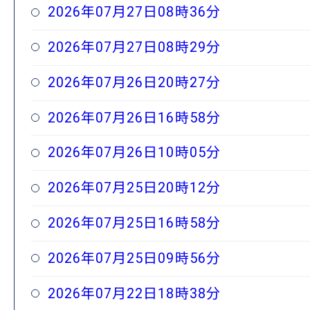
2026年07月27日08時36分
2026年07月27日08時29分
2026年07月26日20時27分
2026年07月26日16時58分
2026年07月26日10時05分
2026年07月25日20時12分
2026年07月25日16時58分
2026年07月25日09時56分
2026年07月22日18時38分