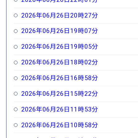
2026年06月26日20時27分
2026年06月26日19時07分
2026年06月26日19時05分
2026年06月26日18時02分
2026年06月26日16時58分
2026年06月26日15時22分
2026年06月26日11時53分
2026年06月26日10時58分