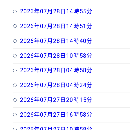
2026年07月28日14時55分
2026年07月28日14時51分
2026年07月28日14時40分
2026年07月28日10時58分
2026年07月28日04時58分
2026年07月28日04時24分
2026年07月27日20時15分
2026年07月27日16時58分
2026年07月27日10時58分