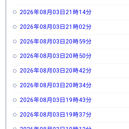
2026年08月03日21時14分
2026年08月03日21時02分
2026年08月03日20時59分
2026年08月03日20時50分
2026年08月03日20時42分
2026年08月03日20時34分
2026年08月03日19時43分
2026年08月03日19時37分