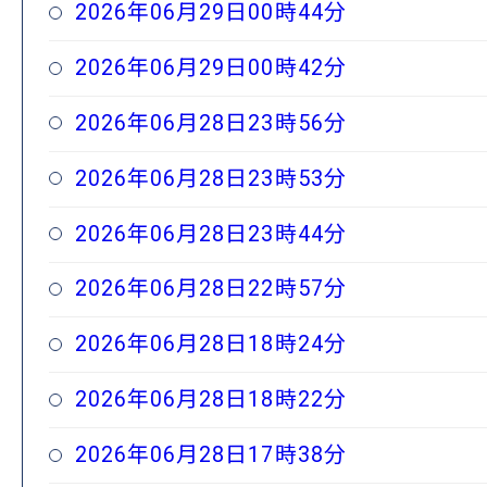
2026年06月29日00時44分
2026年06月29日00時42分
2026年06月28日23時56分
2026年06月28日23時53分
2026年06月28日23時44分
2026年06月28日22時57分
2026年06月28日18時24分
2026年06月28日18時22分
2026年06月28日17時38分