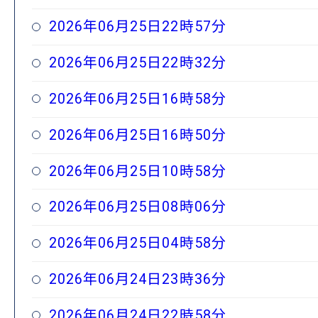
2026年06月25日22時57分
2026年06月25日22時32分
2026年06月25日16時58分
2026年06月25日16時50分
2026年06月25日10時58分
2026年06月25日08時06分
2026年06月25日04時58分
2026年06月24日23時36分
2026年06月24日22時58分