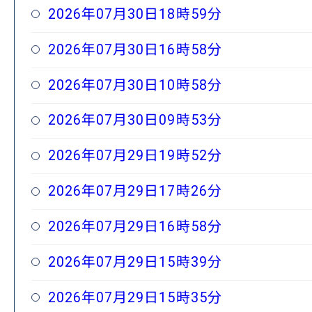
2026年07月30日18時59分
2026年07月30日16時58分
2026年07月30日10時58分
2026年07月30日09時53分
2026年07月29日19時52分
2026年07月29日17時26分
2026年07月29日16時58分
2026年07月29日15時39分
2026年07月29日15時35分