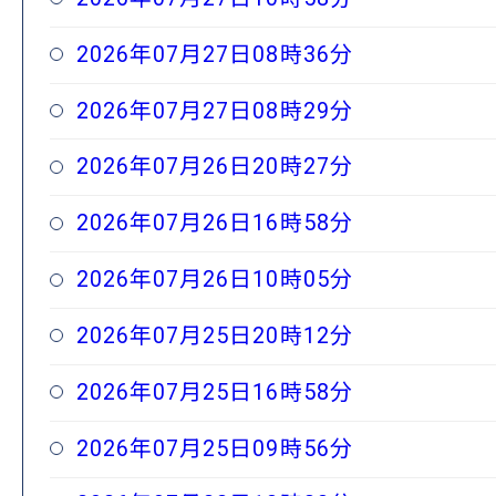
2026年07月27日08時36分
2026年07月27日08時29分
2026年07月26日20時27分
2026年07月26日16時58分
2026年07月26日10時05分
2026年07月25日20時12分
2026年07月25日16時58分
2026年07月25日09時56分