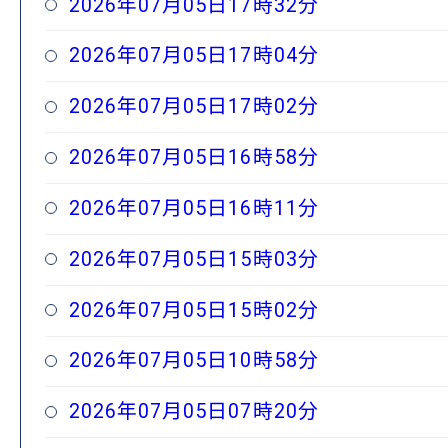
2026年07月05日17時32分
2026年07月05日17時04分
2026年07月05日17時02分
2026年07月05日16時58分
2026年07月05日16時11分
2026年07月05日15時03分
2026年07月05日15時02分
2026年07月05日10時58分
2026年07月05日07時20分