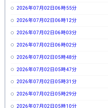
2026年07月02日06時55分
2026年07月02日06時12分
2026年07月02日06時03分
2026年07月02日06時02分
2026年07月02日05時48分
2026年07月02日05時47分
2026年07月02日05時31分
2026年07月02日05時29分
2026年07月02日05時10分