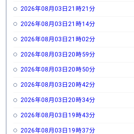
2026年08月03日21時21分
2026年08月03日21時14分
2026年08月03日21時02分
2026年08月03日20時59分
2026年08月03日20時50分
2026年08月03日20時42分
2026年08月03日20時34分
2026年08月03日19時43分
2026年08月03日19時37分