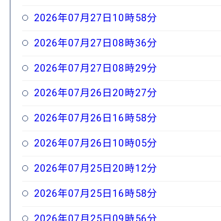
2026年07月27日10時58分
2026年07月27日08時36分
2026年07月27日08時29分
2026年07月26日20時27分
2026年07月26日16時58分
2026年07月26日10時05分
2026年07月25日20時12分
2026年07月25日16時58分
2026年07月25日09時56分