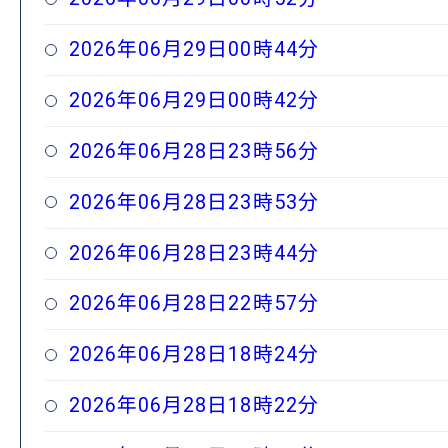
2026年06月29日00時44分
2026年06月29日00時42分
2026年06月28日23時56分
2026年06月28日23時53分
2026年06月28日23時44分
2026年06月28日22時57分
2026年06月28日18時24分
2026年06月28日18時22分