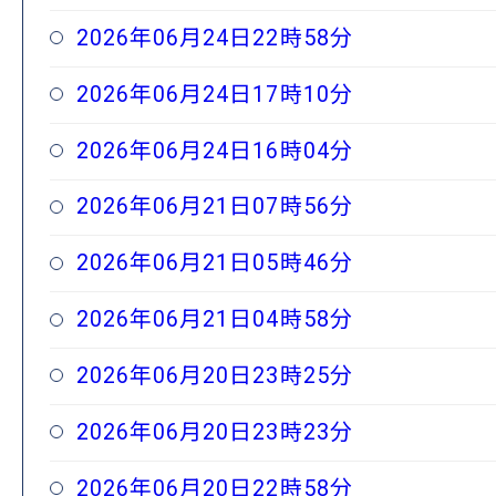
2026年06月24日22時58分
2026年06月24日17時10分
2026年06月24日16時04分
2026年06月21日07時56分
2026年06月21日05時46分
2026年06月21日04時58分
2026年06月20日23時25分
2026年06月20日23時23分
2026年06月20日22時58分