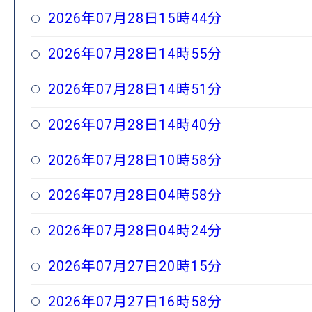
2026年07月28日15時44分
2026年07月28日14時55分
2026年07月28日14時51分
2026年07月28日14時40分
2026年07月28日10時58分
2026年07月28日04時58分
2026年07月28日04時24分
2026年07月27日20時15分
2026年07月27日16時58分