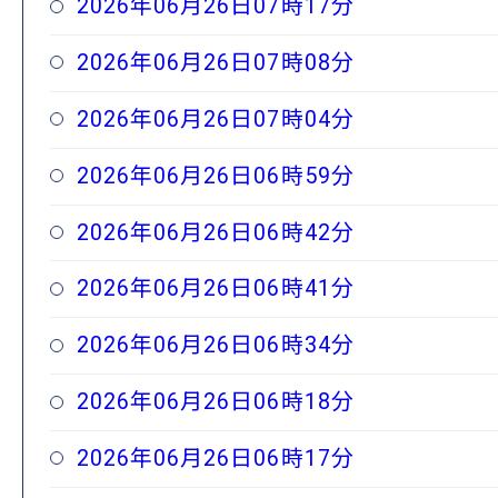
2026年06月26日07時17分
2026年06月26日07時08分
2026年06月26日07時04分
2026年06月26日06時59分
2026年06月26日06時42分
2026年06月26日06時41分
2026年06月26日06時34分
2026年06月26日06時18分
2026年06月26日06時17分