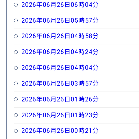
2026年06月26日06時04分
2026年06月26日05時57分
2026年06月26日04時58分
2026年06月26日04時24分
2026年06月26日04時04分
2026年06月26日03時57分
2026年06月26日01時26分
2026年06月26日01時23分
2026年06月26日00時21分