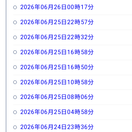
2026年06月26日00時17分
2026年06月25日22時57分
2026年06月25日22時32分
2026年06月25日16時58分
2026年06月25日16時50分
2026年06月25日10時58分
2026年06月25日08時06分
2026年06月25日04時58分
2026年06月24日23時36分