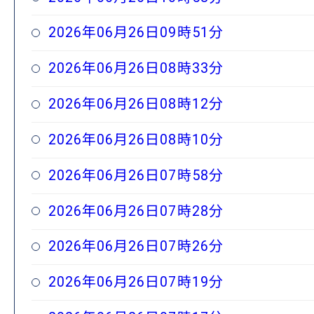
2026年06月26日09時51分
2026年06月26日08時33分
2026年06月26日08時12分
2026年06月26日08時10分
2026年06月26日07時58分
2026年06月26日07時28分
2026年06月26日07時26分
2026年06月26日07時19分