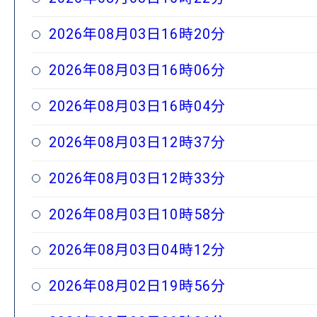
2026年08月03日16時20分
2026年08月03日16時06分
2026年08月03日16時04分
2026年08月03日12時37分
2026年08月03日12時33分
2026年08月03日10時58分
2026年08月03日04時12分
2026年08月02日19時56分