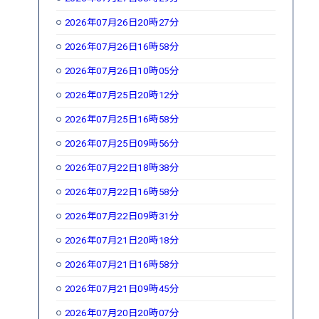
2026年07月26日20時27分
2026年07月26日16時58分
2026年07月26日10時05分
2026年07月25日20時12分
2026年07月25日16時58分
2026年07月25日09時56分
2026年07月22日18時38分
2026年07月22日16時58分
2026年07月22日09時31分
2026年07月21日20時18分
2026年07月21日16時58分
2026年07月21日09時45分
2026年07月20日20時07分