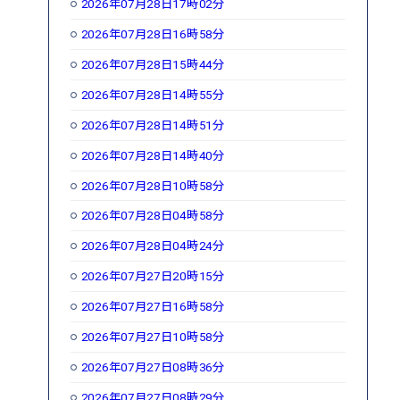
2026年07月28日17時02分
2026年07月28日16時58分
2026年07月28日15時44分
2026年07月28日14時55分
2026年07月28日14時51分
2026年07月28日14時40分
2026年07月28日10時58分
2026年07月28日04時58分
2026年07月28日04時24分
2026年07月27日20時15分
2026年07月27日16時58分
2026年07月27日10時58分
2026年07月27日08時36分
2026年07月27日08時29分