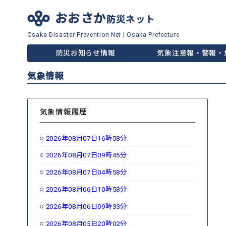
おおさか
防災ネット
Osaka Disaster
Prevention Net
|
Osaka Prefecture
防災お知らせ情報
気象注意報・警報・
気象情報
気象情報履歴
2026年08月07日16時58分
2026年08月07日09時45分
2026年08月07日04時58分
2026年08月06日10時58分
2026年08月06日09時33分
2026年08月05日20時02分