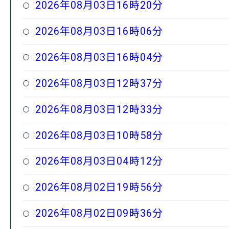
2026年08月03日16時20分
2026年08月03日16時06分
2026年08月03日16時04分
2026年08月03日12時37分
2026年08月03日12時33分
2026年08月03日10時58分
2026年08月03日04時12分
2026年08月02日19時56分
2026年08月02日09時36分