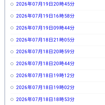
2026年07月19日20時45分
2026年07月19日16時58分
2026年07月19日09時44分
2026年07月18日21時05分
2026年07月18日20時59分
2026年07月18日20時44分
2026年07月18日19時12分
2026年07月18日19時02分
2026年07月18日18時53分