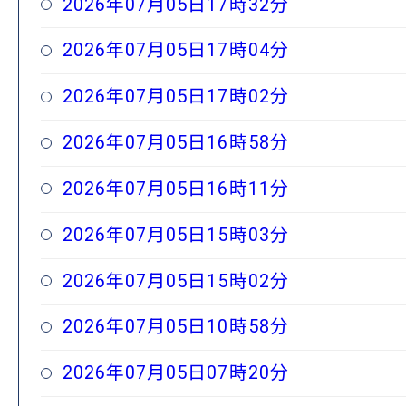
2026年07月05日17時32分
2026年07月05日17時04分
2026年07月05日17時02分
2026年07月05日16時58分
2026年07月05日16時11分
2026年07月05日15時03分
2026年07月05日15時02分
2026年07月05日10時58分
2026年07月05日07時20分