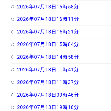
2026年07月18日16時58分
2026年07月18日16時11分
2026年07月18日15時21分
2026年07月18日15時04分
2026年07月18日14時58分
2026年07月18日11時41分
2026年07月18日11時37分
2026年07月18日09時46分
2026年07月13日19時16分