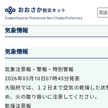
おおさか
防災ネット
Osaka Disaster
Prevention Net
|
Osaka Prefecture
気象情報
気象情報
気象注意報・警報・特別警報
2026年03月10日07時43分発表
大阪府では、１２日まで空気の乾燥した状
め、火の取り扱いに注意してください。
乾燥注意報