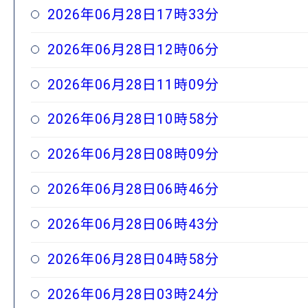
2026年06月28日17時33分
2026年06月28日12時06分
2026年06月28日11時09分
2026年06月28日10時58分
2026年06月28日08時09分
2026年06月28日06時46分
2026年06月28日06時43分
2026年06月28日04時58分
2026年06月28日03時24分