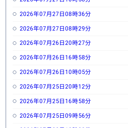
2026年07月27日08時36分
2026年07月27日08時29分
2026年07月26日20時27分
2026年07月26日16時58分
2026年07月26日10時05分
2026年07月25日20時12分
2026年07月25日16時58分
2026年07月25日09時56分