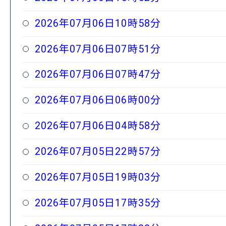
2026年07月06日10時58分
2026年07月06日07時51分
2026年07月06日07時47分
2026年07月06日06時00分
2026年07月06日04時58分
2026年07月05日22時57分
2026年07月05日19時03分
2026年07月05日17時35分