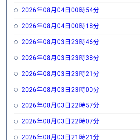
2026年08月04日00時54分
2026年08月04日00時18分
2026年08月03日23時46分
2026年08月03日23時38分
2026年08月03日23時21分
2026年08月03日23時00分
2026年08月03日22時57分
2026年08月03日22時07分
2026年08月03日21時21分