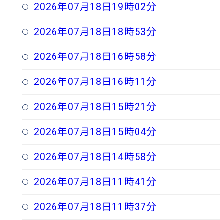
2026年07月18日19時02分
2026年07月18日18時53分
2026年07月18日16時58分
2026年07月18日16時11分
2026年07月18日15時21分
2026年07月18日15時04分
2026年07月18日14時58分
2026年07月18日11時41分
2026年07月18日11時37分