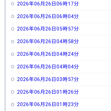
2026年06月26日06時17分
2026年06月26日06時04分
2026年06月26日05時57分
2026年06月26日04時58分
2026年06月26日04時24分
2026年06月26日04時04分
2026年06月26日03時57分
2026年06月26日01時26分
2026年06月26日01時23分