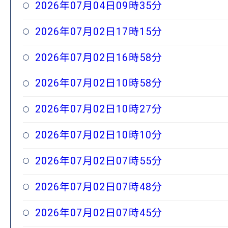
2026年07月04日09時35分
2026年07月02日17時15分
2026年07月02日16時58分
2026年07月02日10時58分
2026年07月02日10時27分
2026年07月02日10時10分
2026年07月02日07時55分
2026年07月02日07時48分
2026年07月02日07時45分