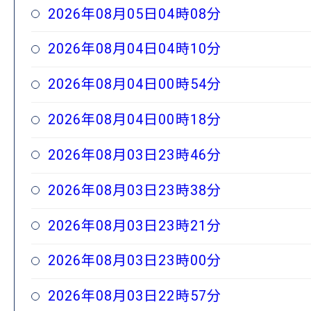
2026年08月05日04時08分
2026年08月04日04時10分
2026年08月04日00時54分
2026年08月04日00時18分
2026年08月03日23時46分
2026年08月03日23時38分
2026年08月03日23時21分
2026年08月03日23時00分
2026年08月03日22時57分