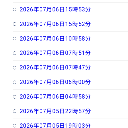
2026年07月06日15時53分
2026年07月06日15時52分
2026年07月06日10時58分
2026年07月06日07時51分
2026年07月06日07時47分
2026年07月06日06時00分
2026年07月06日04時58分
2026年07月05日22時57分
2026年07月05日19時03分