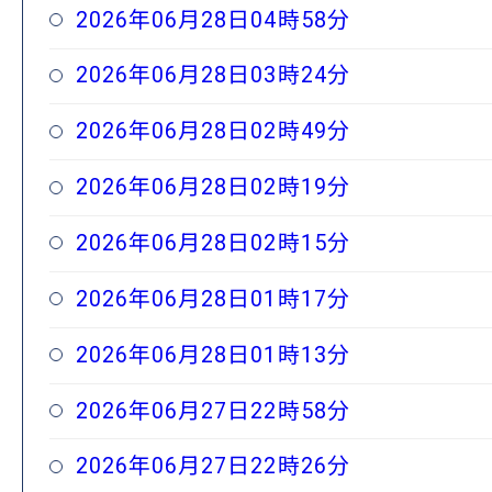
2026年06月28日04時58分
2026年06月28日03時24分
2026年06月28日02時49分
2026年06月28日02時19分
2026年06月28日02時15分
2026年06月28日01時17分
2026年06月28日01時13分
2026年06月27日22時58分
2026年06月27日22時26分