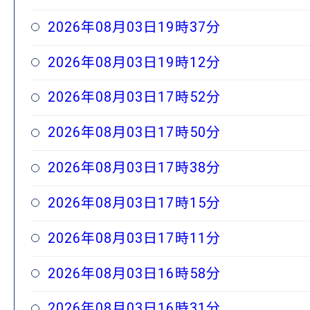
2026年08月03日19時37分
2026年08月03日19時12分
2026年08月03日17時52分
2026年08月03日17時50分
2026年08月03日17時38分
2026年08月03日17時15分
2026年08月03日17時11分
2026年08月03日16時58分
2026年08月03日16時31分