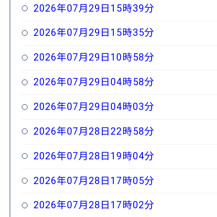
2026年07月29日15時39分
2026年07月29日15時35分
2026年07月29日10時58分
2026年07月29日04時58分
2026年07月29日04時03分
2026年07月28日22時58分
2026年07月28日19時04分
2026年07月28日17時05分
2026年07月28日17時02分