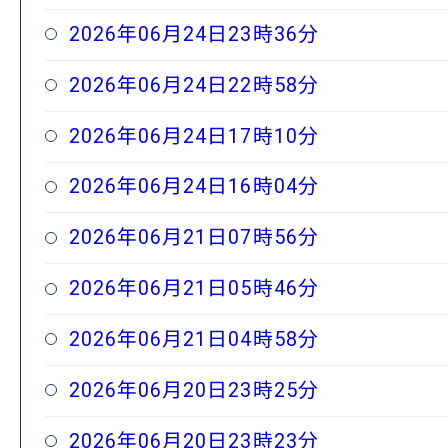
2026年06月24日23時36分
2026年06月24日22時58分
2026年06月24日17時10分
2026年06月24日16時04分
2026年06月21日07時56分
2026年06月21日05時46分
2026年06月21日04時58分
2026年06月20日23時25分
2026年06月20日23時23分