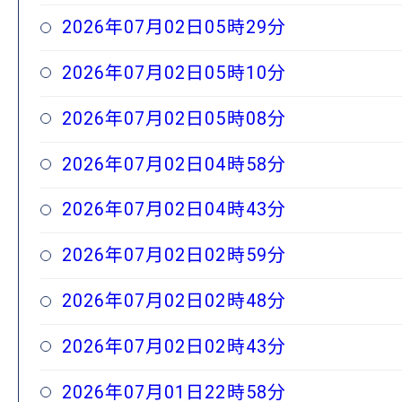
2026年07月02日05時29分
2026年07月02日05時10分
2026年07月02日05時08分
2026年07月02日04時58分
2026年07月02日04時43分
2026年07月02日02時59分
2026年07月02日02時48分
2026年07月02日02時43分
2026年07月01日22時58分