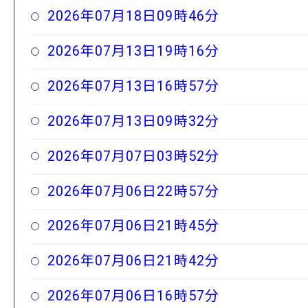
2026年07月18日09時46分
2026年07月13日19時16分
2026年07月13日16時57分
2026年07月13日09時32分
2026年07月07日03時52分
2026年07月06日22時57分
2026年07月06日21時45分
2026年07月06日21時42分
2026年07月06日16時57分