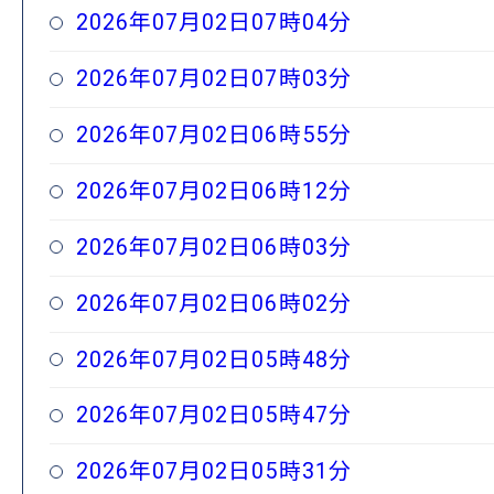
2026年07月02日07時04分
2026年07月02日07時03分
2026年07月02日06時55分
2026年07月02日06時12分
2026年07月02日06時03分
2026年07月02日06時02分
2026年07月02日05時48分
2026年07月02日05時47分
2026年07月02日05時31分