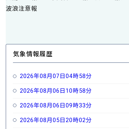
波浪注意報
気象情報履歴
2026年08月07日04時58分
2026年08月06日10時58分
2026年08月06日09時33分
2026年08月05日20時02分