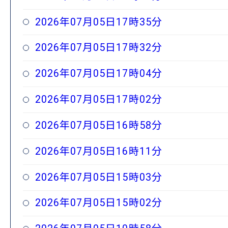
2026年07月05日17時35分
2026年07月05日17時32分
2026年07月05日17時04分
2026年07月05日17時02分
2026年07月05日16時58分
2026年07月05日16時11分
2026年07月05日15時03分
2026年07月05日15時02分