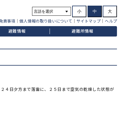
小
中
大
免責事項
個人情報の取り扱いについて
サイトマップ
ヘルプ
避難情報
避難所情報
ら２４日夕方まで落雷に、２５日まで空気の乾燥した状態が