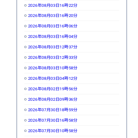
2026年08月03日16時22分
2026年08月03日16時20分
2026年08月03日16時06分
2026年08月03日16時04分
2026年08月03日12時37分
2026年08月03日12時33分
2026年08月03日10時58分
2026年08月03日04時12分
2026年08月02日19時56分
2026年08月02日09時36分
2026年07月30日18時59分
2026年07月30日16時58分
2026年07月30日10時58分