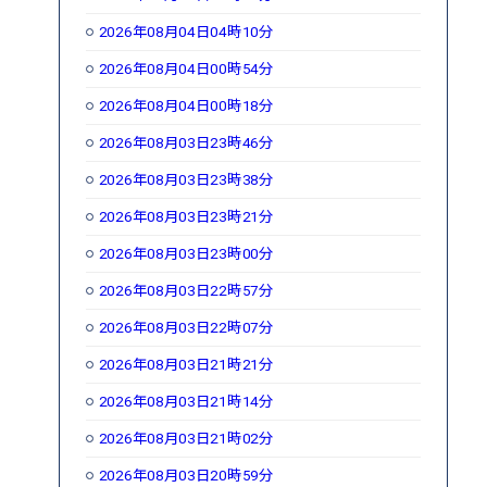
2026年08月04日04時10分
2026年08月04日00時54分
2026年08月04日00時18分
2026年08月03日23時46分
2026年08月03日23時38分
2026年08月03日23時21分
2026年08月03日23時00分
2026年08月03日22時57分
2026年08月03日22時07分
2026年08月03日21時21分
2026年08月03日21時14分
2026年08月03日21時02分
2026年08月03日20時59分