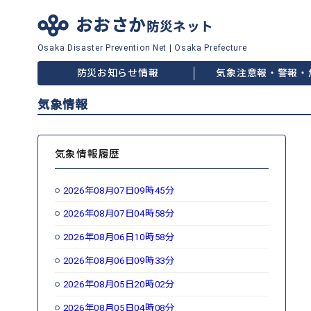
おおさか
防災ネット
Osaka Disaster
Prevention Net
|
Osaka Prefecture
防災お知らせ情報
気象注意報・警報・
気象情報
気象情報履歴
2026年08月07日09時45分
2026年08月07日04時58分
2026年08月06日10時58分
2026年08月06日09時33分
2026年08月05日20時02分
2026年08月05日04時08分