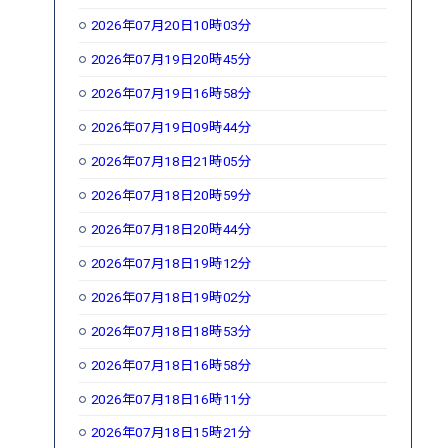
2026年07月20日10時03分
2026年07月19日20時45分
2026年07月19日16時58分
2026年07月19日09時44分
2026年07月18日21時05分
2026年07月18日20時59分
2026年07月18日20時44分
2026年07月18日19時12分
2026年07月18日19時02分
2026年07月18日18時53分
2026年07月18日16時58分
2026年07月18日16時11分
2026年07月18日15時21分