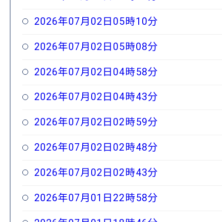
2026年07月02日05時10分
2026年07月02日05時08分
2026年07月02日04時58分
2026年07月02日04時43分
2026年07月02日02時59分
2026年07月02日02時48分
2026年07月02日02時43分
2026年07月01日22時58分