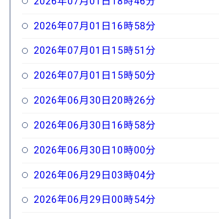
2026年07月01日18時46分
2026年07月01日16時58分
2026年07月01日15時51分
2026年07月01日15時50分
2026年06月30日20時26分
2026年06月30日16時58分
2026年06月30日10時00分
2026年06月29日03時04分
2026年06月29日00時54分