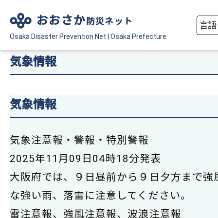
おおさか
防災ネット
Osaka Disaster
Prevention Net
|
Osaka Prefecture
気象情報
気象情報
気象注意報・警報・特別警報
2025年11月09日04時18分発表
大阪府では、９日昼前から９日夕方まで強
な強い雨、落雷に注意してください。
雷注意報、強風注意報、波浪注意報