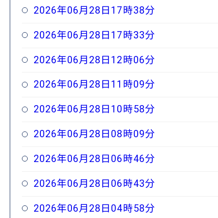
2026年06月28日17時38分
2026年06月28日17時33分
2026年06月28日12時06分
2026年06月28日11時09分
2026年06月28日10時58分
2026年06月28日08時09分
2026年06月28日06時46分
2026年06月28日06時43分
2026年06月28日04時58分