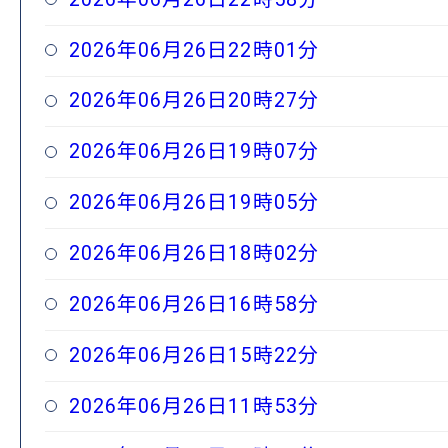
2026年06月26日22時01分
2026年06月26日20時27分
2026年06月26日19時07分
2026年06月26日19時05分
2026年06月26日18時02分
2026年06月26日16時58分
2026年06月26日15時22分
2026年06月26日11時53分