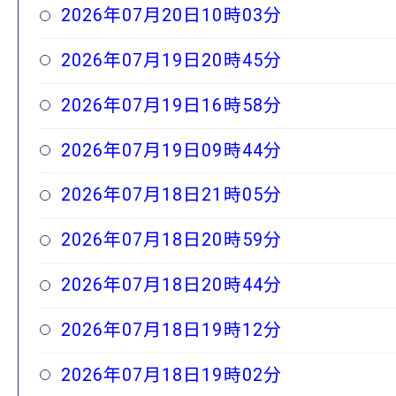
2026年07月20日10時03分
2026年07月19日20時45分
2026年07月19日16時58分
2026年07月19日09時44分
2026年07月18日21時05分
2026年07月18日20時59分
2026年07月18日20時44分
2026年07月18日19時12分
2026年07月18日19時02分