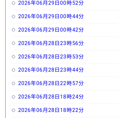
2026年06月29日00時52分
2026年06月29日00時44分
2026年06月29日00時42分
2026年06月28日23時56分
2026年06月28日23時53分
2026年06月28日23時44分
2026年06月28日22時57分
2026年06月28日18時24分
2026年06月28日18時22分