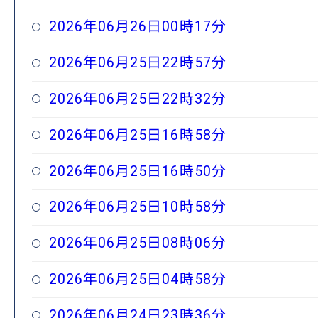
2026年06月26日00時17分
2026年06月25日22時57分
2026年06月25日22時32分
2026年06月25日16時58分
2026年06月25日16時50分
2026年06月25日10時58分
2026年06月25日08時06分
2026年06月25日04時58分
2026年06月24日23時36分