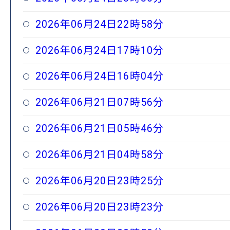
2026年06月24日22時58分
2026年06月24日17時10分
2026年06月24日16時04分
2026年06月21日07時56分
2026年06月21日05時46分
2026年06月21日04時58分
2026年06月20日23時25分
2026年06月20日23時23分