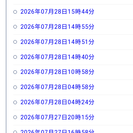
2026年07月28日15時44分
2026年07月28日14時55分
2026年07月28日14時51分
2026年07月28日14時40分
2026年07月28日10時58分
2026年07月28日04時58分
2026年07月28日04時24分
2026年07月27日20時15分
2026年07月27日16時58分