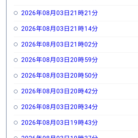
2026年08月03日21時21分
2026年08月03日21時14分
2026年08月03日21時02分
2026年08月03日20時59分
2026年08月03日20時50分
2026年08月03日20時42分
2026年08月03日20時34分
2026年08月03日19時43分