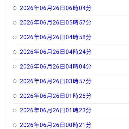
2026年06月26日06時04分
2026年06月26日05時57分
2026年06月26日04時58分
2026年06月26日04時24分
2026年06月26日04時04分
2026年06月26日03時57分
2026年06月26日01時26分
2026年06月26日01時23分
2026年06月26日00時21分