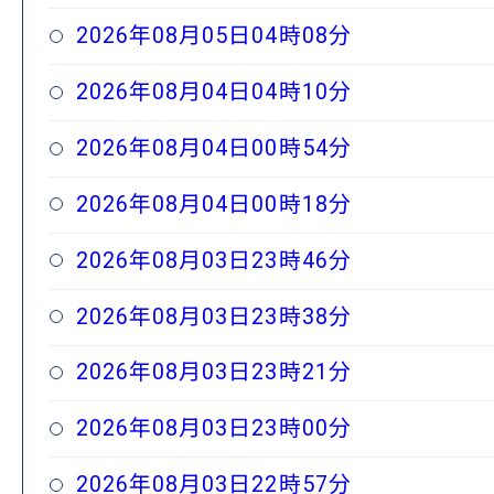
2026年08月05日04時08分
2026年08月04日04時10分
2026年08月04日00時54分
2026年08月04日00時18分
2026年08月03日23時46分
2026年08月03日23時38分
2026年08月03日23時21分
2026年08月03日23時00分
2026年08月03日22時57分