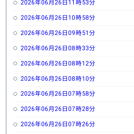
2026年06月26日11時53分
2026年06月26日10時58分
2026年06月26日09時51分
2026年06月26日08時33分
2026年06月26日08時12分
2026年06月26日08時10分
2026年06月26日07時58分
2026年06月26日07時28分
2026年06月26日07時26分