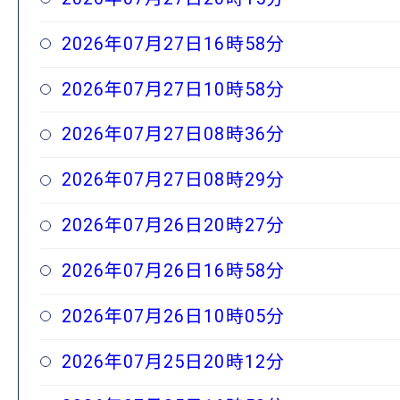
2026年07月27日16時58分
2026年07月27日10時58分
2026年07月27日08時36分
2026年07月27日08時29分
2026年07月26日20時27分
2026年07月26日16時58分
2026年07月26日10時05分
2026年07月25日20時12分