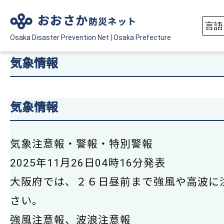
おおさか
防災ネット
Osaka Disaster
Prevention Net
|
Osaka Prefecture
気象情報
気象情報
気象注意報・警報・特別警報
2025年11月26日04時16分発表
大阪府では、２６日昼前まで強風や高波に
さい。
強風注意報、波浪注意報