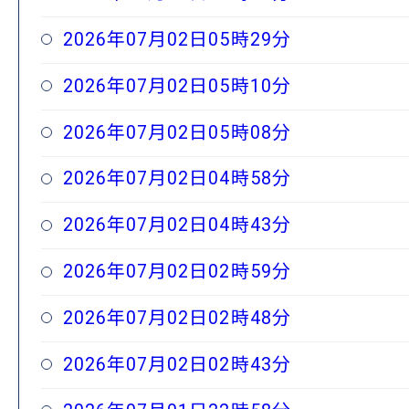
2026年07月02日05時29分
2026年07月02日05時10分
2026年07月02日05時08分
2026年07月02日04時58分
2026年07月02日04時43分
2026年07月02日02時59分
2026年07月02日02時48分
2026年07月02日02時43分