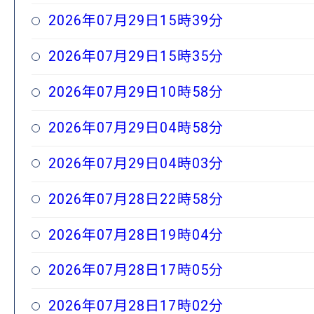
2026年07月29日15時39分
2026年07月29日15時35分
2026年07月29日10時58分
2026年07月29日04時58分
2026年07月29日04時03分
2026年07月28日22時58分
2026年07月28日19時04分
2026年07月28日17時05分
2026年07月28日17時02分