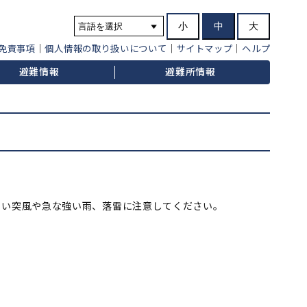
小
中
大
免責事項
個人情報の取り扱いについて
サイトマップ
ヘルプ
避難情報
避難所情報
しい突風や急な強い雨、落雷に注意してください。