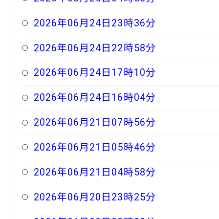
2026年06月24日23時36分
2026年06月24日22時58分
2026年06月24日17時10分
2026年06月24日16時04分
2026年06月21日07時56分
2026年06月21日05時46分
2026年06月21日04時58分
2026年06月20日23時25分