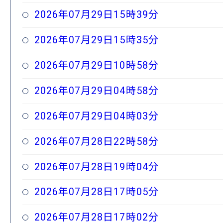
2026年07月29日15時39分
2026年07月29日15時35分
2026年07月29日10時58分
2026年07月29日04時58分
2026年07月29日04時03分
2026年07月28日22時58分
2026年07月28日19時04分
2026年07月28日17時05分
2026年07月28日17時02分