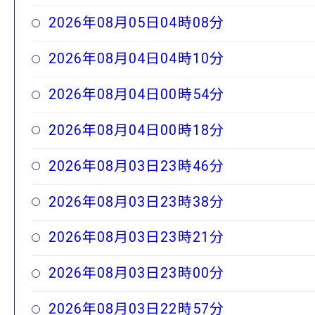
2026年08月05日04時08分
2026年08月04日04時10分
2026年08月04日00時54分
2026年08月04日00時18分
2026年08月03日23時46分
2026年08月03日23時38分
2026年08月03日23時21分
2026年08月03日23時00分
2026年08月03日22時57分