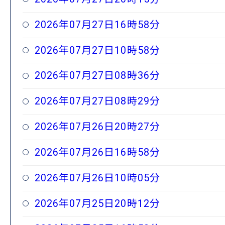
2026年07月27日16時58分
2026年07月27日10時58分
2026年07月27日08時36分
2026年07月27日08時29分
2026年07月26日20時27分
2026年07月26日16時58分
2026年07月26日10時05分
2026年07月25日20時12分