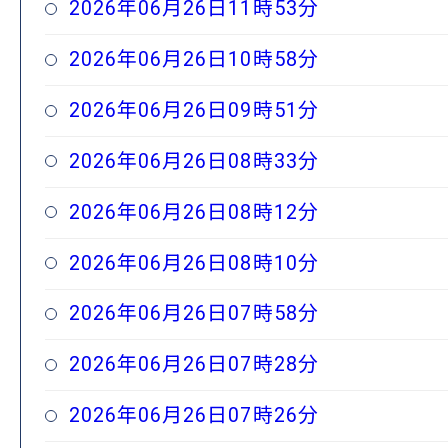
2026年06月26日11時53分
2026年06月26日10時58分
2026年06月26日09時51分
2026年06月26日08時33分
2026年06月26日08時12分
2026年06月26日08時10分
2026年06月26日07時58分
2026年06月26日07時28分
2026年06月26日07時26分