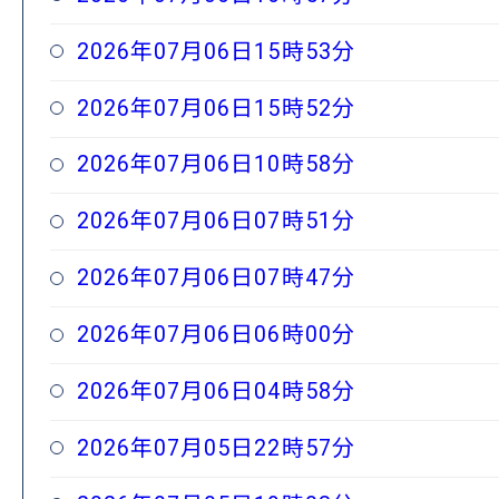
2026年07月06日15時53分
2026年07月06日15時52分
2026年07月06日10時58分
2026年07月06日07時51分
2026年07月06日07時47分
2026年07月06日06時00分
2026年07月06日04時58分
2026年07月05日22時57分