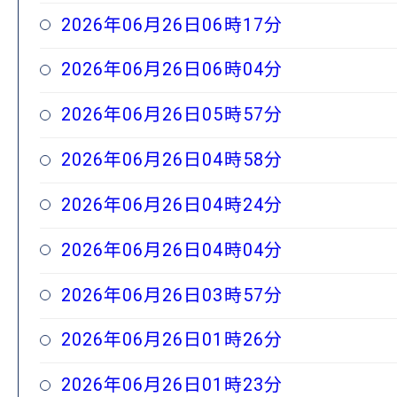
2026年06月26日06時17分
2026年06月26日06時04分
2026年06月26日05時57分
2026年06月26日04時58分
2026年06月26日04時24分
2026年06月26日04時04分
2026年06月26日03時57分
2026年06月26日01時26分
2026年06月26日01時23分