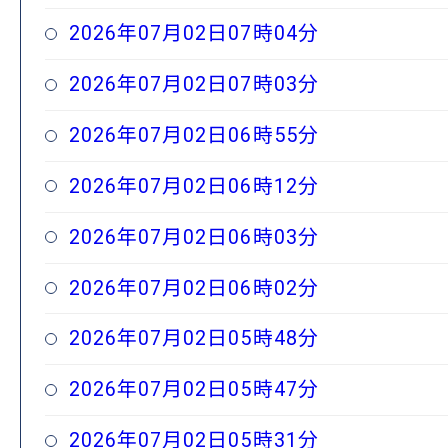
2026年07月02日07時04分
2026年07月02日07時03分
2026年07月02日06時55分
2026年07月02日06時12分
2026年07月02日06時03分
2026年07月02日06時02分
2026年07月02日05時48分
2026年07月02日05時47分
2026年07月02日05時31分