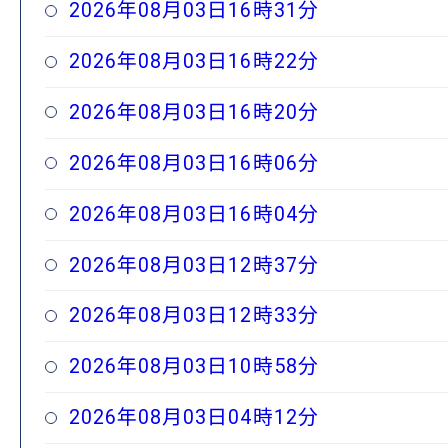
2026年08月03日16時31分
2026年08月03日16時22分
2026年08月03日16時20分
2026年08月03日16時06分
2026年08月03日16時04分
2026年08月03日12時37分
2026年08月03日12時33分
2026年08月03日10時58分
2026年08月03日04時12分