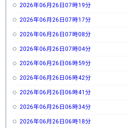
2026年06月26日07時19分
2026年06月26日07時17分
2026年06月26日07時08分
2026年06月26日07時04分
2026年06月26日06時59分
2026年06月26日06時42分
2026年06月26日06時41分
2026年06月26日06時34分
2026年06月26日06時18分