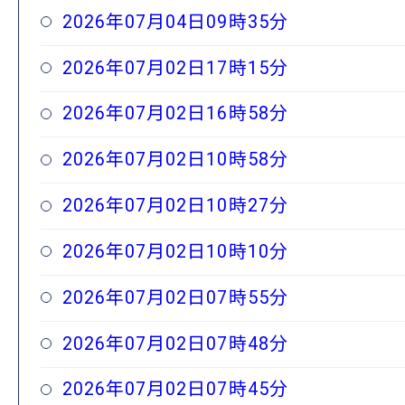
2026年07月04日09時35分
2026年07月02日17時15分
2026年07月02日16時58分
2026年07月02日10時58分
2026年07月02日10時27分
2026年07月02日10時10分
2026年07月02日07時55分
2026年07月02日07時48分
2026年07月02日07時45分