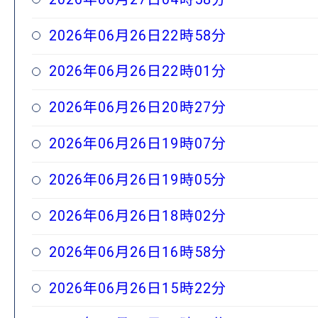
2026年06月26日22時58分
2026年06月26日22時01分
2026年06月26日20時27分
2026年06月26日19時07分
2026年06月26日19時05分
2026年06月26日18時02分
2026年06月26日16時58分
2026年06月26日15時22分