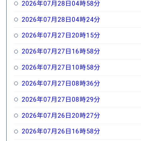
2026年07月28日04時58分
2026年07月28日04時24分
2026年07月27日20時15分
2026年07月27日16時58分
2026年07月27日10時58分
2026年07月27日08時36分
2026年07月27日08時29分
2026年07月26日20時27分
2026年07月26日16時58分