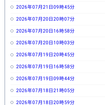
2026年07月21日09時45分
2026年07月20日20時07分
2026年07月20日16時58分
2026年07月20日10時03分
2026年07月19日20時45分
2026年07月19日16時58分
2026年07月19日09時44分
2026年07月18日21時05分
2026年07月18日20時59分