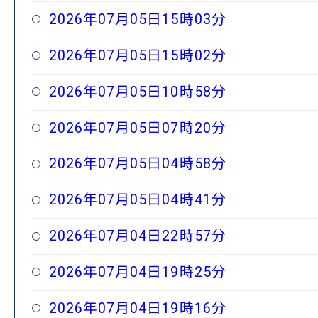
2026年07月05日15時03分
2026年07月05日15時02分
2026年07月05日10時58分
2026年07月05日07時20分
2026年07月05日04時58分
2026年07月05日04時41分
2026年07月04日22時57分
2026年07月04日19時25分
2026年07月04日19時16分