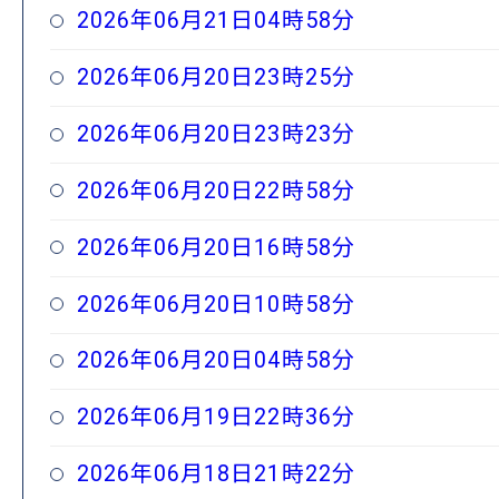
2026年06月21日04時58分
2026年06月20日23時25分
2026年06月20日23時23分
2026年06月20日22時58分
2026年06月20日16時58分
2026年06月20日10時58分
2026年06月20日04時58分
2026年06月19日22時36分
2026年06月18日21時22分