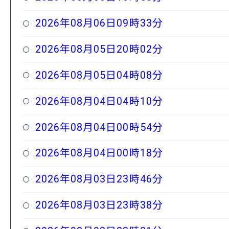
2026年08月06日09時33分
2026年08月05日20時02分
2026年08月05日04時08分
2026年08月04日04時10分
2026年08月04日00時54分
2026年08月04日00時18分
2026年08月03日23時46分
2026年08月03日23時38分