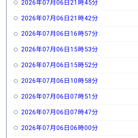
2026年07月06日21時45分
2026年07月06日21時42分
2026年07月06日16時57分
2026年07月06日15時53分
2026年07月06日15時52分
2026年07月06日10時58分
2026年07月06日07時51分
2026年07月06日07時47分
2026年07月06日06時00分