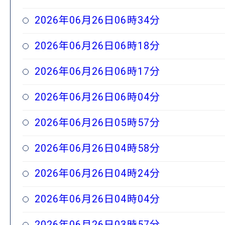
2026年06月26日06時34分
2026年06月26日06時18分
2026年06月26日06時17分
2026年06月26日06時04分
2026年06月26日05時57分
2026年06月26日04時58分
2026年06月26日04時24分
2026年06月26日04時04分
2026年06月26日03時57分