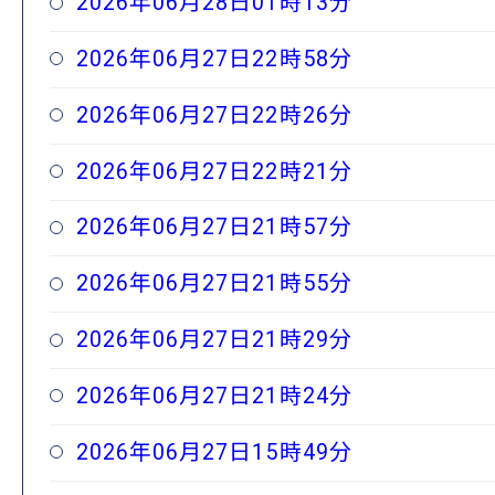
2026年06月28日01時13分
2026年06月27日22時58分
2026年06月27日22時26分
2026年06月27日22時21分
2026年06月27日21時57分
2026年06月27日21時55分
2026年06月27日21時29分
2026年06月27日21時24分
2026年06月27日15時49分