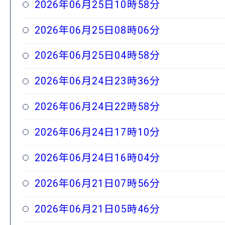
2026年06月25日10時58分
2026年06月25日08時06分
2026年06月25日04時58分
2026年06月24日23時36分
2026年06月24日22時58分
2026年06月24日17時10分
2026年06月24日16時04分
2026年06月21日07時56分
2026年06月21日05時46分