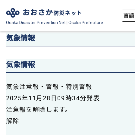
おおさか
防災ネット
Osaka Disaster
Prevention Net
|
Osaka Prefecture
気象情報
気象情報
気象注意報・警報・特別警報
2025年11月28日09時34分発表
注意報を解除します。
解除