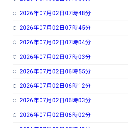
2026年07月02日07時48分
2026年07月02日07時45分
2026年07月02日07時04分
2026年07月02日07時03分
2026年07月02日06時55分
2026年07月02日06時12分
2026年07月02日06時03分
2026年07月02日06時02分