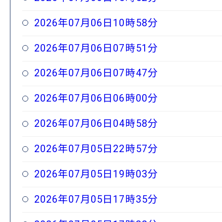
2026年07月06日10時58分
2026年07月06日07時51分
2026年07月06日07時47分
2026年07月06日06時00分
2026年07月06日04時58分
2026年07月05日22時57分
2026年07月05日19時03分
2026年07月05日17時35分