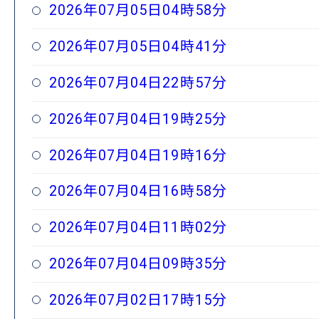
2026年07月05日04時58分
2026年07月05日04時41分
2026年07月04日22時57分
2026年07月04日19時25分
2026年07月04日19時16分
2026年07月04日16時58分
2026年07月04日11時02分
2026年07月04日09時35分
2026年07月02日17時15分