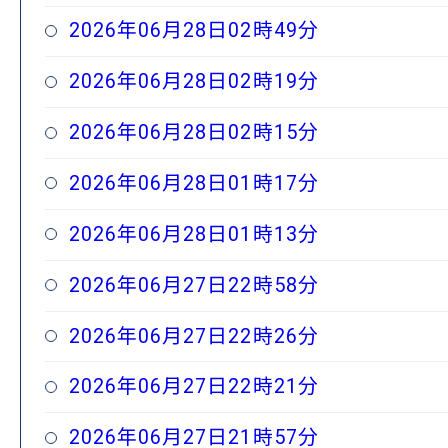
2026年06月28日02時49分
2026年06月28日02時19分
2026年06月28日02時15分
2026年06月28日01時17分
2026年06月28日01時13分
2026年06月27日22時58分
2026年06月27日22時26分
2026年06月27日22時21分
2026年06月27日21時57分