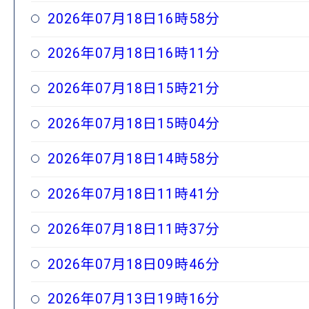
2026年07月18日16時58分
2026年07月18日16時11分
2026年07月18日15時21分
2026年07月18日15時04分
2026年07月18日14時58分
2026年07月18日11時41分
2026年07月18日11時37分
2026年07月18日09時46分
2026年07月13日19時16分