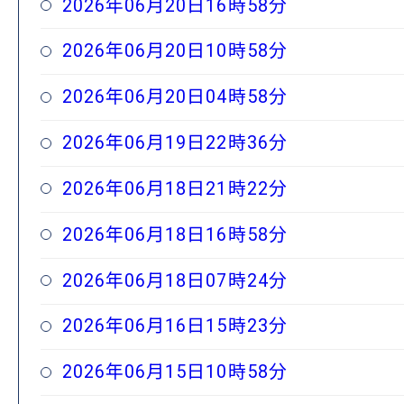
2026年06月20日16時58分
2026年06月20日10時58分
2026年06月20日04時58分
2026年06月19日22時36分
2026年06月18日21時22分
2026年06月18日16時58分
2026年06月18日07時24分
2026年06月16日15時23分
2026年06月15日10時58分