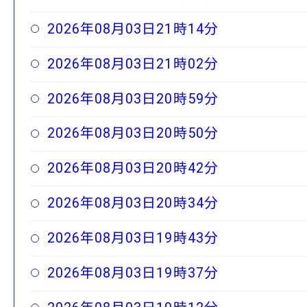
2026年08月03日21時14分
2026年08月03日21時02分
2026年08月03日20時59分
2026年08月03日20時50分
2026年08月03日20時42分
2026年08月03日20時34分
2026年08月03日19時43分
2026年08月03日19時37分