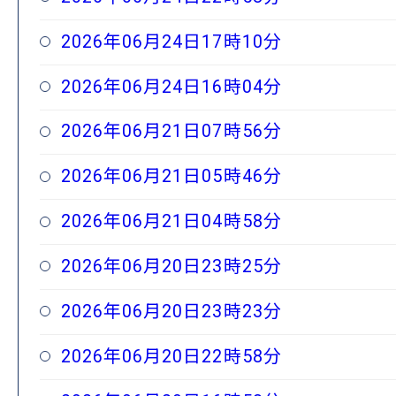
2026年06月24日17時10分
2026年06月24日16時04分
2026年06月21日07時56分
2026年06月21日05時46分
2026年06月21日04時58分
2026年06月20日23時25分
2026年06月20日23時23分
2026年06月20日22時58分